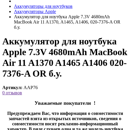
Аккумуляторы для ноутбуков
Аккумуляторы Apple
Аккумулятор для ноутбука Apple 7.3V 4680mAh
MacBook Air 11 A1370, A1465, A1406, 020-7376-A OR
б.у.
Аккумулятор для ноутбука
Apple 7.3V 4680mAh MacBook
Air 11 A1370 A1465 A1406 020-
7376-A OR б.у.
Артикул:
AAP76
0 отзывов
Уважаемые покупатели !
Предупреждаем Вас, что информация о совместимости
запчастей взята из открытых источников, сведения о
совместимости носят рекламно-информационный
характер. В ряде случаев одна и та же модель ноутбука