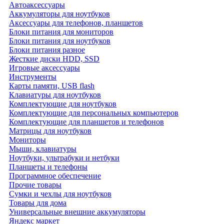
Автоаксессуары
Аккумуляторы для ноутбуков
Аксессуары для телефонов, планшетов
Блоки питания для мониторов
Блоки питания для ноутбуков
Блоки питания разное
Жесткие диски HDD, SSD
Игровые аксессуары
Инструменты
Карты памяти, USB flash
Клавиатуры для ноутбуков
Комплектующие для ноутбуков
Комплектующие для персональных компьютеров
Комплектующие для планшетов и телефонов
Матрицы для ноутбуков
Мониторы
Мыши, клавиатуры
Ноутбуки, ультрабуки и нетбуки
Планшеты и телефоны
Программное обеспечение
Прочие товары
Сумки и чехлы для ноутбуков
Товары для дома
Универсальные внешние аккумуляторы
Яндекс маркет