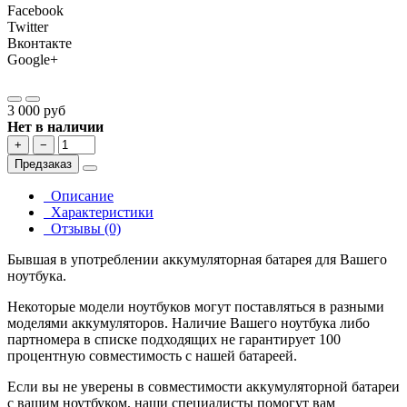
Facebook
Twitter
Вконтакте
Google+
3 000 руб
Нет в наличии
+
−
Предзаказ
Описание
Характеристики
Отзывы (0)
Бывшая в употреблении аккумуляторная батарея для Вашего
ноутбука.
Некоторые модели ноутбуков могут поставляться в разными
моделями аккумуляторов. Наличие Вашего ноутбука либо
партномера в списке подходящих не гарантирует 100
процентную совместимость с нашей батареей.
Если вы не уверены в совместимости аккумуляторной батареи
с вашим ноутбуком, наши специалисты помогут вам