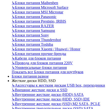
↳
Блоки питания Maibenben
↳
Блоки питания Microsoft Surface
↳
Блоки питания MSI Microstar
↳
Блоки питания Panasonic
↳
Блоки питания Prestigio, IRBIS
↳
Блоки питания RAZER
↳
Блоки питания Samsung
↳
Блоки питания Sony
↳
Блоки питания Thunderobot
↳
Блоки питания Toshiba
↳
Блоки питания Xiaomi / Huawei / Honor
↳
Блоки питания прочие бренды
↳
Кабели для блоков питания
↳
Провода для блоков питания 220V
↳
Универсальные блоки питания
Показать все Блоки питания для ноутбуков
Блоки питания разное
Жесткие диски HDD, SSD
↳
Аксессуары к жестким дискам USB box, переходники
↳
Внешние жесткие диски и SSD
↳
Внутренние жесткие диски (HDD) SATA
↳
Внутренние жесткие диски (HDD, SSD) IDE
↳
Внутренние жесткие диски (SSD) M2 SATA, PCI-E
↳
Внутренние твердотельные диски (SSD) SATA