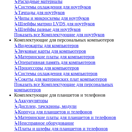
↳
Расходные материалы
↳
Системы охлаждения для ноутбуков
↳
Тачпады для ноутбуков
↳
Чипы и микросхемы для ноутбуков
↳
Шлейфы матриц LVDS для ноутбуков
↳
Шлейфы разные для ноутбуков
Показать все Комплектующие для ноутбуков
Комплектующие для персональных компьютеров
↳
Видеокарты для компьютеров
↳
Звуковые карты для компьютеров
↳
Материнские платы для компьютеров
↳
Оперативная память для компьютеров
↳
Процессоры для компьютеров
↳
Системы охлаждения для компьютеров
↳
Сокеты для материнских плат компьютеров
Показать все Комплектующие для персональных
компьютеров
Комплектующие для планшетов и телефонов
↳
Аккумуляторы
↳
Дисплеи, тачскрины, модули
↳
Корпуса для планшетов и телефонов
↳
Материнские платы для планшетов и телефонов
↳
Неисправное оборудование
↳
Платы и шлефы для планшетов и телефонов