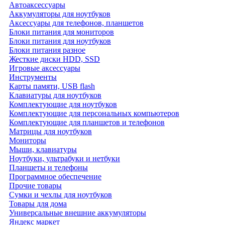
Автоаксессуары
Аккумуляторы для ноутбуков
Аксессуары для телефонов, планшетов
Блоки питания для мониторов
Блоки питания для ноутбуков
Блоки питания разное
Жесткие диски HDD, SSD
Игровые аксессуары
Инструменты
Карты памяти, USB flash
Клавиатуры для ноутбуков
Комплектующие для ноутбуков
Комплектующие для персональных компьютеров
Комплектующие для планшетов и телефонов
Матрицы для ноутбуков
Мониторы
Мыши, клавиатуры
Ноутбуки, ультрабуки и нетбуки
Планшеты и телефоны
Программное обеспечение
Прочие товары
Сумки и чехлы для ноутбуков
Товары для дома
Универсальные внешние аккумуляторы
Яндекс маркет