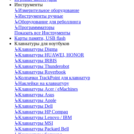
Инструменты
↳
Измерительное оборудование
↳
Инструменты ручные
↳
Оборудование для реболлинга
↳
Программматоры
Показать все Инструменты
Карты памяти, USB flash
Клавиатуры для ноутбуков
↳
Клавиатуры Digma
↳
Клавиатуры HUAWEI, HONOR
↳
Клавиатуры IRBIS
↳
Клавиатуры Thunderobot
↳
Клавиатуры Roverbook
↳
Колпачки TrackPoint для клавиатур
↳
Наклейки на клавиатуру
↳
Клавиатуры Acer / eMachines
↳
Клавиатуры Asus
↳
Клавиатуры Apple
↳
Клавиатуры Dell
↳
Клавиатуры HP Compaq
↳
Клавиатуры Lenovo / IBM
↳
Клавиатуры MSI
↳
Клавиатуры Packard Bell