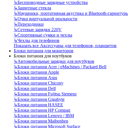
↳
Беспроводные зарядные устройства
↳
Защитные стекла
↳
Наушники, портативная акустика и Bluetooth-гарнитур
↳
Очки виртуальной реальности
↳
Переходники
↳
Сетевые зарядки 220V
↳
Спортивные сумки и чехлы
↳
Чехлы для телефонов
Показать все Аксессуары для телефонов, планшетов
Блоки питания для мониторов
Блоки питания для ноутбуков
↳
Автомобильные зарядки для ноутбуков
↳
Блоки питания Acer / eMachines / Packard Bell
↳
Блоки питания Apple
↳
Блоки питания Asus
↳
Блоки питания Chicony
↳
Блоки питания Dell
↳
Блоки питания Fujitsu Siemens
↳
Блоки питания Gigabyte
↳
Блоки питания HASEE
↳
Блоки питания HP Compaq
↳
Блоки питания Lenovo / IBM
↳
Блоки питания Maibenben
↳
Блоки питания Microsoft Surface