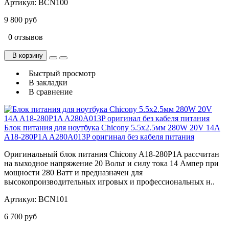
Артикул:
BCN100
9 800 руб
0 отзывов
В корзину
Быстрый просмотр
В закладки
В сравнение
Блок питания для ноутбука Chicony 5.5x2.5мм 280W 20V 14A
A18-280P1A A280A013P оригинал без кабеля питания
Оригинальный блок питания Chicony A18-280P1A рассчитан
на выходное напряжение 20 Вольт и силу тока 14 Ампер при
мощности 280 Ватт и предназначен для
высокопроизводительных игровых и профессиональных н..
Артикул:
BCN101
6 700 руб