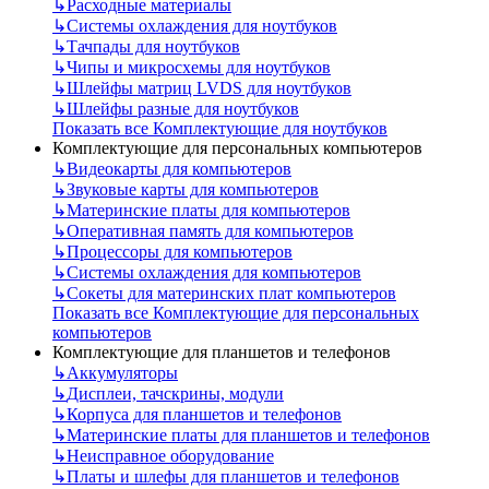
↳
Расходные материалы
↳
Системы охлаждения для ноутбуков
↳
Тачпады для ноутбуков
↳
Чипы и микросхемы для ноутбуков
↳
Шлейфы матриц LVDS для ноутбуков
↳
Шлейфы разные для ноутбуков
Показать все Комплектующие для ноутбуков
Комплектующие для персональных компьютеров
↳
Видеокарты для компьютеров
↳
Звуковые карты для компьютеров
↳
Материнские платы для компьютеров
↳
Оперативная память для компьютеров
↳
Процессоры для компьютеров
↳
Системы охлаждения для компьютеров
↳
Сокеты для материнских плат компьютеров
Показать все Комплектующие для персональных
компьютеров
Комплектующие для планшетов и телефонов
↳
Аккумуляторы
↳
Дисплеи, тачскрины, модули
↳
Корпуса для планшетов и телефонов
↳
Материнские платы для планшетов и телефонов
↳
Неисправное оборудование
↳
Платы и шлефы для планшетов и телефонов