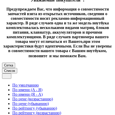
Уважаемые покупатели !
Предупреждаем Вас, что информация о совместимости
запчастей взята из открытых источников, сведения о
совместимости носят рекламно-информационный
характер. В ряде случаев одна и та же модель ноутбука
комплектовалась несколькими видами матриц, блоков
питания, клавиатур, аккумуляторов и прочими
комплектующими. В ряде случаев партномера нашего
товара могут отличаться от Вашего,при этом
характеристики будут идентичными. Если Вы не уверены
в совместимости нашего товара с Вашим ноутбуком,
позвоните и мы поможем Вам.
Сетка
Список
По умолчанию
По имени (A - Я)
По имени (Я - A)
По цене (возрастанию)
По цене (убыванию)
По рейтингу (убыванию)
По рейтингу (возрастанию)