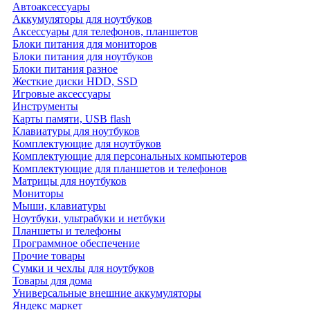
Автоаксессуары
Аккумуляторы для ноутбуков
Аксессуары для телефонов, планшетов
Блоки питания для мониторов
Блоки питания для ноутбуков
Блоки питания разное
Жесткие диски HDD, SSD
Игровые аксессуары
Инструменты
Карты памяти, USB flash
Клавиатуры для ноутбуков
Комплектующие для ноутбуков
Комплектующие для персональных компьютеров
Комплектующие для планшетов и телефонов
Матрицы для ноутбуков
Мониторы
Мыши, клавиатуры
Ноутбуки, ультрабуки и нетбуки
Планшеты и телефоны
Программное обеспечение
Прочие товары
Сумки и чехлы для ноутбуков
Товары для дома
Универсальные внешние аккумуляторы
Яндекс маркет