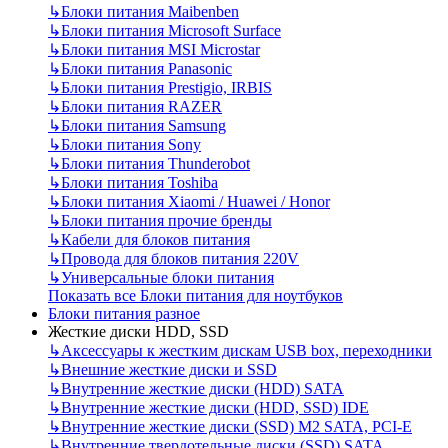
↳
Блоки питания Maibenben
↳
Блоки питания Microsoft Surface
↳
Блоки питания MSI Microstar
↳
Блоки питания Panasonic
↳
Блоки питания Prestigio, IRBIS
↳
Блоки питания RAZER
↳
Блоки питания Samsung
↳
Блоки питания Sony
↳
Блоки питания Thunderobot
↳
Блоки питания Toshiba
↳
Блоки питания Xiaomi / Huawei / Honor
↳
Блоки питания прочие бренды
↳
Кабели для блоков питания
↳
Провода для блоков питания 220V
↳
Универсальные блоки питания
Показать все Блоки питания для ноутбуков
Блоки питания разное
Жесткие диски HDD, SSD
↳
Аксессуары к жестким дискам USB box, переходники
↳
Внешние жесткие диски и SSD
↳
Внутренние жесткие диски (HDD) SATA
↳
Внутренние жесткие диски (HDD, SSD) IDE
↳
Внутренние жесткие диски (SSD) M2 SATA, PCI-E
↳
Внутренние твердотельные диски (SSD) SATA