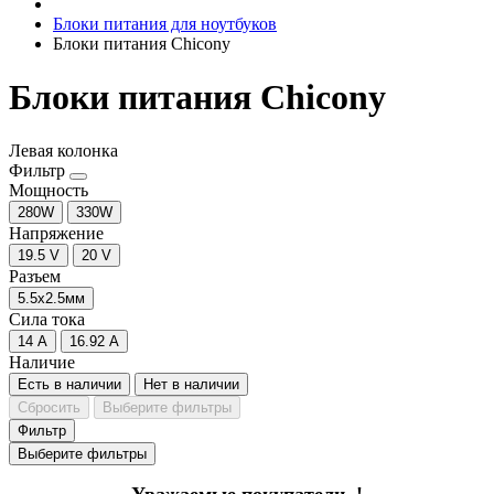
Блоки питания для ноутбуков
Блоки питания Chicony
Блоки питания Chicony
Левая колонка
Фильтр
Мощность
280W
330W
Напряжение
19.5 V
20 V
Разъем
5.5x2.5мм
Сила тока
14 A
16.92 A
Наличие
Есть в наличии
Нет в наличии
Сбросить
Выберите фильтры
Фильтр
Выберите фильтры