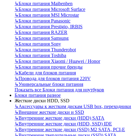
↳
Блоки питания Maibenben
↳
Блоки питания Microsoft Surface
↳
Блоки питания MSI Microstar
↳
Блоки питания Panasonic
↳
Блоки питания Prestigio, IRBIS
↳
Блоки питания RAZER
↳
Блоки питания Samsung
↳
Блоки питания Sony
↳
Блоки питания Thunderobot
↳
Блоки питания Toshiba
↳
Блоки питания Xiaomi / Huawei / Honor
↳
Блоки питания прочие бренды
↳
Кабели для блоков питания
↳
Провода для блоков питания 220V
↳
Универсальные блоки питания
Показать все Блоки питания для ноутбуков
Блоки питания разное
Жесткие диски HDD, SSD
↳
Аксессуары к жестким дискам USB box, переходники
↳
Внешние жесткие диски и SSD
↳
Внутренние жесткие диски (HDD) SATA
↳
Внутренние жесткие диски (HDD, SSD) IDE
↳
Внутренние жесткие диски (SSD) M2 SATA, PCI-E
↳
Внутренние твердотельные диски (SSD) SATA