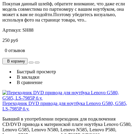
Покупая данный шлейф, обратите внимание, что даже если
модель совместима по партномеру с вашим ноутбуком, она
может к вам не подойти.Поэтому убедитесь визуально,
используя фото на странице товара, что..
Артикул:
SH88
250 руб
0 отзывов
В корзину
Быстрый просмотр
В закладки
В сравнение
Переходник DVD привода для ноутбука Lenovo G580, G585,
LS-7985P б.у.
Бывший в употреблении переходник для подключения
CD/DVD привода к материнской плате ноутбука Lenovo G580,
Lenovo G585, Lenovo N580, Lenovo N585, Lenovo P580,