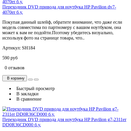
Переходник DVD привода для ноутбука HP Pavilion dv7-
4070er б.у.
Покупая данный шлейф, обратите внимание, что даже если
модель совместима по партномеру с вашим ноутбуком, она
может к вам не подойти.Поэтому убедитесь визуально,
используя фото на странице товара, что..
Артикул:
SH184
590 руб
0 отзывов
В корзину
Быстрый просмотр
В закладки
В сравнение
Переходник DVD привода для ноутбука HP Pavilion g7-2311er
DD0R36CD000 б.у.