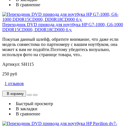
В сравнение
Переходник DVD привода для ноутбука HP G7-1000, G6-1000
DD0R15CD000, DD0R18CD000 б.у.
Покупая данный шлейф, обратите внимание, что даже если
модель совместима по партномеру с вашим ноутбуком, она
может к вам не подойти.Поэтому убедитесь визуально,
используя фото на странице товара, что..
Артикул:
SH115
250 руб
1 отзывов
В корзину
Быстрый просмотр
В закладки
В сравнение