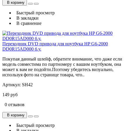
В корзину
Быстрый просмотр
В закладки
В сравнение
Переходник DVD привода для ноутбука HP G6-2000
DD0R15AD000 б.у.
Покупая данный шлейф, обратите внимание, что даже если
модель совместима по партномеру с вашим ноутбуком, она
может к вам не подойти.Поэтому убедитесь визуально,
используя фото на странице товара, что..
Артикул:
SH42
149 руб
0 отзывов
В корзину
Быстрый просмотр
В закладки