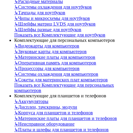
↳
Расходные материалы
↳
Системы охлаждения для ноутбуков
↳
Тачпады для ноутбуков
↳
Чипы и микросхемы для ноутбуков
↳
Шлейфы матриц LVDS для ноутбуков
↳
Шлейфы разные для ноутбуков
Показать все Комплектующие для ноутбуков
Комплектующие для персональных компьютеров
↳
Видеокарты для компьютеров
↳
Звуковые карты для компьютеров
↳
Материнские платы для компьютеров
↳
Оперативная память для компьютеров
↳
Процессоры для компьютеров
↳
Системы охлаждения для компьютеров
↳
Сокеты для материнских плат компьютеров
Показать все Комплектующие для персональных
компьютеров
Комплектующие для планшетов и телефонов
↳
Аккумуляторы
↳
Дисплеи, тачскрины, модули
↳
Корпуса для планшетов и телефонов
↳
Материнские платы для планшетов и телефонов
↳
Неисправное оборудование
↳
Платы и шлефы для планшетов и телефонов