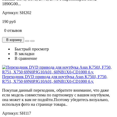
1890G00...
Артикул:
SH202
190 руб
0 отзывов
В корзину
Быстрый просмотр
В закладки
В сравнение
Переходник DVD привода для ноутбука Asus K750J, F750,
R751, X750 69N0PJG10A01, 60NB1X0-CD1000 б.у.
Покупая данный переходник, обратите внимание, что даже
если модель совместима по партномеру с вашим ноутбуком,
она может к вам не подойти.Поэтому убедитесь визуально,
используя фото на странице товара..
Артикул:
SH117