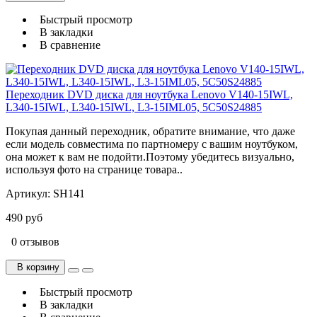
Быстрый просмотр
В закладки
В сравнение
Переходник DVD диска для ноутбука Lenovo V140-15IWL,
L340-15IWL, L340-15IWL, L3-15IML05, 5C50S24885
Покупая данный переходник, обратите внимание, что даже
если модель совместима по партномеру с вашим ноутбуком,
она может к вам не подойти.Поэтому убедитесь визуально,
используя фото на странице товара..
Артикул:
SH141
490 руб
0 отзывов
В корзину
Быстрый просмотр
В закладки