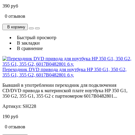
390 руб
0 отзывов
В корзину
Быстрый просмотр
В закладки
В сравнение
Переходник DVD привода для ноутбука HP 350 G1, 350 G2,
355 G1, 355 G2, 6017B0482801 б.у.
Бывший в употреблении переходник для подключения
CD/DVD привода к материнской плате ноутбука HP 350 G1,
350 G2, 355 G1, 355 G2 с партномером 6017B0482801...
Артикул:
SH228
190 руб
0 отзывов