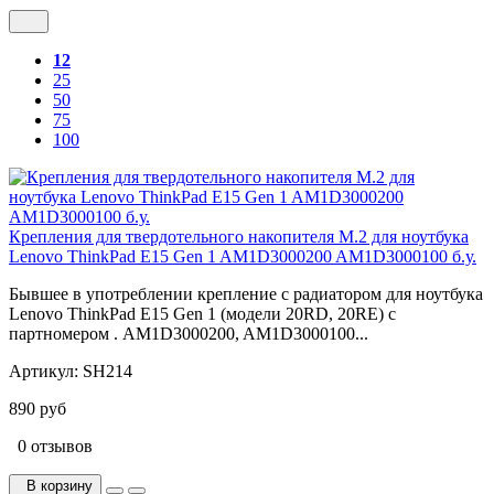
12
25
50
75
100
Крепления для твердотельного накопителя M.2 для ноутбука
Lenovo ThinkPad E15 Gen 1 AM1D3000200 AM1D3000100 б.у.
Бывшее в употреблении крепление с радиатором для ноутбука
Lenovo ThinkPad E15 Gen 1 (модели 20RD, 20RE) с
партномером . AM1D3000200, AM1D3000100...
Артикул:
SH214
890 руб
0 отзывов
В корзину