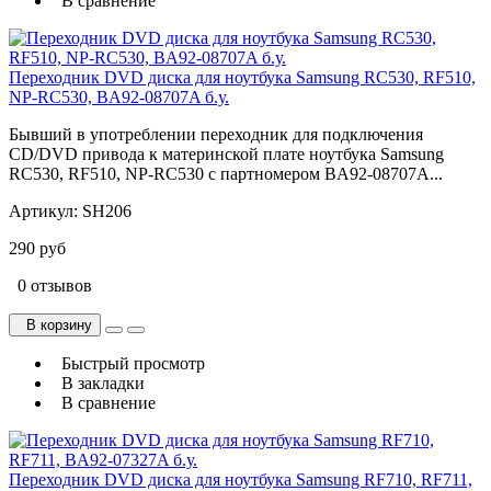
В сравнение
Переходник DVD диска для ноутбука Samsung RC530, RF510,
NP-RC530, BA92-08707A б.у.
Бывший в употреблении переходник для подключения
CD/DVD привода к материнской плате ноутбука Samsung
RC530, RF510, NP-RC530 с партномером BA92-08707A...
Артикул:
SH206
290 руб
0 отзывов
В корзину
Быстрый просмотр
В закладки
В сравнение
Переходник DVD диска для ноутбука Samsung RF710, RF711,