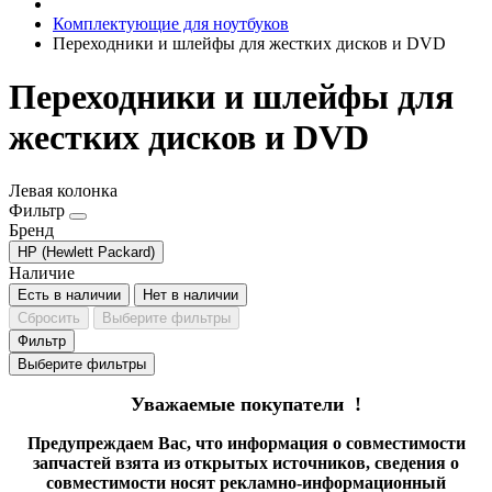
Комплектующие для ноутбуков
Переходники и шлейфы для жестких дисков и DVD
Переходники и шлейфы для
жестких дисков и DVD
Левая колонка
Фильтр
Бренд
HP (Hewlett Packard)
Наличие
Есть в наличии
Нет в наличии
Сбросить
Выберите фильтры
Фильтр
Выберите фильтры
Уважаемые покупатели !
Предупреждаем Вас, что информация о совместимости
запчастей взята из открытых источников, сведения о
совместимости носят рекламно-информационный