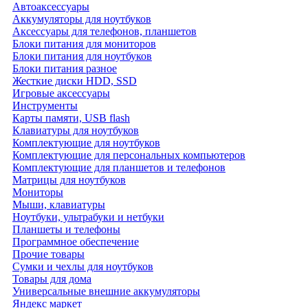
Автоаксессуары
Аккумуляторы для ноутбуков
Аксессуары для телефонов, планшетов
Блоки питания для мониторов
Блоки питания для ноутбуков
Блоки питания разное
Жесткие диски HDD, SSD
Игровые аксессуары
Инструменты
Карты памяти, USB flash
Клавиатуры для ноутбуков
Комплектующие для ноутбуков
Комплектующие для персональных компьютеров
Комплектующие для планшетов и телефонов
Матрицы для ноутбуков
Мониторы
Мыши, клавиатуры
Ноутбуки, ультрабуки и нетбуки
Планшеты и телефоны
Программное обеспечение
Прочие товары
Сумки и чехлы для ноутбуков
Товары для дома
Универсальные внешние аккумуляторы
Яндекс маркет