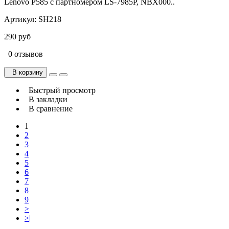
Lenovo P585 с партномером LS-7985P, NBX000..
Артикул:
SH218
290 руб
0 отзывов
В корзину
Быстрый просмотр
В закладки
В сравнение
1
2
3
4
5
6
7
8
9
>
>|