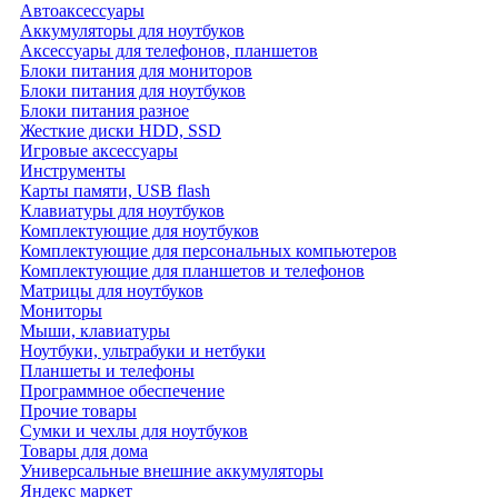
Автоаксессуары
Аккумуляторы для ноутбуков
Аксессуары для телефонов, планшетов
Блоки питания для мониторов
Блоки питания для ноутбуков
Блоки питания разное
Жесткие диски HDD, SSD
Игровые аксессуары
Инструменты
Карты памяти, USB flash
Клавиатуры для ноутбуков
Комплектующие для ноутбуков
Комплектующие для персональных компьютеров
Комплектующие для планшетов и телефонов
Матрицы для ноутбуков
Мониторы
Мыши, клавиатуры
Ноутбуки, ультрабуки и нетбуки
Планшеты и телефоны
Программное обеспечение
Прочие товары
Сумки и чехлы для ноутбуков
Товары для дома
Универсальные внешние аккумуляторы
Яндекс маркет