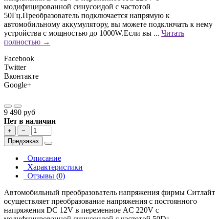
модифицированной синусоидой с частотой
50Гц.Преобразователь подключается напрямую к
автомобильному аккумулятору, вы можете подключать к нему
устройства с мощностью до 1000W.Если вы ...
Читать
полностью →
Facebook
Twitter
Вконтакте
Google+
9 490 руб
Нет в наличии
+
−
Предзаказ
Описание
Характеристики
Отзывы (0)
Автомобильный преобразователь напряжения фирмы Ситлайт
осуществляет преобразование напряжения с постоянного
напряжения DC 12V в переменное AC 220V с
модифицированной синусоидой с частотой 50Гц.