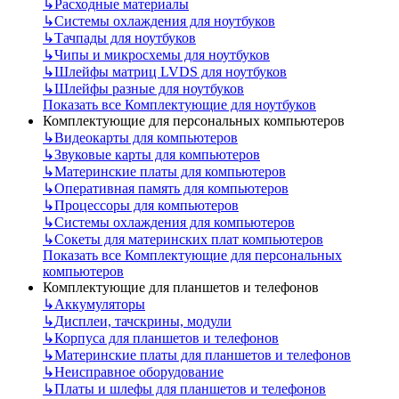
↳
Расходные материалы
↳
Системы охлаждения для ноутбуков
↳
Тачпады для ноутбуков
↳
Чипы и микросхемы для ноутбуков
↳
Шлейфы матриц LVDS для ноутбуков
↳
Шлейфы разные для ноутбуков
Показать все Комплектующие для ноутбуков
Комплектующие для персональных компьютеров
↳
Видеокарты для компьютеров
↳
Звуковые карты для компьютеров
↳
Материнские платы для компьютеров
↳
Оперативная память для компьютеров
↳
Процессоры для компьютеров
↳
Системы охлаждения для компьютеров
↳
Сокеты для материнских плат компьютеров
Показать все Комплектующие для персональных
компьютеров
Комплектующие для планшетов и телефонов
↳
Аккумуляторы
↳
Дисплеи, тачскрины, модули
↳
Корпуса для планшетов и телефонов
↳
Материнские платы для планшетов и телефонов
↳
Неисправное оборудование
↳
Платы и шлефы для планшетов и телефонов