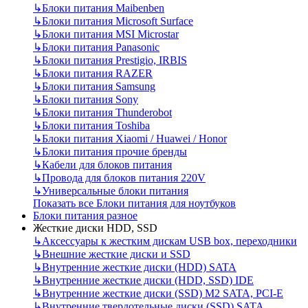
↳
Блоки питания Maibenben
↳
Блоки питания Microsoft Surface
↳
Блоки питания MSI Microstar
↳
Блоки питания Panasonic
↳
Блоки питания Prestigio, IRBIS
↳
Блоки питания RAZER
↳
Блоки питания Samsung
↳
Блоки питания Sony
↳
Блоки питания Thunderobot
↳
Блоки питания Toshiba
↳
Блоки питания Xiaomi / Huawei / Honor
↳
Блоки питания прочие бренды
↳
Кабели для блоков питания
↳
Провода для блоков питания 220V
↳
Универсальные блоки питания
Показать все Блоки питания для ноутбуков
Блоки питания разное
Жесткие диски HDD, SSD
↳
Аксессуары к жестким дискам USB box, переходники
↳
Внешние жесткие диски и SSD
↳
Внутренние жесткие диски (HDD) SATA
↳
Внутренние жесткие диски (HDD, SSD) IDE
↳
Внутренние жесткие диски (SSD) M2 SATA, PCI-E
↳
Внутренние твердотельные диски (SSD) SATA