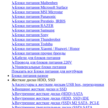
↳
Блоки питания Maibenben
↳
Блоки питания Microsoft Surface
↳
Блоки питания MSI Microstar
↳
Блоки питания Panasonic
↳
Блоки питания Prestigio, IRBIS
↳
Блоки питания RAZER
↳
Блоки питания Samsung
↳
Блоки питания Sony
↳
Блоки питания Thunderobot
↳
Блоки питания Toshiba
↳
Блоки питания Xiaomi / Huawei / Honor
↳
Блоки питания прочие бренды
↳
Кабели для блоков питания
↳
Провода для блоков питания 220V
↳
Универсальные блоки питания
Показать все Блоки питания для ноутбуков
Блоки питания разное
Жесткие диски HDD, SSD
↳
Аксессуары к жестким дискам USB box, переходники
↳
Внешние жесткие диски и SSD
↳
Внутренние жесткие диски (HDD) SATA
↳
Внутренние жесткие диски (HDD, SSD) IDE
↳
Внутренние жесткие диски (SSD) M2 SATA, PCI-E
↳
Внутренние твердотельные диски (SSD) SATA