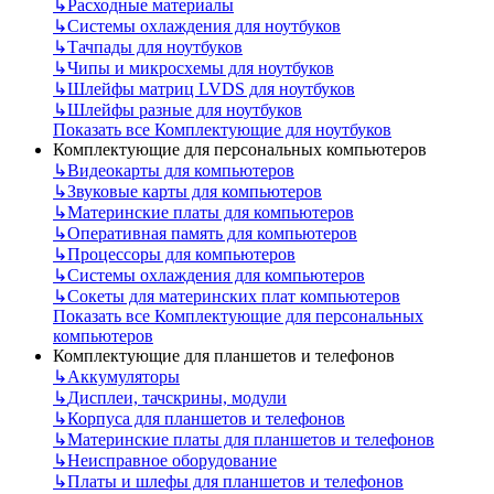
↳
Расходные материалы
↳
Системы охлаждения для ноутбуков
↳
Тачпады для ноутбуков
↳
Чипы и микросхемы для ноутбуков
↳
Шлейфы матриц LVDS для ноутбуков
↳
Шлейфы разные для ноутбуков
Показать все Комплектующие для ноутбуков
Комплектующие для персональных компьютеров
↳
Видеокарты для компьютеров
↳
Звуковые карты для компьютеров
↳
Материнские платы для компьютеров
↳
Оперативная память для компьютеров
↳
Процессоры для компьютеров
↳
Системы охлаждения для компьютеров
↳
Сокеты для материнских плат компьютеров
Показать все Комплектующие для персональных
компьютеров
Комплектующие для планшетов и телефонов
↳
Аккумуляторы
↳
Дисплеи, тачскрины, модули
↳
Корпуса для планшетов и телефонов
↳
Материнские платы для планшетов и телефонов
↳
Неисправное оборудование
↳
Платы и шлефы для планшетов и телефонов