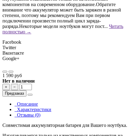
компонентов на современном оборудование.Обратите
внимание что аккумулятор может быть заряжен в разной
степени, поэтому мы рекомендуем Вам при первом
подключении произвести полный цикл заряда-
разряда.Некоторые модели ноутбуков могут пост...
Читать
полностью →
Facebook
Twitter
Вконтакте
Google+
1 590 руб
Нет в наличии
+
−
Предзаказ
Описание
Характеристики
Отзывы (0)
Совместимая аккумуляторная батарея для Вашего ноутбука.
Изготавливается только из качественных компонентов на