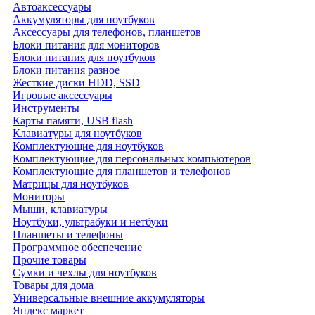
Автоаксессуары
Аккумуляторы для ноутбуков
Аксессуары для телефонов, планшетов
Блоки питания для мониторов
Блоки питания для ноутбуков
Блоки питания разное
Жесткие диски HDD, SSD
Игровые аксессуары
Инструменты
Карты памяти, USB flash
Клавиатуры для ноутбуков
Комплектующие для ноутбуков
Комплектующие для персональных компьютеров
Комплектующие для планшетов и телефонов
Матрицы для ноутбуков
Мониторы
Мыши, клавиатуры
Ноутбуки, ультрабуки и нетбуки
Планшеты и телефоны
Программное обеспечение
Прочие товары
Сумки и чехлы для ноутбуков
Товары для дома
Универсальные внешние аккумуляторы
Яндекс маркет