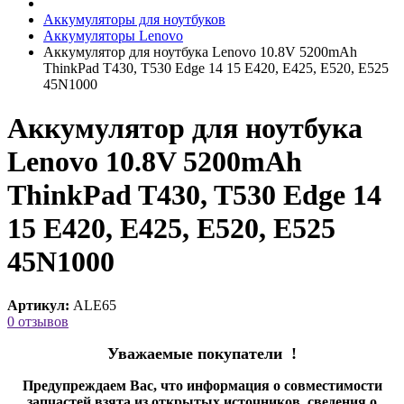
Аккумуляторы для ноутбуков
Аккумуляторы Lenovo
Аккумулятор для ноутбука Lenovo 10.8V 5200mAh
ThinkPad T430, T530 Edge 14 15 E420, E425, E520, E525
45N1000
Аккумулятор для ноутбука
Lenovo 10.8V 5200mAh
ThinkPad T430, T530 Edge 14
15 E420, E425, E520, E525
45N1000
Артикул:
ALE65
0 отзывов
Уважаемые покупатели !
Предупреждаем Вас, что информация о совместимости
запчастей взята из открытых источников, сведения о