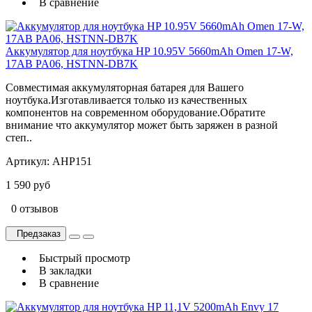
В сравнение
Аккумулятор для ноутбука HP 10.95V 5660mAh Omen 17-W,
17AB PA06, HSTNN-DB7K
Совместимая аккумуляторная батарея для Вашего
ноутбука.Изготавливается только из качественных
компонентов на современном оборудование.Обратите
внимание что аккумулятор может быть заряжен в разной
степ..
Артикул:
AHP151
1 590 руб
0 отзывов
Предзаказ
Быстрый просмотр
В закладки
В сравнение