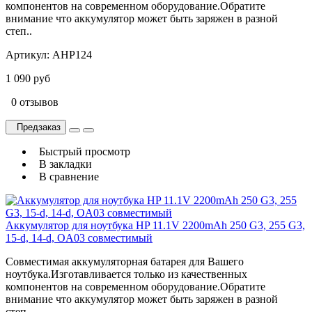
компонентов на современном оборудование.Обратите
внимание что аккумулятор может быть заряжен в разной
степ..
Артикул:
AHP124
1 090 руб
0 отзывов
Предзаказ
Быстрый просмотр
В закладки
В сравнение
Аккумулятор для ноутбука HP 11.1V 2200mAh 250 G3, 255 G3,
15-d, 14-d, OA03 совместимый
Совместимая аккумуляторная батарея для Вашего
ноутбука.Изготавливается только из качественных
компонентов на современном оборудование.Обратите
внимание что аккумулятор может быть заряжен в разной
степ..