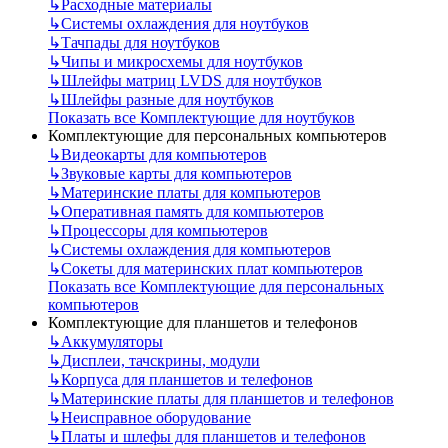
↳
Расходные материалы
↳
Системы охлаждения для ноутбуков
↳
Тачпады для ноутбуков
↳
Чипы и микросхемы для ноутбуков
↳
Шлейфы матриц LVDS для ноутбуков
↳
Шлейфы разные для ноутбуков
Показать все Комплектующие для ноутбуков
Комплектующие для персональных компьютеров
↳
Видеокарты для компьютеров
↳
Звуковые карты для компьютеров
↳
Материнские платы для компьютеров
↳
Оперативная память для компьютеров
↳
Процессоры для компьютеров
↳
Системы охлаждения для компьютеров
↳
Сокеты для материнских плат компьютеров
Показать все Комплектующие для персональных
компьютеров
Комплектующие для планшетов и телефонов
↳
Аккумуляторы
↳
Дисплеи, тачскрины, модули
↳
Корпуса для планшетов и телефонов
↳
Материнские платы для планшетов и телефонов
↳
Неисправное оборудование
↳
Платы и шлефы для планшетов и телефонов