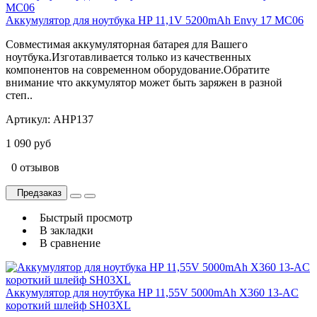
Аккумулятор для ноутбука HP 11,1V 5200mAh Envy 17 MC06
Совместимая аккумуляторная батарея для Вашего
ноутбука.Изготавливается только из качественных
компонентов на современном оборудование.Обратите
внимание что аккумулятор может быть заряжен в разной
степ..
Артикул:
AHP137
1 090 руб
0 отзывов
Предзаказ
Быстрый просмотр
В закладки
В сравнение
Аккумулятор для ноутбука HP 11,55V 5000mAh X360 13-AC
короткий шлейф SH03XL