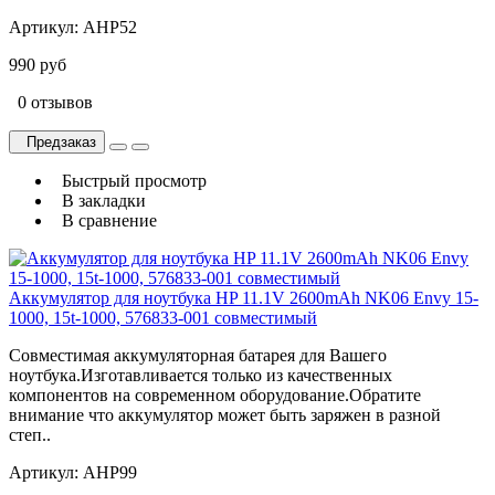
Артикул:
AHP52
990 руб
0 отзывов
Предзаказ
Быстрый просмотр
В закладки
В сравнение
Аккумулятор для ноутбука HP 11.1V 2600mAh NK06 Envy 15-
1000, 15t-1000, 576833-001 совместимый
Совместимая аккумуляторная батарея для Вашего
ноутбука.Изготавливается только из качественных
компонентов на современном оборудование.Обратите
внимание что аккумулятор может быть заряжен в разной
степ..
Артикул:
AHP99