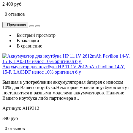
2 400 руб
0 отзывов
Предзаказ
Быстрый просмотр
В закладки
В сравнение
Аккумулятор для ноутбука HP 11.1V 2612mAh Pavilion 14-Y,
15-F, LA03DF износ 10% оригинал б.у.
Бывшая в употреблении аккумуляторная батарея с износом
10% для Вашего ноутбука.Некоторые модели ноутбуков могут
поставляться в разными моделями аккумуляторов. Наличие
Вашего ноутбука либо партномера в..
Артикул:
AHP312
890 руб
0 отзывов