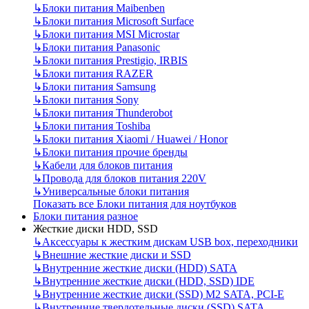
↳
Блоки питания Maibenben
↳
Блоки питания Microsoft Surface
↳
Блоки питания MSI Microstar
↳
Блоки питания Panasonic
↳
Блоки питания Prestigio, IRBIS
↳
Блоки питания RAZER
↳
Блоки питания Samsung
↳
Блоки питания Sony
↳
Блоки питания Thunderobot
↳
Блоки питания Toshiba
↳
Блоки питания Xiaomi / Huawei / Honor
↳
Блоки питания прочие бренды
↳
Кабели для блоков питания
↳
Провода для блоков питания 220V
↳
Универсальные блоки питания
Показать все Блоки питания для ноутбуков
Блоки питания разное
Жесткие диски HDD, SSD
↳
Аксессуары к жестким дискам USB box, переходники
↳
Внешние жесткие диски и SSD
↳
Внутренние жесткие диски (HDD) SATA
↳
Внутренние жесткие диски (HDD, SSD) IDE
↳
Внутренние жесткие диски (SSD) M2 SATA, PCI-E
↳
Внутренние твердотельные диски (SSD) SATA