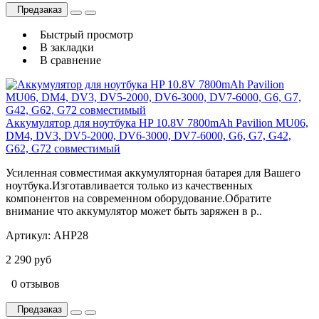
Предзаказ
Быстрый просмотр
В закладки
В сравнение
Аккумулятор для ноутбука HP 10.8V 7800mAh Pavilion MU06,
DM4, DV3, DV5-2000, DV6-3000, DV7-6000, G6, G7, G42,
G62, G72 совместимый
Усиленная совместимая аккумуляторная батарея для Вашего
ноутбука.Изготавливается только из качественных
компонентов на современном оборудование.Обратите
внимание что аккумулятор может быть заряжен в р..
Артикул:
AHP28
2 290 руб
0 отзывов
Предзаказ