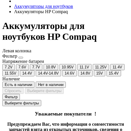
Аккумуляторы для ноутбуков
Аккумуляторы HP Compaq
Аккумуляторы для
ноутбуков HP Compaq
Левая колонка
Фильтр
Напряжение батареи
7.2V
7.6V
7.7V
10.8V
10.95V
11.1V
11.25V
11.4V
11.55V
14.4V
14.4V-14.8V
14.6V
14.8V
15V
15.4V
Наличие
Есть в наличии
Нет в наличии
Сбросить
Выберите фильтры
Фильтр
Выберите фильтры
Уважаемые покупатели !
Предупреждаем Вас, что информация о совместимости
запчастей взята из открытых источников, сведения о