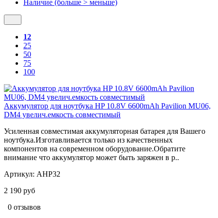
Наличие (больше > меньше)
12
25
50
75
100
Аккумулятор для ноутбука HP 10.8V 6600mAh Pavilion MU06,
DM4 увелич.емкость совместимый
Усиленная совместимая аккумуляторная батарея для Вашего
ноутбука.Изготавливается только из качественных
компонентов на современном оборудование.Обратите
внимание что аккумулятор может быть заряжен в р..
Артикул:
AHP32
2 190 руб
0 отзывов