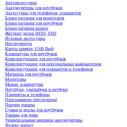
Автоаксессуары
Аккумуляторы для ноутбуков
Аксессуары для телефонов, планшетов
Блоки питания для мониторов
Блоки питания для ноутбуков
Блоки питания разное
Жесткие диски HDD, SSD
Игровые аксессуары
Инструменты
Карты памяти, USB flash
Клавиатуры для ноутбуков
Комплектующие для ноутбуков
Комплектующие для персональных компьютеров
Комплектующие для планшетов и телефонов
Матрицы для ноутбуков
Мониторы
Мыши, клавиатуры
Ноутбуки, ультрабуки и нетбуки
Планшеты и телефоны
Программное обеспечение
Прочие товары
Сумки и чехлы для ноутбуков
Товары для дома
Универсальные внешние аккумуляторы
Яндекс маркет