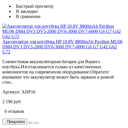
Быстрый просмотр
В закладки
В сравнение
Аккумулятор для ноутбука HP 10.8V 8800mAh Pavilion MU06
DM4 DV3 DV5-2000 DV6-3000 DV7-6000 G6 G7 G42 G62
G72
Совместимая аккумуляторная батарея для Вашего
ноутбука.Изготавливается только из качественных
компонентов на современном оборудование.Обратите
внимание что аккумулятор может быть заряжен в разной
степ..
Артикул:
AHP16
2 190 руб
0 отзывов
Предзаказ