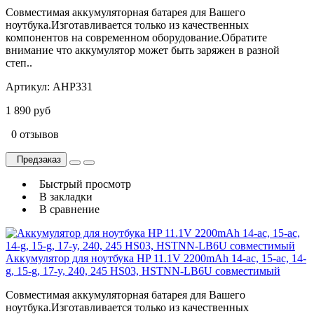
Совместимая аккумуляторная батарея для Вашего
ноутбука.Изготавливается только из качественных
компонентов на современном оборудование.Обратите
внимание что аккумулятор может быть заряжен в разной
степ..
Артикул:
AHP331
1 890 руб
0 отзывов
Предзаказ
Быстрый просмотр
В закладки
В сравнение
Аккумулятор для ноутбука HP 11.1V 2200mAh 14-ac, 15-ac, 14-
g, 15-g, 17-y, 240, 245 HS03, HSTNN-LB6U совместимый
Совместимая аккумуляторная батарея для Вашего
ноутбука.Изготавливается только из качественных