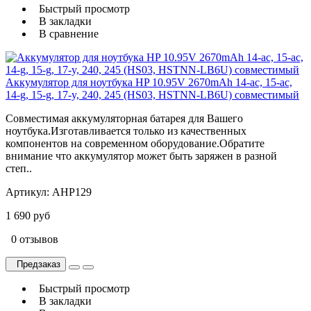
Быстрый просмотр
В закладки
В сравнение
Аккумулятор для ноутбука HP 10.95V 2670mAh 14-ac, 15-ac,
14-g, 15-g, 17-y, 240, 245 (HS03, HSTNN-LB6U) совместимый
Совместимая аккумуляторная батарея для Вашего
ноутбука.Изготавливается только из качественных
компонентов на современном оборудование.Обратите
внимание что аккумулятор может быть заряжен в разной
степ..
Артикул:
AHP129
1 690 руб
0 отзывов
Предзаказ
Быстрый просмотр
В закладки