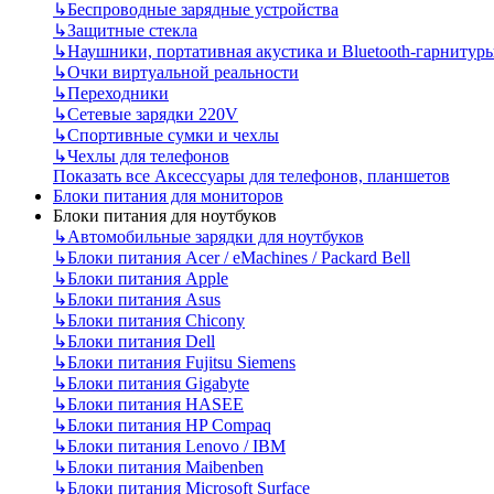
↳
Беспроводные зарядные устройства
↳
Защитные стекла
↳
Наушники, портативная акустика и Bluetooth-гарнитур
↳
Очки виртуальной реальности
↳
Переходники
↳
Сетевые зарядки 220V
↳
Спортивные сумки и чехлы
↳
Чехлы для телефонов
Показать все Аксессуары для телефонов, планшетов
Блоки питания для мониторов
Блоки питания для ноутбуков
↳
Автомобильные зарядки для ноутбуков
↳
Блоки питания Acer / eMachines / Packard Bell
↳
Блоки питания Apple
↳
Блоки питания Asus
↳
Блоки питания Chicony
↳
Блоки питания Dell
↳
Блоки питания Fujitsu Siemens
↳
Блоки питания Gigabyte
↳
Блоки питания HASEE
↳
Блоки питания HP Compaq
↳
Блоки питания Lenovo / IBM
↳
Блоки питания Maibenben
↳
Блоки питания Microsoft Surface