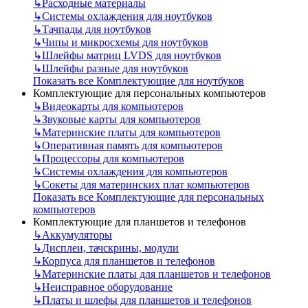
↳
Расходные материалы
↳
Системы охлаждения для ноутбуков
↳
Тачпады для ноутбуков
↳
Чипы и микросхемы для ноутбуков
↳
Шлейфы матриц LVDS для ноутбуков
↳
Шлейфы разные для ноутбуков
Показать все Комплектующие для ноутбуков
Комплектующие для персональных компьютеров
↳
Видеокарты для компьютеров
↳
Звуковые карты для компьютеров
↳
Материнские платы для компьютеров
↳
Оперативная память для компьютеров
↳
Процессоры для компьютеров
↳
Системы охлаждения для компьютеров
↳
Сокеты для материнских плат компьютеров
Показать все Комплектующие для персональных
компьютеров
Комплектующие для планшетов и телефонов
↳
Аккумуляторы
↳
Дисплеи, тачскрины, модули
↳
Корпуса для планшетов и телефонов
↳
Материнские платы для планшетов и телефонов
↳
Неисправное оборудование
↳
Платы и шлефы для планшетов и телефонов