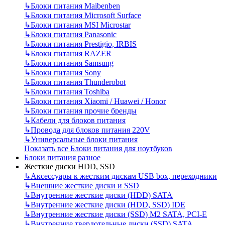
↳
Блоки питания Maibenben
↳
Блоки питания Microsoft Surface
↳
Блоки питания MSI Microstar
↳
Блоки питания Panasonic
↳
Блоки питания Prestigio, IRBIS
↳
Блоки питания RAZER
↳
Блоки питания Samsung
↳
Блоки питания Sony
↳
Блоки питания Thunderobot
↳
Блоки питания Toshiba
↳
Блоки питания Xiaomi / Huawei / Honor
↳
Блоки питания прочие бренды
↳
Кабели для блоков питания
↳
Провода для блоков питания 220V
↳
Универсальные блоки питания
Показать все Блоки питания для ноутбуков
Блоки питания разное
Жесткие диски HDD, SSD
↳
Аксессуары к жестким дискам USB box, переходники
↳
Внешние жесткие диски и SSD
↳
Внутренние жесткие диски (HDD) SATA
↳
Внутренние жесткие диски (HDD, SSD) IDE
↳
Внутренние жесткие диски (SSD) M2 SATA, PCI-E
↳
Внутренние твердотельные диски (SSD) SATA