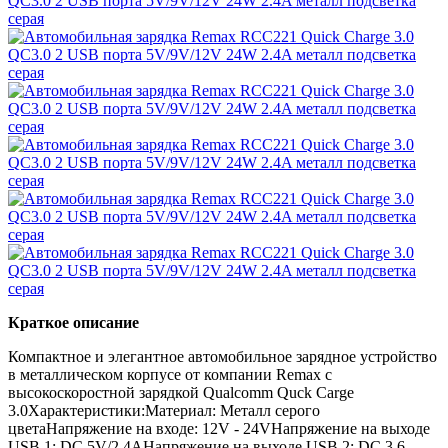
Краткое описание
Компактное и элегантное автомобильное зарядное устройство
в металлическом корпусе от компании Remax с
высокоскоростной зарядкой Qualcomm Quck Carge
3.0Характеристики:Материал: Металл серого
цветаНапряжение на входе: 12V - 24VНапряжение на выходе
USB 1: DC 5V/2.4AНапряжение на выходе USB 2: DC 3.6-