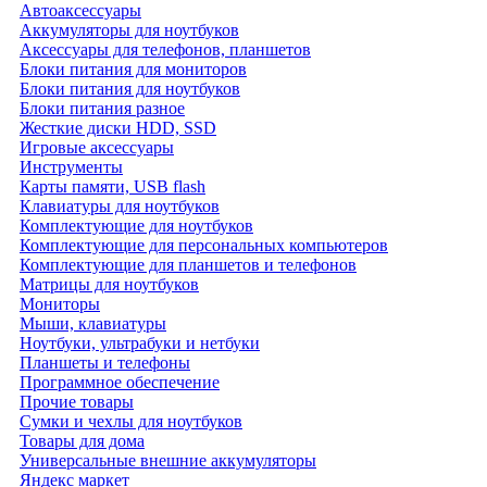
Автоаксессуары
Аккумуляторы для ноутбуков
Аксессуары для телефонов, планшетов
Блоки питания для мониторов
Блоки питания для ноутбуков
Блоки питания разное
Жесткие диски HDD, SSD
Игровые аксессуары
Инструменты
Карты памяти, USB flash
Клавиатуры для ноутбуков
Комплектующие для ноутбуков
Комплектующие для персональных компьютеров
Комплектующие для планшетов и телефонов
Матрицы для ноутбуков
Мониторы
Мыши, клавиатуры
Ноутбуки, ультрабуки и нетбуки
Планшеты и телефоны
Программное обеспечение
Прочие товары
Сумки и чехлы для ноутбуков
Товары для дома
Универсальные внешние аккумуляторы
Яндекс маркет