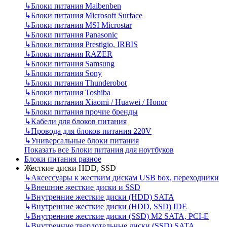
↳
Блоки питания Maibenben
↳
Блоки питания Microsoft Surface
↳
Блоки питания MSI Microstar
↳
Блоки питания Panasonic
↳
Блоки питания Prestigio, IRBIS
↳
Блоки питания RAZER
↳
Блоки питания Samsung
↳
Блоки питания Sony
↳
Блоки питания Thunderobot
↳
Блоки питания Toshiba
↳
Блоки питания Xiaomi / Huawei / Honor
↳
Блоки питания прочие бренды
↳
Кабели для блоков питания
↳
Провода для блоков питания 220V
↳
Универсальные блоки питания
Показать все Блоки питания для ноутбуков
Блоки питания разное
Жесткие диски HDD, SSD
↳
Аксессуары к жестким дискам USB box, переходники
↳
Внешние жесткие диски и SSD
↳
Внутренние жесткие диски (HDD) SATA
↳
Внутренние жесткие диски (HDD, SSD) IDE
↳
Внутренние жесткие диски (SSD) M2 SATA, PCI-E
↳
Внутренние твердотельные диски (SSD) SATA