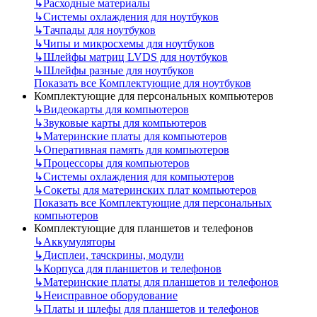
↳
Расходные материалы
↳
Системы охлаждения для ноутбуков
↳
Тачпады для ноутбуков
↳
Чипы и микросхемы для ноутбуков
↳
Шлейфы матриц LVDS для ноутбуков
↳
Шлейфы разные для ноутбуков
Показать все Комплектующие для ноутбуков
Комплектующие для персональных компьютеров
↳
Видеокарты для компьютеров
↳
Звуковые карты для компьютеров
↳
Материнские платы для компьютеров
↳
Оперативная память для компьютеров
↳
Процессоры для компьютеров
↳
Системы охлаждения для компьютеров
↳
Сокеты для материнских плат компьютеров
Показать все Комплектующие для персональных
компьютеров
Комплектующие для планшетов и телефонов
↳
Аккумуляторы
↳
Дисплеи, тачскрины, модули
↳
Корпуса для планшетов и телефонов
↳
Материнские платы для планшетов и телефонов
↳
Неисправное оборудование
↳
Платы и шлефы для планшетов и телефонов