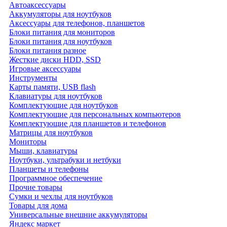
Автоаксессуары
Аккумуляторы для ноутбуков
Аксессуары для телефонов, планшетов
Блоки питания для мониторов
Блоки питания для ноутбуков
Блоки питания разное
Жесткие диски HDD, SSD
Игровые аксессуары
Инструменты
Карты памяти, USB flash
Клавиатуры для ноутбуков
Комплектующие для ноутбуков
Комплектующие для персональных компьютеров
Комплектующие для планшетов и телефонов
Матрицы для ноутбуков
Мониторы
Мыши, клавиатуры
Ноутбуки, ультрабуки и нетбуки
Планшеты и телефоны
Программное обеспечение
Прочие товары
Сумки и чехлы для ноутбуков
Товары для дома
Универсальные внешние аккумуляторы
Яндекс маркет