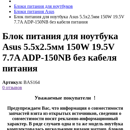
Блоки питания для ноутбуков
Блоки питания Asus
Блок питания для ноутбука Asus 5.5x2.5мм 150W 19.5V
7.7A ADP-150NB без кабеля питания
Блок питания для ноутбука
Asus 5.5x2.5мм 150W 19.5V
7.7A ADP-150NB без кабеля
питания
Артикул:
BAS164
0 отзывов
Уважаемые покупатели !
Предупреждаем Вас, что информация о совместимости
запчастей взята из открытых источников, сведения о
совместимости носят рекламно-информационный
характер. В ряде случаев одна и та же модель ноутбука
комплектовалась несколькими видами матриц, блоков