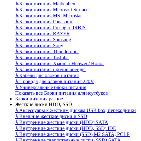
↳
Блоки питания Maibenben
↳
Блоки питания Microsoft Surface
↳
Блоки питания MSI Microstar
↳
Блоки питания Panasonic
↳
Блоки питания Prestigio, IRBIS
↳
Блоки питания RAZER
↳
Блоки питания Samsung
↳
Блоки питания Sony
↳
Блоки питания Thunderobot
↳
Блоки питания Toshiba
↳
Блоки питания Xiaomi / Huawei / Honor
↳
Блоки питания прочие бренды
↳
Кабели для блоков питания
↳
Провода для блоков питания 220V
↳
Универсальные блоки питания
Показать все Блоки питания для ноутбуков
Блоки питания разное
Жесткие диски HDD, SSD
↳
Аксессуары к жестким дискам USB box, переходники
↳
Внешние жесткие диски и SSD
↳
Внутренние жесткие диски (HDD) SATA
↳
Внутренние жесткие диски (HDD, SSD) IDE
↳
Внутренние жесткие диски (SSD) M2 SATA, PCI-E
↳
Внутренние твердотельные диски (SSD) SATA