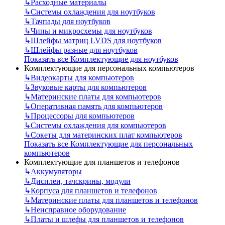
↳
Расходные материалы
↳
Системы охлаждения для ноутбуков
↳
Тачпады для ноутбуков
↳
Чипы и микросхемы для ноутбуков
↳
Шлейфы матриц LVDS для ноутбуков
↳
Шлейфы разные для ноутбуков
Показать все Комплектующие для ноутбуков
Комплектующие для персональных компьютеров
↳
Видеокарты для компьютеров
↳
Звуковые карты для компьютеров
↳
Материнские платы для компьютеров
↳
Оперативная память для компьютеров
↳
Процессоры для компьютеров
↳
Системы охлаждения для компьютеров
↳
Сокеты для материнских плат компьютеров
Показать все Комплектующие для персональных
компьютеров
Комплектующие для планшетов и телефонов
↳
Аккумуляторы
↳
Дисплеи, тачскрины, модули
↳
Корпуса для планшетов и телефонов
↳
Материнские платы для планшетов и телефонов
↳
Неисправное оборудование
↳
Платы и шлефы для планшетов и телефонов