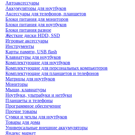
Автоаксессуары
Аккумуляторы для ноутбуков
Аксессуары для телефонов, планшетов
Блоки питания для мониторов
Блоки питания для ноутбуков
Блоки питания разное
Жесткие диски HDD, SSD
Игровые аксессуары
Инструменты
Карты памяти, USB flash
Клавиатуры для ноутбуков
Комплектующие для ноутбуков
Комплектующие для персональных компьютеров
Комплектующие для планшетов и телефонов
Матрицы для ноутбуков
Мониторы
Мыши, клавиатуры
Ноутбуки, ультрабуки и нетбуки
Планшеты и телефоны
Программное обеспечение
Прочие товары
Сумки и чехлы для ноутбуков
Товары для дома
Универсальные внешние аккумуляторы
Яндекс маркет