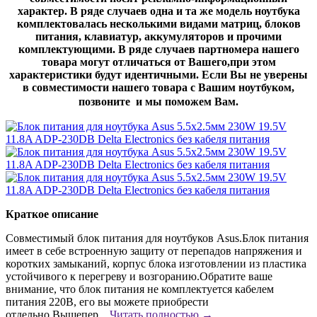
характер. В ряде случаев одна и та же модель ноутбука
комплектовалась несколькими видами матриц, блоков
питания, клавиатур, аккумуляторов и прочими
комплектующими. В ряде случаев партномера нашего
товара могут отличаться от Вашего,при этом
характеристики будут идентичными. Если Вы не уверены
в совместимости нашего товара с Вашим ноутбуком,
позвоните и мы поможем Вам.
Краткое описание
Совместимый блок питания для ноутбуков Asus.Блок питания
имеет в себе встроенную защиту от перепадов напряжения и
коротких замыканий, корпус блока изготовлении из пластика
устойчивого к перегреву и возгоранию.Обратите ваше
внимание, что блок питания не комплектуется кабелем
питания 220В, его вы можете приобрести
отдельно.Вышепер...
Читать полностью →