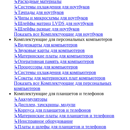
↳
Расходные материалы
↳
Системы охлаждения для ноутбуков
↳
Тачпады для ноутбуков
↳
Чипы и микросхемы для ноутбуков
↳
Шлейфы матриц LVDS для ноутбуков
↳
Шлейфы разные для ноутбуков
Показать все Комплектующие для ноутбуков
Комплектующие для персональных компьютеров
↳
Видеокарты для компьютеров
↳
Звуковые карты для компьютеров
↳
Материнские платы для компьютеров
↳
Оперативная память для компьютеров
↳
Процессоры для компьютеров
↳
Системы охлаждения для компьютеров
↳
Сокеты для материнских плат компьютеров
Показать все Комплектующие для персональных
компьютеров
Комплектующие для планшетов и телефонов
↳
Аккумуляторы
↳
Дисплеи, тачскрины, модули
↳
Корпуса для планшетов и телефонов
↳
Материнские платы для планшетов и телефонов
↳
Неисправное оборудование
↳
Платы и шлефы для планшетов и телефонов