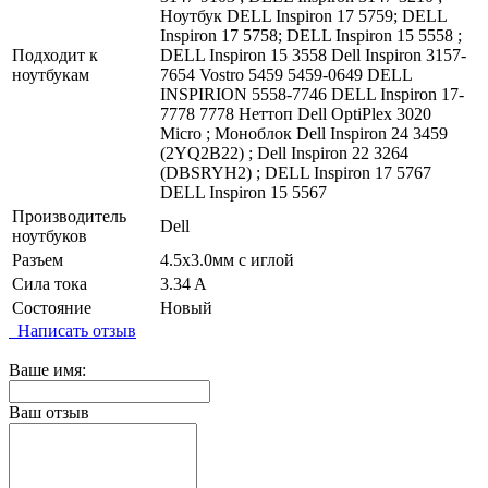
Ноутбук DELL Inspiron 17 5759; DELL
Inspiron 17 5758; DELL Inspiron 15 5558 ;
Подходит к
DELL Inspiron 15 3558 Dell Inspiron 3157-
ноутбукам
7654 Vostro 5459 5459-0649 DELL
INSPIRION 5558-7746 DELL Inspiron 17-
7778 7778 Неттоп Dell OptiPlex 3020
Micro ; Моноблок Dell Inspiron 24 3459
(2YQ2B22) ; Dell Inspiron 22 3264
(DBSRYH2) ; DELL Inspiron 17 5767
DELL Inspiron 15 5567
Производитель
Dell
ноутбуков
Разъем
4.5x3.0мм с иглой
Сила тока
3.34 A
Состояние
Новый
Написать отзыв
Ваше имя:
Ваш отзыв