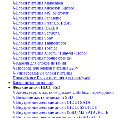
↳
Блоки питания Maibenben
↳
Блоки питания Microsoft Surface
↳
Блоки питания MSI Microstar
↳
Блоки питания Panasonic
↳
Блоки питания Prestigio, IRBIS
↳
Блоки питания RAZER
↳
Блоки питания Samsung
↳
Блоки питания Sony
↳
Блоки питания Thunderobot
↳
Блоки питания Toshiba
↳
Блоки питания Xiaomi / Huawei / Honor
↳
Блоки питания прочие бренды
↳
Кабели для блоков питания
↳
Провода для блоков питания 220V
↳
Универсальные блоки питания
Показать все Блоки питания для ноутбуков
Блоки питания разное
Жесткие диски HDD, SSD
↳
Аксессуары к жестким дискам USB box, переходники
↳
Внешние жесткие диски и SSD
↳
Внутренние жесткие диски (HDD) SATA
↳
Внутренние жесткие диски (HDD, SSD) IDE
↳
Внутренние жесткие диски (SSD) M2 SATA, PCI-E
↳
Внутренние твердотельные диски (SSD) SATA