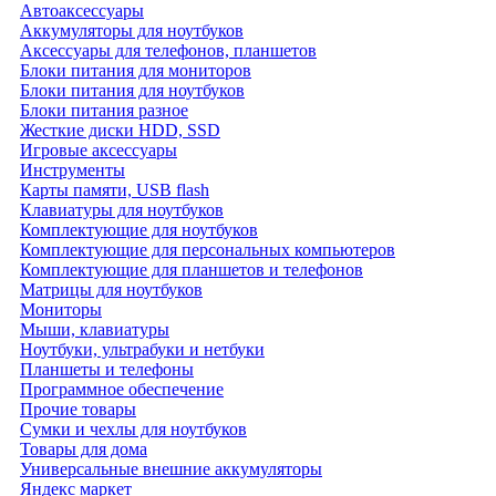
Автоаксессуары
Аккумуляторы для ноутбуков
Аксессуары для телефонов, планшетов
Блоки питания для мониторов
Блоки питания для ноутбуков
Блоки питания разное
Жесткие диски HDD, SSD
Игровые аксессуары
Инструменты
Карты памяти, USB flash
Клавиатуры для ноутбуков
Комплектующие для ноутбуков
Комплектующие для персональных компьютеров
Комплектующие для планшетов и телефонов
Матрицы для ноутбуков
Мониторы
Мыши, клавиатуры
Ноутбуки, ультрабуки и нетбуки
Планшеты и телефоны
Программное обеспечение
Прочие товары
Сумки и чехлы для ноутбуков
Товары для дома
Универсальные внешние аккумуляторы
Яндекс маркет