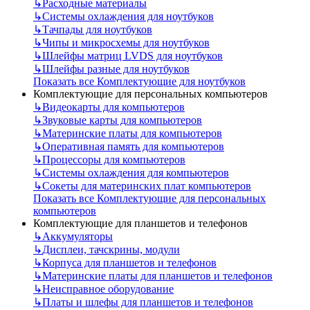
↳
Расходные материалы
↳
Системы охлаждения для ноутбуков
↳
Тачпады для ноутбуков
↳
Чипы и микросхемы для ноутбуков
↳
Шлейфы матриц LVDS для ноутбуков
↳
Шлейфы разные для ноутбуков
Показать все Комплектующие для ноутбуков
Комплектующие для персональных компьютеров
↳
Видеокарты для компьютеров
↳
Звуковые карты для компьютеров
↳
Материнские платы для компьютеров
↳
Оперативная память для компьютеров
↳
Процессоры для компьютеров
↳
Системы охлаждения для компьютеров
↳
Сокеты для материнских плат компьютеров
Показать все Комплектующие для персональных
компьютеров
Комплектующие для планшетов и телефонов
↳
Аккумуляторы
↳
Дисплеи, тачскрины, модули
↳
Корпуса для планшетов и телефонов
↳
Материнские платы для планшетов и телефонов
↳
Неисправное оборудование
↳
Платы и шлефы для планшетов и телефонов