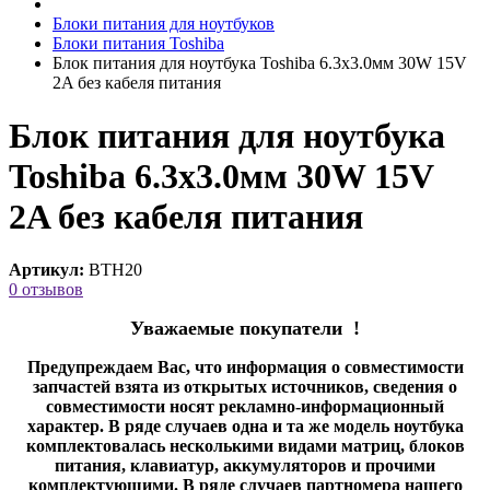
Блоки питания для ноутбуков
Блоки питания Toshiba
Блок питания для ноутбука Toshiba 6.3x3.0мм 30W 15V
2A без кабеля питания
Блок питания для ноутбука
Toshiba 6.3x3.0мм 30W 15V
2A без кабеля питания
Артикул:
BTH20
0 отзывов
Уважаемые покупатели !
Предупреждаем Вас, что информация о совместимости
запчастей взята из открытых источников, сведения о
совместимости носят рекламно-информационный
характер. В ряде случаев одна и та же модель ноутбука
комплектовалась несколькими видами матриц, блоков
питания, клавиатур, аккумуляторов и прочими
комплектующими. В ряде случаев партномера нашего