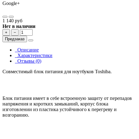
Google+
1 140 руб
Нет в наличии
+
−
Предзаказ
Описание
Характеристики
Отзывы (0)
Совместимый блок питания для ноутбуков Toshiba.
Блок питания имеет в себе встроенную защиту от перепадов
напряжения и коротких замыканий, корпус блока
изготовлении из пластика устойчивого к перегреву и
возгоранию.