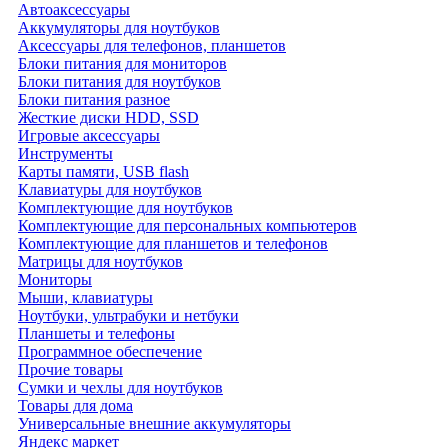
Автоаксессуары
Аккумуляторы для ноутбуков
Аксессуары для телефонов, планшетов
Блоки питания для мониторов
Блоки питания для ноутбуков
Блоки питания разное
Жесткие диски HDD, SSD
Игровые аксессуары
Инструменты
Карты памяти, USB flash
Клавиатуры для ноутбуков
Комплектующие для ноутбуков
Комплектующие для персональных компьютеров
Комплектующие для планшетов и телефонов
Матрицы для ноутбуков
Мониторы
Мыши, клавиатуры
Ноутбуки, ультрабуки и нетбуки
Планшеты и телефоны
Программное обеспечение
Прочие товары
Сумки и чехлы для ноутбуков
Товары для дома
Универсальные внешние аккумуляторы
Яндекс маркет