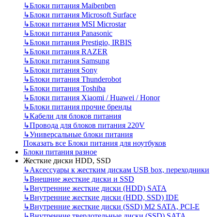
↳
Блоки питания Maibenben
↳
Блоки питания Microsoft Surface
↳
Блоки питания MSI Microstar
↳
Блоки питания Panasonic
↳
Блоки питания Prestigio, IRBIS
↳
Блоки питания RAZER
↳
Блоки питания Samsung
↳
Блоки питания Sony
↳
Блоки питания Thunderobot
↳
Блоки питания Toshiba
↳
Блоки питания Xiaomi / Huawei / Honor
↳
Блоки питания прочие бренды
↳
Кабели для блоков питания
↳
Провода для блоков питания 220V
↳
Универсальные блоки питания
Показать все Блоки питания для ноутбуков
Блоки питания разное
Жесткие диски HDD, SSD
↳
Аксессуары к жестким дискам USB box, переходники
↳
Внешние жесткие диски и SSD
↳
Внутренние жесткие диски (HDD) SATA
↳
Внутренние жесткие диски (HDD, SSD) IDE
↳
Внутренние жесткие диски (SSD) M2 SATA, PCI-E
↳
Внутренние твердотельные диски (SSD) SATA