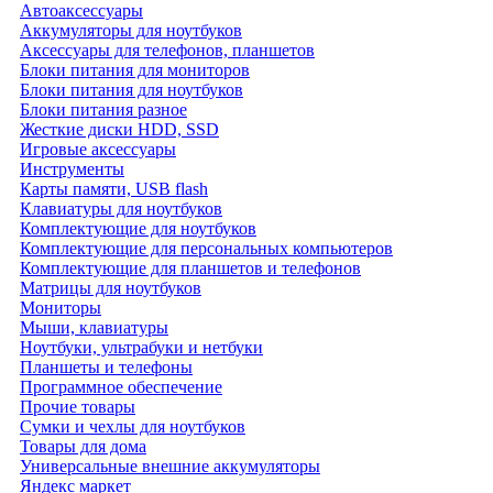
Автоаксессуары
Аккумуляторы для ноутбуков
Аксессуары для телефонов, планшетов
Блоки питания для мониторов
Блоки питания для ноутбуков
Блоки питания разное
Жесткие диски HDD, SSD
Игровые аксессуары
Инструменты
Карты памяти, USB flash
Клавиатуры для ноутбуков
Комплектующие для ноутбуков
Комплектующие для персональных компьютеров
Комплектующие для планшетов и телефонов
Матрицы для ноутбуков
Мониторы
Мыши, клавиатуры
Ноутбуки, ультрабуки и нетбуки
Планшеты и телефоны
Программное обеспечение
Прочие товары
Сумки и чехлы для ноутбуков
Товары для дома
Универсальные внешние аккумуляторы
Яндекс маркет