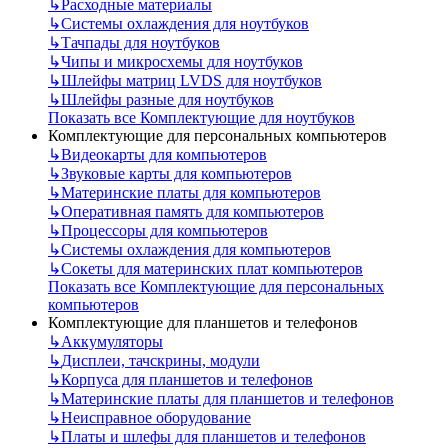
↳
Расходные материалы
↳
Системы охлаждения для ноутбуков
↳
Тачпады для ноутбуков
↳
Чипы и микросхемы для ноутбуков
↳
Шлейфы матриц LVDS для ноутбуков
↳
Шлейфы разные для ноутбуков
Показать все Комплектующие для ноутбуков
Комплектующие для персональных компьютеров
↳
Видеокарты для компьютеров
↳
Звуковые карты для компьютеров
↳
Материнские платы для компьютеров
↳
Оперативная память для компьютеров
↳
Процессоры для компьютеров
↳
Системы охлаждения для компьютеров
↳
Сокеты для материнских плат компьютеров
Показать все Комплектующие для персональных
компьютеров
Комплектующие для планшетов и телефонов
↳
Аккумуляторы
↳
Дисплеи, тачскрины, модули
↳
Корпуса для планшетов и телефонов
↳
Материнские платы для планшетов и телефонов
↳
Неисправное оборудование
↳
Платы и шлефы для планшетов и телефонов