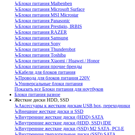
↳
Блоки питания Maibenben
↳
Блоки питания Microsoft Surface
↳
Блоки питания MSI Microstar
↳
Блоки питания Panasonic
↳
Блоки питания Prestigio, IRBIS
↳
Блоки питания RAZER
↳
Блоки питания Samsung
↳
Блоки питания Sony
↳
Блоки питания Thunderobot
↳
Блоки питания Toshiba
↳
Блоки питания Xiaomi / Huawei / Honor
↳
Блоки питания прочие бренды
↳
Кабели для блоков питания
↳
Провода для блоков питания 220V
↳
Универсальные блоки питания
Показать все Блоки питания для ноутбуков
Блоки питания разное
Жесткие диски HDD, SSD
↳
Аксессуары к жестким дискам USB box, переходники
↳
Внешние жесткие диски и SSD
↳
Внутренние жесткие диски (HDD) SATA
↳
Внутренние жесткие диски (HDD, SSD) IDE
↳
Внутренние жесткие диски (SSD) M2 SATA, PCI-E
↳
Внутренние твердотельные диски (SSD) SATA