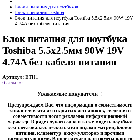
Блоки питания для ноутбуков
Блоки питания Toshiba
Блок питания для ноутбука Toshiba 5.5x2.5мм 90W 19V
4.74A без кабеля питания
Блок питания для ноутбука
Toshiba 5.5x2.5мм 90W 19V
4.74A без кабеля питания
Артикул:
BTH1
0 отзывов
Уважаемые покупатели !
Предупреждаем Вас, что информация о совместимости
запчастей взята из открытых источников, сведения о
совместимости носят рекламно-информационный
характер. В ряде случаев одна и та же модель ноутбука
комплектовалась несколькими видами матриц, блоков
питания, клавиатур, аккумуляторов и прочими
комплектующими. В ряде случаев партномера нашего