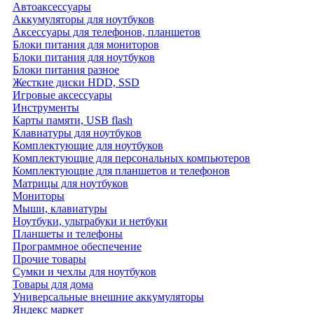
Автоаксессуары
Аккумуляторы для ноутбуков
Аксессуары для телефонов, планшетов
Блоки питания для мониторов
Блоки питания для ноутбуков
Блоки питания разное
Жесткие диски HDD, SSD
Игровые аксессуары
Инструменты
Карты памяти, USB flash
Клавиатуры для ноутбуков
Комплектующие для ноутбуков
Комплектующие для персональных компьютеров
Комплектующие для планшетов и телефонов
Матрицы для ноутбуков
Мониторы
Мыши, клавиатуры
Ноутбуки, ультрабуки и нетбуки
Планшеты и телефоны
Программное обеспечение
Прочие товары
Сумки и чехлы для ноутбуков
Товары для дома
Универсальные внешние аккумуляторы
Яндекс маркет