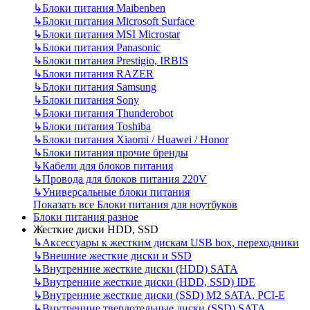
↳
Блоки питания Maibenben
↳
Блоки питания Microsoft Surface
↳
Блоки питания MSI Microstar
↳
Блоки питания Panasonic
↳
Блоки питания Prestigio, IRBIS
↳
Блоки питания RAZER
↳
Блоки питания Samsung
↳
Блоки питания Sony
↳
Блоки питания Thunderobot
↳
Блоки питания Toshiba
↳
Блоки питания Xiaomi / Huawei / Honor
↳
Блоки питания прочие бренды
↳
Кабели для блоков питания
↳
Провода для блоков питания 220V
↳
Универсальные блоки питания
Показать все Блоки питания для ноутбуков
Блоки питания разное
Жесткие диски HDD, SSD
↳
Аксессуары к жестким дискам USB box, переходники
↳
Внешние жесткие диски и SSD
↳
Внутренние жесткие диски (HDD) SATA
↳
Внутренние жесткие диски (HDD, SSD) IDE
↳
Внутренние жесткие диски (SSD) M2 SATA, PCI-E
↳
Внутренние твердотельные диски (SSD) SATA