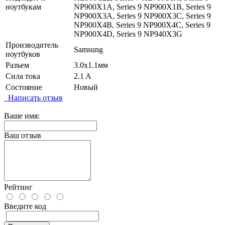
ноутбукам
NP900X1A, Series 9 NP900X1B, Series 9
NP900X3A, Series 9 NP900X3C, Series 9
NP900X4B, Series 9 NP900X4C, Series 9
NP900X4D, Series 9 NP940X3G
Производитель
Samsung
ноутбуков
Разъем
3.0x1.1мм
Сила тока
2.1 A
Состояние
Новый
Написать отзыв
Ваше имя:
Ваш отзыв
Рейтинг
Введите код