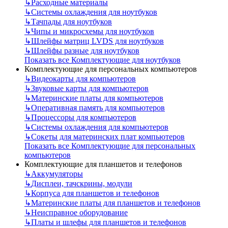
↳
Расходные материалы
↳
Системы охлаждения для ноутбуков
↳
Тачпады для ноутбуков
↳
Чипы и микросхемы для ноутбуков
↳
Шлейфы матриц LVDS для ноутбуков
↳
Шлейфы разные для ноутбуков
Показать все Комплектующие для ноутбуков
Комплектующие для персональных компьютеров
↳
Видеокарты для компьютеров
↳
Звуковые карты для компьютеров
↳
Материнские платы для компьютеров
↳
Оперативная память для компьютеров
↳
Процессоры для компьютеров
↳
Системы охлаждения для компьютеров
↳
Сокеты для материнских плат компьютеров
Показать все Комплектующие для персональных
компьютеров
Комплектующие для планшетов и телефонов
↳
Аккумуляторы
↳
Дисплеи, тачскрины, модули
↳
Корпуса для планшетов и телефонов
↳
Материнские платы для планшетов и телефонов
↳
Неисправное оборудование
↳
Платы и шлефы для планшетов и телефонов