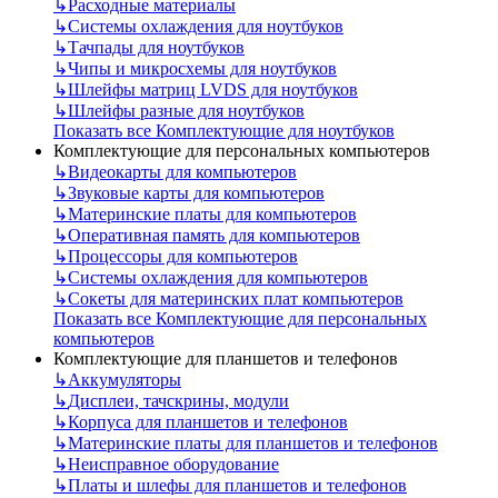
↳
Расходные материалы
↳
Системы охлаждения для ноутбуков
↳
Тачпады для ноутбуков
↳
Чипы и микросхемы для ноутбуков
↳
Шлейфы матриц LVDS для ноутбуков
↳
Шлейфы разные для ноутбуков
Показать все Комплектующие для ноутбуков
Комплектующие для персональных компьютеров
↳
Видеокарты для компьютеров
↳
Звуковые карты для компьютеров
↳
Материнские платы для компьютеров
↳
Оперативная память для компьютеров
↳
Процессоры для компьютеров
↳
Системы охлаждения для компьютеров
↳
Сокеты для материнских плат компьютеров
Показать все Комплектующие для персональных
компьютеров
Комплектующие для планшетов и телефонов
↳
Аккумуляторы
↳
Дисплеи, тачскрины, модули
↳
Корпуса для планшетов и телефонов
↳
Материнские платы для планшетов и телефонов
↳
Неисправное оборудование
↳
Платы и шлефы для планшетов и телефонов