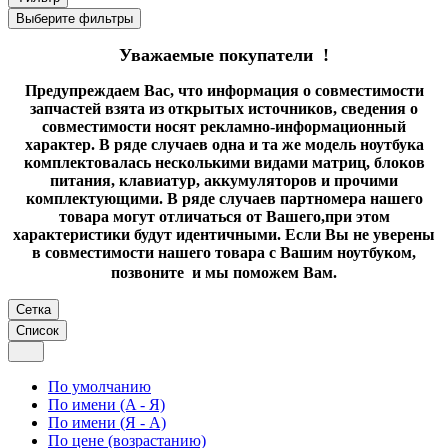
Выберите фильтры
Уважаемые покупатели !
Предупреждаем Вас, что информация о совместимости
запчастей взята из открытых источников, сведения о
совместимости носят рекламно-информационный
характер. В ряде случаев одна и та же модель ноутбука
комплектовалась несколькими видами матриц, блоков
питания, клавиатур, аккумуляторов и прочими
комплектующими. В ряде случаев партномера нашего
товара могут отличаться от Вашего,при этом
характеристики будут идентичными. Если Вы не уверены
в совместимости нашего товара с Вашим ноутбуком,
позвоните и мы поможем Вам.
Сетка
Список
По умолчанию
По имени (A - Я)
По имени (Я - A)
По цене (возрастанию)