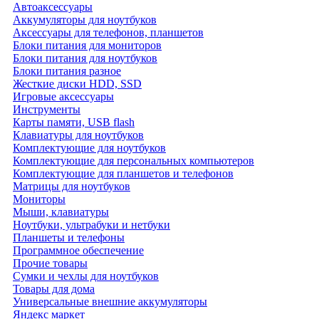
Автоаксессуары
Аккумуляторы для ноутбуков
Аксессуары для телефонов, планшетов
Блоки питания для мониторов
Блоки питания для ноутбуков
Блоки питания разное
Жесткие диски HDD, SSD
Игровые аксессуары
Инструменты
Карты памяти, USB flash
Клавиатуры для ноутбуков
Комплектующие для ноутбуков
Комплектующие для персональных компьютеров
Комплектующие для планшетов и телефонов
Матрицы для ноутбуков
Мониторы
Мыши, клавиатуры
Ноутбуки, ультрабуки и нетбуки
Планшеты и телефоны
Программное обеспечение
Прочие товары
Сумки и чехлы для ноутбуков
Товары для дома
Универсальные внешние аккумуляторы
Яндекс маркет