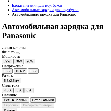
Блоки питания для ноутбуков
Автомобильные зарядки для ноутбуков
Автомобильная зарядка для Panasonic
Автомобильная зарядка для
Panasonic
Левая колонка
Фильтр
Мощность
72W
78W
90W
Напряжение
15 V
15.6 V
16 V
Разъем
5.5x2.5мм
Сила тока
4.5 A
5 A
6 A
Наличие
Есть в наличии
Нет в наличии
Сбросить
Выберите фильтры
Фильтр