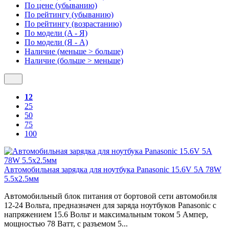
По цене (убыванию)
По рейтингу (убыванию)
По рейтингу (возрастанию)
По модели (A - Я)
По модели (Я - A)
Наличие (меньше > больше)
Наличие (больше > меньше)
12
25
50
75
100
Автомобильная зарядка для ноутбука Panasonic 15.6V 5A 78W
5.5x2.5мм
Автомобильный блок питания от бортовой сети автомобиля
12-24 Вольта, предназначен для заряда ноутбуков Panasonic с
напряжением 15.6 Вольт и максимальным током 5 Ампер,
мощностью 78 Ватт, с разъемом 5...