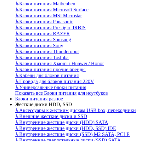
↳
Блоки питания Maibenben
↳
Блоки питания Microsoft Surface
↳
Блоки питания MSI Microstar
↳
Блоки питания Panasonic
↳
Блоки питания Prestigio, IRBIS
↳
Блоки питания RAZER
↳
Блоки питания Samsung
↳
Блоки питания Sony
↳
Блоки питания Thunderobot
↳
Блоки питания Toshiba
↳
Блоки питания Xiaomi / Huawei / Honor
↳
Блоки питания прочие бренды
↳
Кабели для блоков питания
↳
Провода для блоков питания 220V
↳
Универсальные блоки питания
Показать все Блоки питания для ноутбуков
Блоки питания разное
Жесткие диски HDD, SSD
↳
Аксессуары к жестким дискам USB box, переходники
↳
Внешние жесткие диски и SSD
↳
Внутренние жесткие диски (HDD) SATA
↳
Внутренние жесткие диски (HDD, SSD) IDE
↳
Внутренние жесткие диски (SSD) M2 SATA, PCI-E
↳
Внутренние твердотельные диски (SSD) SATA