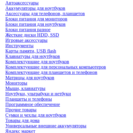
Автоаксессуары
Аккумуляторы для ноутбуков
Аксессуары для телефонов, планшетов
Блоки питания для мониторов
Блоки питания для ноутбуков
Блоки питания разное
Жесткие диски HDD, SSD
Игровые аксессуары
Инструменты
Карты памяти, USB flash
Клавиатуры для ноутбуков
Комплектующие для ноутбуков
Комплектующие для персональных компьютеров
Комплектующие для планшетов и телефонов
Матрицы для ноутбуков
Мониторы
Мыши, клавиатуры
Ноутбуки, ультрабуки и нетбуки
Планшеты и телефоны
Программное обеспечение
Прочие товары
Сумки и чехлы для ноутбуков
Товары для дома
Универсальные внешние аккумуляторы
Яндекс маркет