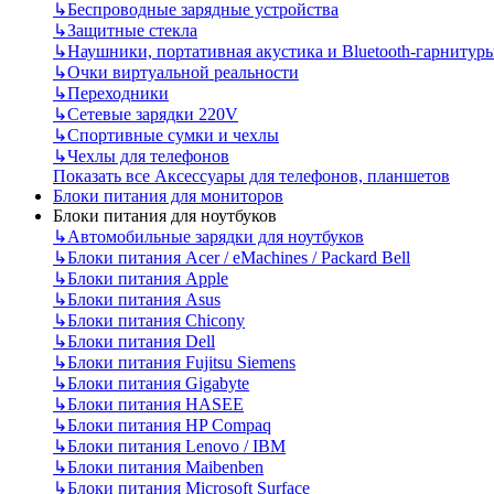
↳
Беспроводные зарядные устройства
↳
Защитные стекла
↳
Наушники, портативная акустика и Bluetooth-гарнитур
↳
Очки виртуальной реальности
↳
Переходники
↳
Сетевые зарядки 220V
↳
Спортивные сумки и чехлы
↳
Чехлы для телефонов
Показать все Аксессуары для телефонов, планшетов
Блоки питания для мониторов
Блоки питания для ноутбуков
↳
Автомобильные зарядки для ноутбуков
↳
Блоки питания Acer / eMachines / Packard Bell
↳
Блоки питания Apple
↳
Блоки питания Asus
↳
Блоки питания Chicony
↳
Блоки питания Dell
↳
Блоки питания Fujitsu Siemens
↳
Блоки питания Gigabyte
↳
Блоки питания HASEE
↳
Блоки питания HP Compaq
↳
Блоки питания Lenovo / IBM
↳
Блоки питания Maibenben
↳
Блоки питания Microsoft Surface