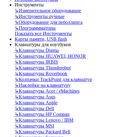
Инструменты
↳
Измерительное оборудование
↳
Инструменты ручные
↳
Оборудование для реболлинга
↳
Программматоры
Показать все Инструменты
Карты памяти, USB flash
Клавиатуры для ноутбуков
↳
Клавиатуры Digma
↳
Клавиатуры HUAWEI, HONOR
↳
Клавиатуры IRBIS
↳
Клавиатуры Thunderobot
↳
Клавиатуры Roverbook
↳
Колпачки TrackPoint для клавиатур
↳
Наклейки на клавиатуру
↳
Клавиатуры Acer / eMachines
↳
Клавиатуры Asus
↳
Клавиатуры Apple
↳
Клавиатуры Dell
↳
Клавиатуры HP Compaq
↳
Клавиатуры Lenovo / IBM
↳
Клавиатуры MSI
↳
Клавиатуры Packard Bell