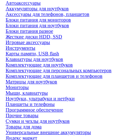
Автоаксессуары
Аккумуляторы для ноутбуков
Аксессуары для телефонов, планшетов
Блоки питания для мониторов
Блоки питания для ноутбуков
Блоки питания разное
Жесткие диски HDD, SSD
Игровые аксессуары
Инструменты
Карты памяти, USB flash
Клавиатуры для ноутбуков
Комплектующие для ноутбуков
Комплектующие для персональных компьютеров
Комплектующие для планшетов и телефонов
Матрицы для ноутбуков
Мониторы
Мыши, клавиатуры
Ноутбуки, ультрабуки и нетбуки
Планшеты и телефоны
Программное обеспечение
Прочие товары
Сумки и чехлы для ноутбуков
Товары для дома
Универсальные внешние аккумуляторы
Яндекс маркет