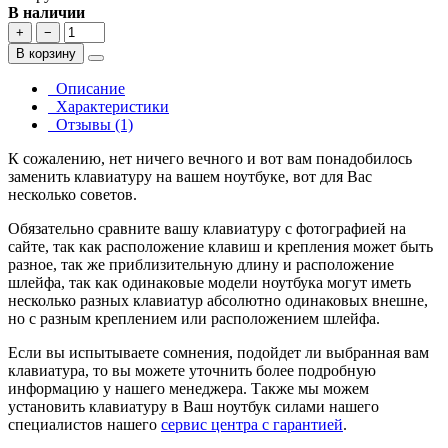
В наличии
+
−
В корзину
Описание
Характеристики
Отзывы (1)
К сожалению, нет ничего вечного и вот вам понадобилось
заменить клавиатуру на вашем ноутбуке, вот для Вас
несколько советов.
Обязательно сравните вашу клавиатуру с фотографией на
сайте, так как расположение клавиш и крепления может быть
разное, так же приблизительную длину и расположение
шлейфа, так как одинаковые модели ноутбука могут иметь
несколько разных клавиатур абсолютно одинаковых внешне,
но с разным креплением или расположением шлейфа.
Если вы испытываете сомнения, подойдет ли выбранная вам
клавиатура, то вы можете уточнить более подробную
информацию у нашего менеджера. Также мы можем
установить клавиатуру в Ваш ноутбук силами нашего
специалистов нашего
сервис центра с гарантией
.