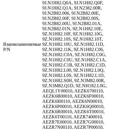
9J.N1H82.Q0A, 9J.N1H82.Q0F,
9J.N1H82.Q1A, 9J.N2382.00R,
9J.N2B82.006, 9J.N2B82.00E,
9J.N2B82.00F, 9J.N2B82.00S,
9J.N2B82.00U, 9J.N2B82.01A,
9J.N2B82.01N, 9Z.N1H82.10E,
9Z.N1H82.10F, 9Z.N1H82.10G,
9Z.N1H82.10S, 9Z.N1H82.10T,
Взаимозаменяемые
9Z.N1H82.10U, 9Z.N1H82.11D,
P/N
9Z.N1H82.11K, 9Z.N1H82.C06,
9Z.N1H82.C0A, 9Z.N1H82.C0G,
9Z.N1H82.C0U, 9Z.N1H82.C1A,
9Z.N1H82.C1B, 9Z.N1H82.C1D,
9Z.N1H82.L00, 9Z.N1H82.L0Q,
9Z.N1H82.L0S, 9Z.N1H82.L1D,
9Z.N1H82.S0H, 9Z.N3M82.00R,
9Z.N3M82.Q1D, 9Z.NH182.L0G,
AEQL1Y00010, AEZK6700110,
AEZK6B00010, AEZK6F00010,
AEZK6I00110, AEZK6N00010,
AEZK6P00010, AEZK6Q00010,
AEZK6R00010, AEZK6T00010,
AEZK6T00110, AEZR7400010,
AEZR7E00010, AEZR7G00010,
AEZR7N00110, AEZR7P00010,