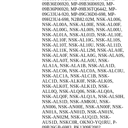
09B36E06920, MP-09B36I06920, MP-
09B36P06920, MP-09B36TQ6442, MP-
09G33U4-920, MP-09G36D0-698, MP-
09H23U4-698, N2B82.02M, NSK-AL006,
NSK-AL00A, NSK-AL00E, NSK-AL00F,
NSK-AL00G, NSK-AL00S, NSK-AL00U,
NSK-AL01A, NSK-AL01D, NSK-AL10E,
NSK-AL10F, NSK-AL10G, NSK-AL10S,
NSK-AL10T, NSK-AL10U, NSK-AL11D,
NSK-AL11K, NSK-AL12M, NSK-ALA0E,
NSK-ALA0F, NSK-ALA0G, NSK-ALA0S,
NSK-ALA0T, NSK-ALA0U, NSK-
ALA1A, NSK-ALA1B, NSK-ALA1D,
NSK-ALC06, NSK-ALC0A, NSK-ALC0U,
NSK-ALC1A, NSK-ALC1B, NSK-
ALC1D, NSK-ALK0F, NSK-ALK0S,
NSK-ALK0T, NSK-ALK1D, NSK-
ALL0Q, NSK-ALQ06, NSK-ALQ0A,
NSK-ALQ0F, NSK-ALQ1A, NSK-ALS0H,
NSK-ALS1D, NSK-AMK0U, NSK-
AN006, NSK-AN00E, NSK-AN00F, NSK-
AN01A, NSK-AN01D, NSK-AN01N,
NSK-AN02M, NSK-AUQ1D, NSK-
AUS1D, NSKC0R, OKNO-YQ1RU, P-
09B26GB-6983, PK1309F2002,