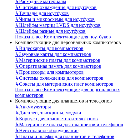
↳
Расходные материалы
↳
Системы охлаждения для ноутбуков
↳
Тачпады для ноутбуков
↳
Чипы и микросхемы для ноутбуков
↳
Шлейфы матриц LVDS для ноутбуков
↳
Шлейфы разные для ноутбуков
Показать все Комплектующие для ноутбуков
Комплектующие для персональных компьютеров
↳
Видеокарты для компьютеров
↳
Звуковые карты для компьютеров
↳
Материнские платы для компьютеров
↳
Оперативная память для компьютеров
↳
Процессоры для компьютеров
↳
Системы охлаждения для компьютеров
↳
Сокеты для материнских плат компьютеров
Показать все Комплектующие для персональных
компьютеров
Комплектующие для планшетов и телефонов
↳
Аккумуляторы
↳
Дисплеи, тачскрины, модули
↳
Корпуса для планшетов и телефонов
↳
Материнские платы для планшетов и телефонов
↳
Неисправное оборудование
↳
Платы и шлефы для планшетов и телефонов