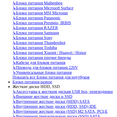
↳
Блоки питания Maibenben
↳
Блоки питания Microsoft Surface
↳
Блоки питания MSI Microstar
↳
Блоки питания Panasonic
↳
Блоки питания Prestigio, IRBIS
↳
Блоки питания RAZER
↳
Блоки питания Samsung
↳
Блоки питания Sony
↳
Блоки питания Thunderobot
↳
Блоки питания Toshiba
↳
Блоки питания Xiaomi / Huawei / Honor
↳
Блоки питания прочие бренды
↳
Кабели для блоков питания
↳
Провода для блоков питания 220V
↳
Универсальные блоки питания
Показать все Блоки питания для ноутбуков
Блоки питания разное
Жесткие диски HDD, SSD
↳
Аксессуары к жестким дискам USB box, переходники
↳
Внешние жесткие диски и SSD
↳
Внутренние жесткие диски (HDD) SATA
↳
Внутренние жесткие диски (HDD, SSD) IDE
↳
Внутренние жесткие диски (SSD) M2 SATA, PCI-E
↳
Внутренние твердотельные диски (SSD) SATA