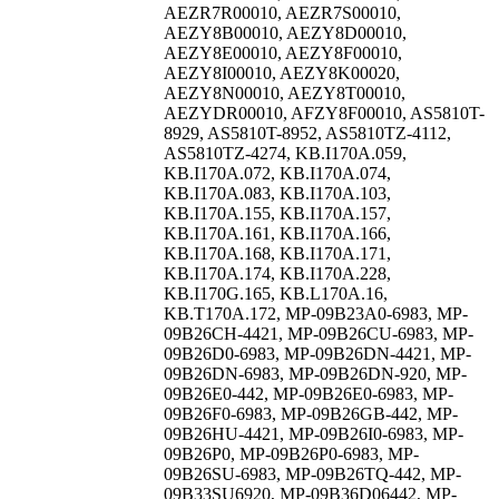
AEZR7R00010, AEZR7S00010,
AEZY8B00010, AEZY8D00010,
AEZY8E00010, AEZY8F00010,
AEZY8I00010, AEZY8K00020,
AEZY8N00010, AEZY8T00010,
AEZYDR00010, AFZY8F00010, AS5810T-
8929, AS5810T-8952, AS5810TZ-4112,
AS5810TZ-4274, KB.I170A.059,
KB.I170A.072, KB.I170A.074,
KB.I170A.083, KB.I170A.103,
KB.I170A.155, KB.I170A.157,
KB.I170A.161, KB.I170A.166,
KB.I170A.168, KB.I170A.171,
KB.I170A.174, KB.I170A.228,
KB.I170G.165, KB.L170A.16,
KB.T170A.172, MP-09B23A0-6983, MP-
09B26CH-4421, MP-09B26CU-6983, MP-
09B26D0-6983, MP-09B26DN-4421, MP-
09B26DN-6983, MP-09B26DN-920, MP-
09B26E0-442, MP-09B26E0-6983, MP-
09B26F0-6983, MP-09B26GB-442, MP-
09B26HU-4421, MP-09B26I0-6983, MP-
09B26P0, MP-09B26P0-6983, MP-
09B26SU-6983, MP-09B26TQ-442, MP-
09B33SU6920, MP-09B36D06442, MP-