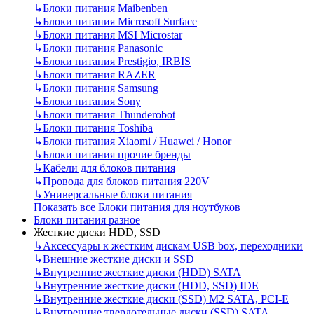
↳
Блоки питания Maibenben
↳
Блоки питания Microsoft Surface
↳
Блоки питания MSI Microstar
↳
Блоки питания Panasonic
↳
Блоки питания Prestigio, IRBIS
↳
Блоки питания RAZER
↳
Блоки питания Samsung
↳
Блоки питания Sony
↳
Блоки питания Thunderobot
↳
Блоки питания Toshiba
↳
Блоки питания Xiaomi / Huawei / Honor
↳
Блоки питания прочие бренды
↳
Кабели для блоков питания
↳
Провода для блоков питания 220V
↳
Универсальные блоки питания
Показать все Блоки питания для ноутбуков
Блоки питания разное
Жесткие диски HDD, SSD
↳
Аксессуары к жестким дискам USB box, переходники
↳
Внешние жесткие диски и SSD
↳
Внутренние жесткие диски (HDD) SATA
↳
Внутренние жесткие диски (HDD, SSD) IDE
↳
Внутренние жесткие диски (SSD) M2 SATA, PCI-E
↳
Внутренние твердотельные диски (SSD) SATA