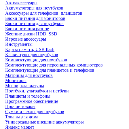
Автоаксессуары
Аккумуляторы для ноутбуков
Аксессуары для телефонов, планшетов
Блоки питания для мониторов
Блоки питания для ноутбуков
Блоки питания разное
Жесткие диски HDD, SSD
Игровые аксессуары
Инструменты
Карты памяти, USB flash
Клавиатуры для ноутбуков
Комплектующие для ноутбуков
Комплектующие для персональных компьютеров
Комплектующие для планшетов и телефонов
Матрицы для ноутбуков
Мониторы
Мыши, клавиатуры
Ноутбуки, ультрабуки и нетбуки
Планшеты и телефоны
Программное обеспечение
Прочие товары
Сумки и чехлы для ноутбуков
Товары для дома
Универсальные внешние аккумуляторы
Яндекс маркет