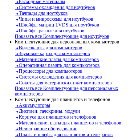
↳
Расходные материалы
↳
Системы охлаждения для ноутбуков
↳
Тачпады для ноутбуков
↳
Чипы и микросхемы для ноутбуков
↳
Шлейфы матриц LVDS для ноутбуков
↳
Шлейфы разные для ноутбуков
Показать все Комплектующие для ноутбуков
Комплектующие для персональных компьютеров
↳
Видеокарты для компьютеров
↳
Звуковые карты для компьютеров
↳
Материнские платы для компьютеров
↳
Оперативная память для компьютеров
↳
Процессоры для компьютеров
↳
Системы охлаждения для компьютеров
↳
Сокеты для материнских плат компьютеров
Показать все Комплектующие для персональных
компьютеров
Комплектующие для планшетов и телефонов
↳
Аккумуляторы
↳
Дисплеи, тачскрины, модули
↳
Корпуса для планшетов и телефонов
↳
Материнские платы для планшетов и телефонов
↳
Неисправное оборудование
↳
Платы и шлефы для планшетов и телефонов