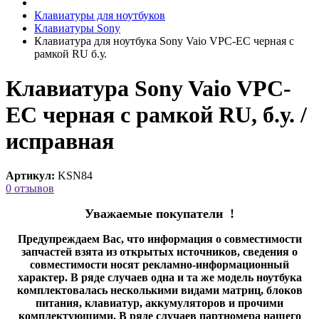
Клавиатуры для ноутбуков
Клавиатуры Sony
Клавиатура для ноутбука Sony Vaio VPC-EC черная с
рамкой RU б.у.
Клавиатура Sony Vaio VPC-
EC черная с рамкой RU, б.у. /
исправная
Артикул:
KSN84
0 отзывов
Уважаемые покупатели !
Предупреждаем Вас, что информация о совместимости
запчастей взята из открытых источников, сведения о
совместимости носят рекламно-информационный
характер. В ряде случаев одна и та же модель ноутбука
комплектовалась несколькими видами матриц, блоков
питания, клавиатур, аккумуляторов и прочими
комплектующими. В ряде случаев партномера нашего