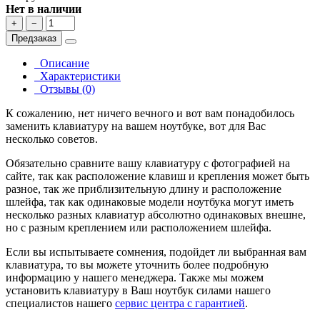
Нет в наличии
+
−
Предзаказ
Описание
Характеристики
Отзывы (0)
К сожалению, нет ничего вечного и вот вам понадобилось
заменить клавиатуру на вашем ноутбуке, вот для Вас
несколько советов.
Обязательно сравните вашу клавиатуру с фотографией на
сайте, так как расположение клавиш и крепления может быть
разное, так же приблизительную длину и расположение
шлейфа, так как одинаковые модели ноутбука могут иметь
несколько разных клавиатур абсолютно одинаковых внешне,
но с разным креплением или расположением шлейфа.
Если вы испытываете сомнения, подойдет ли выбранная вам
клавиатура, то вы можете уточнить более подробную
информацию у нашего менеджера. Также мы можем
установить клавиатуру в Ваш ноутбук силами нашего
специалистов нашего
сервис центра с гарантией
.