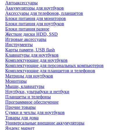
Автоаксессуары
Аккумуляторы для ноутбуков
Аксессуары для телефонов, планшетов
Блоки питания для мониторов
Блоки питания для ноутбуков
Блоки питания разное
Жесткие диски HDD, SSD
Игровые аксессуары
Инструменты
Карты памяти, USB flash
Клавиатуры для ноутбуков
Комплектующие для ноутбуков
Комплектующие для персональных компьютеров
Комплектующие для планшетов и телефонов
Матрицы для ноутбуков
Мониторы
Мыши, клавиатуры
Ноутбуки, ультрабуки и нетбуки
Планшеты и телефоны
Программное обеспечение
Прочие товары
Сумки и чехлы для ноутбуков
Товары для дома
Универсальные внешние аккумуляторы
Яндекс маркет