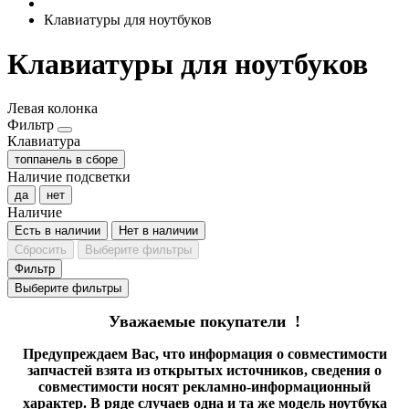
Клавиатуры для ноутбуков
Клавиатуры для ноутбуков
Левая колонка
Фильтр
Клавиатура
топпанель в сборе
Наличие подсветки
да
нет
Наличие
Есть в наличии
Нет в наличии
Сбросить
Выберите фильтры
Фильтр
Выберите фильтры
Уважаемые покупатели !
Предупреждаем Вас, что информация о совместимости
запчастей взята из открытых источников, сведения о
совместимости носят рекламно-информационный
характер. В ряде случаев одна и та же модель ноутбука