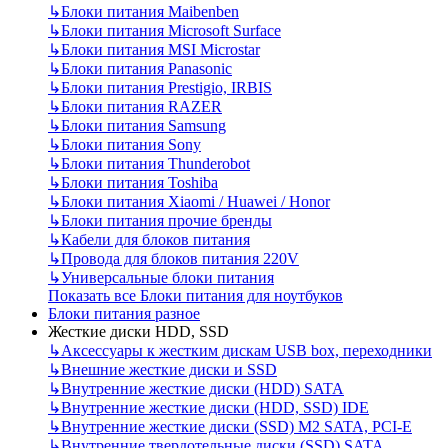
↳
Блоки питания Maibenben
↳
Блоки питания Microsoft Surface
↳
Блоки питания MSI Microstar
↳
Блоки питания Panasonic
↳
Блоки питания Prestigio, IRBIS
↳
Блоки питания RAZER
↳
Блоки питания Samsung
↳
Блоки питания Sony
↳
Блоки питания Thunderobot
↳
Блоки питания Toshiba
↳
Блоки питания Xiaomi / Huawei / Honor
↳
Блоки питания прочие бренды
↳
Кабели для блоков питания
↳
Провода для блоков питания 220V
↳
Универсальные блоки питания
Показать все Блоки питания для ноутбуков
Блоки питания разное
Жесткие диски HDD, SSD
↳
Аксессуары к жестким дискам USB box, переходники
↳
Внешние жесткие диски и SSD
↳
Внутренние жесткие диски (HDD) SATA
↳
Внутренние жесткие диски (HDD, SSD) IDE
↳
Внутренние жесткие диски (SSD) M2 SATA, PCI-E
↳
Внутренние твердотельные диски (SSD) SATA