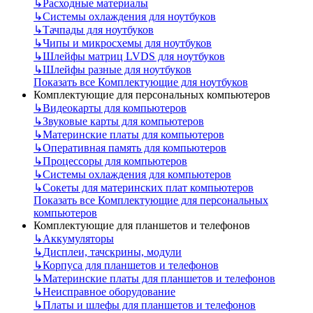
↳
Расходные материалы
↳
Системы охлаждения для ноутбуков
↳
Тачпады для ноутбуков
↳
Чипы и микросхемы для ноутбуков
↳
Шлейфы матриц LVDS для ноутбуков
↳
Шлейфы разные для ноутбуков
Показать все Комплектующие для ноутбуков
Комплектующие для персональных компьютеров
↳
Видеокарты для компьютеров
↳
Звуковые карты для компьютеров
↳
Материнские платы для компьютеров
↳
Оперативная память для компьютеров
↳
Процессоры для компьютеров
↳
Системы охлаждения для компьютеров
↳
Сокеты для материнских плат компьютеров
Показать все Комплектующие для персональных
компьютеров
Комплектующие для планшетов и телефонов
↳
Аккумуляторы
↳
Дисплеи, тачскрины, модули
↳
Корпуса для планшетов и телефонов
↳
Материнские платы для планшетов и телефонов
↳
Неисправное оборудование
↳
Платы и шлефы для планшетов и телефонов