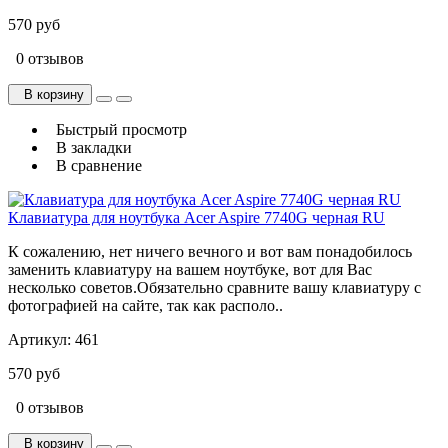
570 руб
0 отзывов
В корзину
Быстрый просмотр
В закладки
В сравнение
Клавиатура для ноутбука Acer Aspire 7740G черная RU
К сожалению, нет ничего вечного и вот вам понадобилось
заменить клавиатуру на вашем ноутбуке, вот для Вас
несколько советов.Обязательно сравните вашу клавиатуру с
фотографией на сайте, так как располо..
Артикул:
461
570 руб
0 отзывов
В корзину