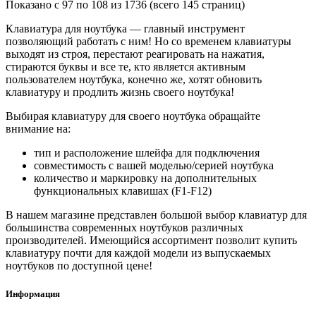
Показано с 97 по 108 из 1736 (всего 145 страниц)
Клавиатура для ноутбука — главный инструмент
позволяющий работать с ним! Но со временем клавиатуры
выходят из строя, перестают реагировать на нажатия,
стираются буквы и все те, кто является активным
пользователем ноутбука, конечно же, хотят обновить
клавиатуру и продлить жизнь своего ноутбука!
Выбирая клавиатуру для своего ноутбука обращайте
внимание на:
тип и расположение шлейфа для подключения
совместимость с вашей моделью/серией ноутбука
количество и маркировку на дополнительных
функциональных клавишах (F1-F12)
В нашем магазине представлен большой выбор клавиатур для
большинства современных ноутбуков различных
производителей. Имеющийся ассортимент позволит купить
клавиатуру почти для каждой модели из выпускаемых
ноутбуков по доступной цене!
Информация