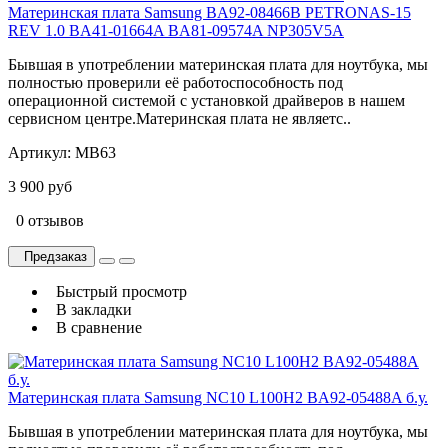
Материнская плата Samsung BA92-08466B PETRONAS-15
REV 1.0 BA41-01664A BA81-09574A NP305V5A
Бывшая в употреблении материнская плата для ноутбука, мы
полностью проверили её работоспособность под
операционной системой с установкой драйверов в нашем
сервисном центре.Материнская плата не являетс..
Артикул:
MB63
3 900 руб
0 отзывов
Предзаказ
Быстрый просмотр
В закладки
В сравнение
Материнская плата Samsung NC10 L100H2 BA92-05488A б.у.
Бывшая в употреблении материнская плата для ноутбука, мы