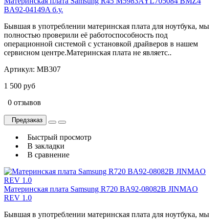
Материнская плата Samsung R45 M5983AYL705084 BMZ4
BA92-04149A б.у.
Бывшая в употреблении материнская плата для ноутбука, мы
полностью проверили её работоспособность под
операционной системой с установкой драйверов в нашем
сервисном центре.Материнская плата не являетс..
Артикул:
MB307
1 500 руб
0 отзывов
Предзаказ
Быстрый просмотр
В закладки
В сравнение
Материнская плата Samsung R720 BA92-08082B JINMAO
REV 1.0
Бывшая в употреблении материнская плата для ноутбука, мы