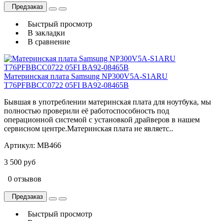
Предзаказ
Быстрый просмотр
В закладки
В сравнение
Материнская плата Samsung NP300V5A-S1ARU
T76PFBBCC0722 05FI BA92-08465B
Бывшая в употреблении материнская плата для ноутбука, мы
полностью проверили её работоспособность под
операционной системой с установкой драйверов в нашем
сервисном центре.Материнская плата не являетс..
Артикул:
MB466
3 500 руб
0 отзывов
Предзаказ
Быстрый просмотр