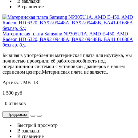
В закладки
В сравнение
Материнская плата Samsung NP305U1A, AMD E-450, AMD
Radeon HD 6320, BA92-09448A, BA92-09448B, BA41-01686A
без.гар. б.у.
Бывшая в употреблении материнская плата для ноутбука, мы
полностью проверили её работоспособность под
операционной системой с установкой драйверов в нашем
сервисном центре.Материнская плата не являетс..
Артикул:
MB113
1 590 руб
0 отзывов
Предзаказ
Быстрый просмотр
В закладки
В сравнение