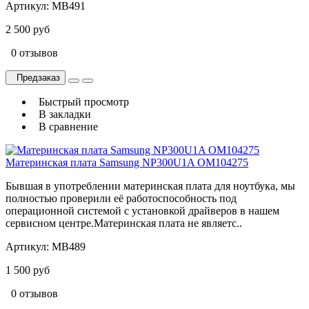
Артикул:
MB491
2 500 руб
0 отзывов
Предзаказ
Быстрый просмотр
В закладки
В сравнение
Материнская плата Samsung NP300U1A OM104275
Бывшая в употреблении материнская плата для ноутбука, мы
полностью проверили её работоспособность под
операционной системой с установкой драйверов в нашем
сервисном центре.Материнская плата не являетс..
Артикул:
MB489
1 500 руб
0 отзывов