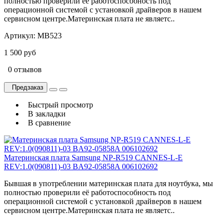
полностью проверили её работоспособность под
операционной системой с установкой драйверов в нашем
сервисном центре.Материнская плата не являетс..
Артикул:
MB523
1 500 руб
0 отзывов
Предзаказ
Быстрый просмотр
В закладки
В сравнение
Материнская плата Samsung NP-R519 CANNES-L-E
REV:1.0(090811)-03 BA92-05858A 006102692
Бывшая в употреблении материнская плата для ноутбука, мы
полностью проверили её работоспособность под
операционной системой с установкой драйверов в нашем
сервисном центре.Материнская плата не являетс..