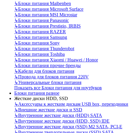
↳
Блоки питания Maibenben
↳
Блоки питания Microsoft Surface
↳
Блоки питания MSI Microstar
↳
Блоки питания Panasonic
↳
Блоки питания Prestigio, IRBIS
↳
Блоки питания RAZER
↳
Блоки питания Samsung
↳
Блоки питания Sony
↳
Блоки питания Thunderobot
↳
Блоки питания Toshiba
↳
Блоки питания Xiaomi / Huawei / Honor
↳
Блоки питания прочие бренды
↳
Кабели для блоков питания
↳
Провода для блоков питания 220V
↳
Универсальные блоки питания
Показать все Блоки питания для ноутбуков
Блоки питания разное
Жесткие диски HDD, SSD
↳
Аксессуары к жестким дискам USB box, переходники
↳
Внешние жесткие диски и SSD
↳
Внутренние жесткие диски (HDD) SATA
↳
Внутренние жесткие диски (HDD, SSD) IDE
↳
Внутренние жесткие диски (SSD) M2 SATA, PCI-E
↳
Внутренние твердотельные диски (SSD) SATA