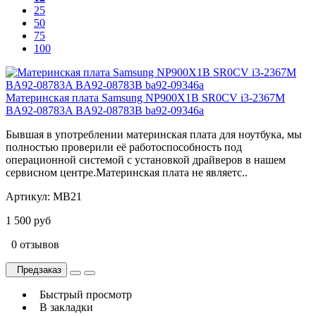
25
50
75
100
Материнская плата Samsung NP900X1B SR0CV i3-2367M
BA92-08783A BA92-08783B ba92-09346a
Бывшая в употреблении материнская плата для ноутбука, мы
полностью проверили её работоспособность под
операционной системой с установкой драйверов в нашем
сервисном центре.Материнская плата не являетс..
Артикул:
MB21
1 500 руб
0 отзывов
Предзаказ
Быстрый просмотр
В закладки