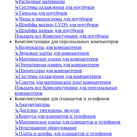
↳
Расходные материалы
↳
Системы охлаждения для ноутбуков
↳
Тачпады для ноутбуков
↳
Чипы и микросхемы для ноутбуков
↳
Шлейфы матриц LVDS для ноутбуков
↳
Шлейфы разные для ноутбуков
Показать все Комплектующие для ноутбуков
Комплектующие для персональных компьютеров
↳
Видеокарты для компьютеров
↳
Звуковые карты для компьютеров
↳
Материнские платы для компьютеров
↳
Оперативная память для компьютеров
↳
Процессоры для компьютеров
↳
Системы охлаждения для компьютеров
↳
Сокеты для материнских плат компьютеров
Показать все Комплектующие для персональных
компьютеров
Комплектующие для планшетов и телефонов
↳
Аккумуляторы
↳
Дисплеи, тачскрины, модули
↳
Корпуса для планшетов и телефонов
↳
Материнские платы для планшетов и телефонов
↳
Неисправное оборудование
↳
Платы и шлефы для планшетов и телефонов