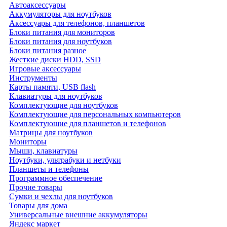
Автоаксессуары
Аккумуляторы для ноутбуков
Аксессуары для телефонов, планшетов
Блоки питания для мониторов
Блоки питания для ноутбуков
Блоки питания разное
Жесткие диски HDD, SSD
Игровые аксессуары
Инструменты
Карты памяти, USB flash
Клавиатуры для ноутбуков
Комплектующие для ноутбуков
Комплектующие для персональных компьютеров
Комплектующие для планшетов и телефонов
Матрицы для ноутбуков
Мониторы
Мыши, клавиатуры
Ноутбуки, ультрабуки и нетбуки
Планшеты и телефоны
Программное обеспечение
Прочие товары
Сумки и чехлы для ноутбуков
Товары для дома
Универсальные внешние аккумуляторы
Яндекс маркет