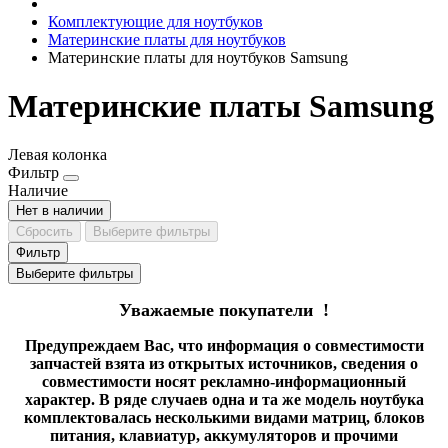
Комплектующие для ноутбуков
Материнские платы для ноутбуков
Материнские платы для ноутбуков Samsung
Материнские платы Samsung
Левая колонка
Фильтр
Наличие
Нет в наличии
Сбросить
Выберите фильтры
Фильтр
Выберите фильтры
Уважаемые покупатели !
Предупреждаем Вас, что информация о совместимости
запчастей взята из открытых источников, сведения о
совместимости носят рекламно-информационный
характер. В ряде случаев одна и та же модель ноутбука
комплектовалась несколькими видами матриц, блоков
питания, клавиатур, аккумуляторов и прочими