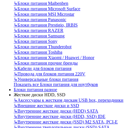
↳
Блоки питания Maibenben
↳
Блоки питания Microsoft Surface
↳
Блоки питания MSI Microstar
↳
Блоки питания Panasonic
↳
Блоки питания Prestigio, IRBIS
↳
Блоки питания RAZER
↳
Блоки питания Samsung
↳
Блоки питания Sony
↳
Блоки питания Thunderobot
↳
Блоки питания Toshiba
↳
Блоки питания Xiaomi / Huawei / Honor
↳
Блоки питания прочие бренды
↳
Кабели для блоков питания
↳
Провода для блоков питания 220V
↳
Универсальные блоки питания
Показать все Блоки питания для ноутбуков
Блоки питания разное
Жесткие диски HDD, SSD
↳
Аксессуары к жестким дискам USB box, переходники
↳
Внешние жесткие диски и SSD
↳
Внутренние жесткие диски (HDD) SATA
↳
Внутренние жесткие диски (HDD, SSD) IDE
↳
Внутренние жесткие диски (SSD) M2 SATA, PCI-E
↳
Внутренние твердотельные диски (SSD) SATA