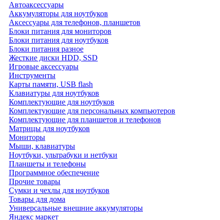
Автоаксессуары
Аккумуляторы для ноутбуков
Аксессуары для телефонов, планшетов
Блоки питания для мониторов
Блоки питания для ноутбуков
Блоки питания разное
Жесткие диски HDD, SSD
Игровые аксессуары
Инструменты
Карты памяти, USB flash
Клавиатуры для ноутбуков
Комплектующие для ноутбуков
Комплектующие для персональных компьютеров
Комплектующие для планшетов и телефонов
Матрицы для ноутбуков
Мониторы
Мыши, клавиатуры
Ноутбуки, ультрабуки и нетбуки
Планшеты и телефоны
Программное обеспечение
Прочие товары
Сумки и чехлы для ноутбуков
Товары для дома
Универсальные внешние аккумуляторы
Яндекс маркет