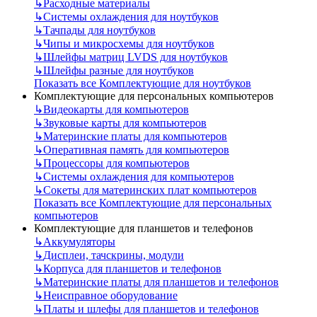
↳
Расходные материалы
↳
Системы охлаждения для ноутбуков
↳
Тачпады для ноутбуков
↳
Чипы и микросхемы для ноутбуков
↳
Шлейфы матриц LVDS для ноутбуков
↳
Шлейфы разные для ноутбуков
Показать все Комплектующие для ноутбуков
Комплектующие для персональных компьютеров
↳
Видеокарты для компьютеров
↳
Звуковые карты для компьютеров
↳
Материнские платы для компьютеров
↳
Оперативная память для компьютеров
↳
Процессоры для компьютеров
↳
Системы охлаждения для компьютеров
↳
Сокеты для материнских плат компьютеров
Показать все Комплектующие для персональных
компьютеров
Комплектующие для планшетов и телефонов
↳
Аккумуляторы
↳
Дисплеи, тачскрины, модули
↳
Корпуса для планшетов и телефонов
↳
Материнские платы для планшетов и телефонов
↳
Неисправное оборудование
↳
Платы и шлефы для планшетов и телефонов