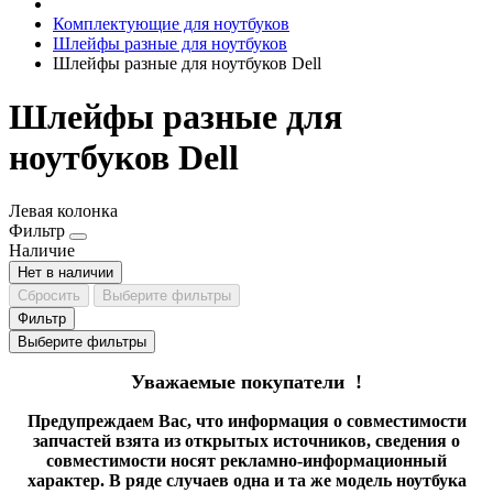
Комплектующие для ноутбуков
Шлейфы разные для ноутбуков
Шлейфы разные для ноутбуков Dell
Шлейфы разные для
ноутбуков Dell
Левая колонка
Фильтр
Наличие
Нет в наличии
Сбросить
Выберите фильтры
Фильтр
Выберите фильтры
Уважаемые покупатели !
Предупреждаем Вас, что информация о совместимости
запчастей взята из открытых источников, сведения о
совместимости носят рекламно-информационный
характер. В ряде случаев одна и та же модель ноутбука