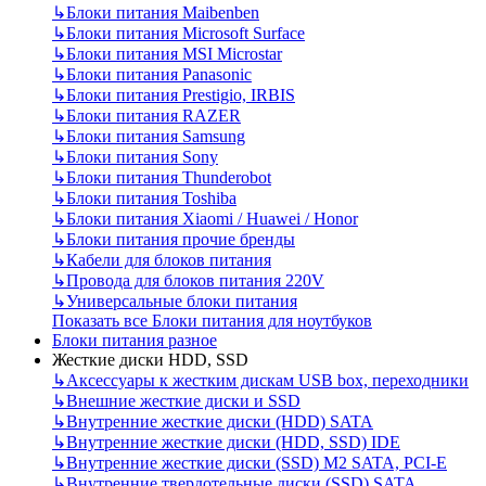
↳
Блоки питания Maibenben
↳
Блоки питания Microsoft Surface
↳
Блоки питания MSI Microstar
↳
Блоки питания Panasonic
↳
Блоки питания Prestigio, IRBIS
↳
Блоки питания RAZER
↳
Блоки питания Samsung
↳
Блоки питания Sony
↳
Блоки питания Thunderobot
↳
Блоки питания Toshiba
↳
Блоки питания Xiaomi / Huawei / Honor
↳
Блоки питания прочие бренды
↳
Кабели для блоков питания
↳
Провода для блоков питания 220V
↳
Универсальные блоки питания
Показать все Блоки питания для ноутбуков
Блоки питания разное
Жесткие диски HDD, SSD
↳
Аксессуары к жестким дискам USB box, переходники
↳
Внешние жесткие диски и SSD
↳
Внутренние жесткие диски (HDD) SATA
↳
Внутренние жесткие диски (HDD, SSD) IDE
↳
Внутренние жесткие диски (SSD) M2 SATA, PCI-E
↳
Внутренние твердотельные диски (SSD) SATA