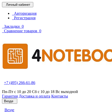
Личный кабинет
Авторизация
Регистрация
Закладки
0
Сравнение товаров
0
+7 (495) 266-61-86
Пн-Пт с 10 до 20 Сб с 10 до 18 Вс выходной
Гарантия
Доставка и оплата
Контакты
Везде
Везде