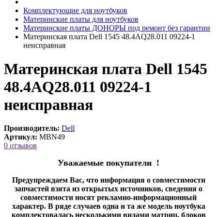
Комплектующие для ноутбуков
Материнские платы для ноутбуков
Материнские платы ДОНОРЫ под ремонт без гарантии
Материнская плата Dell 1545 48.4AQ28.011 09224-1
неисправная
Материнская плата Dell 1545
48.4AQ28.011 09224-1
неисправная
Производитель:
Dell
Артикул:
MBN49
0 отзывов
Уважаемые покупатели !
Предупреждаем Вас, что информация о совместимости
запчастей взята из открытых источников, сведения о
совместимости носят рекламно-информационный
характер. В ряде случаев одна и та же модель ноутбука
комплектовалась несколькими видами матриц, блоков