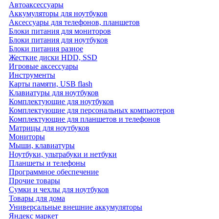
Автоаксессуары
Аккумуляторы для ноутбуков
Аксессуары для телефонов, планшетов
Блоки питания для мониторов
Блоки питания для ноутбуков
Блоки питания разное
Жесткие диски HDD, SSD
Игровые аксессуары
Инструменты
Карты памяти, USB flash
Клавиатуры для ноутбуков
Комплектующие для ноутбуков
Комплектующие для персональных компьютеров
Комплектующие для планшетов и телефонов
Матрицы для ноутбуков
Мониторы
Мыши, клавиатуры
Ноутбуки, ультрабуки и нетбуки
Планшеты и телефоны
Программное обеспечение
Прочие товары
Сумки и чехлы для ноутбуков
Товары для дома
Универсальные внешние аккумуляторы
Яндекс маркет