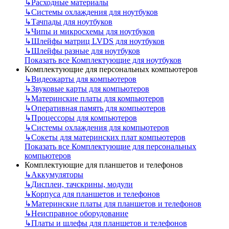
↳
Расходные материалы
↳
Системы охлаждения для ноутбуков
↳
Тачпады для ноутбуков
↳
Чипы и микросхемы для ноутбуков
↳
Шлейфы матриц LVDS для ноутбуков
↳
Шлейфы разные для ноутбуков
Показать все Комплектующие для ноутбуков
Комплектующие для персональных компьютеров
↳
Видеокарты для компьютеров
↳
Звуковые карты для компьютеров
↳
Материнские платы для компьютеров
↳
Оперативная память для компьютеров
↳
Процессоры для компьютеров
↳
Системы охлаждения для компьютеров
↳
Сокеты для материнских плат компьютеров
Показать все Комплектующие для персональных
компьютеров
Комплектующие для планшетов и телефонов
↳
Аккумуляторы
↳
Дисплеи, тачскрины, модули
↳
Корпуса для планшетов и телефонов
↳
Материнские платы для планшетов и телефонов
↳
Неисправное оборудование
↳
Платы и шлефы для планшетов и телефонов