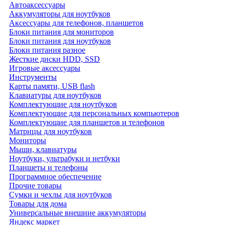
Автоаксессуары
Аккумуляторы для ноутбуков
Аксессуары для телефонов, планшетов
Блоки питания для мониторов
Блоки питания для ноутбуков
Блоки питания разное
Жесткие диски HDD, SSD
Игровые аксессуары
Инструменты
Карты памяти, USB flash
Клавиатуры для ноутбуков
Комплектующие для ноутбуков
Комплектующие для персональных компьютеров
Комплектующие для планшетов и телефонов
Матрицы для ноутбуков
Мониторы
Мыши, клавиатуры
Ноутбуки, ультрабуки и нетбуки
Планшеты и телефоны
Программное обеспечение
Прочие товары
Сумки и чехлы для ноутбуков
Товары для дома
Универсальные внешние аккумуляторы
Яндекс маркет