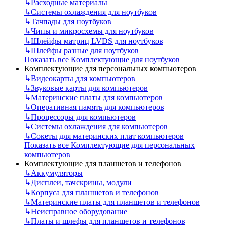
↳
Расходные материалы
↳
Системы охлаждения для ноутбуков
↳
Тачпады для ноутбуков
↳
Чипы и микросхемы для ноутбуков
↳
Шлейфы матриц LVDS для ноутбуков
↳
Шлейфы разные для ноутбуков
Показать все Комплектующие для ноутбуков
Комплектующие для персональных компьютеров
↳
Видеокарты для компьютеров
↳
Звуковые карты для компьютеров
↳
Материнские платы для компьютеров
↳
Оперативная память для компьютеров
↳
Процессоры для компьютеров
↳
Системы охлаждения для компьютеров
↳
Сокеты для материнских плат компьютеров
Показать все Комплектующие для персональных
компьютеров
Комплектующие для планшетов и телефонов
↳
Аккумуляторы
↳
Дисплеи, тачскрины, модули
↳
Корпуса для планшетов и телефонов
↳
Материнские платы для планшетов и телефонов
↳
Неисправное оборудование
↳
Платы и шлефы для планшетов и телефонов