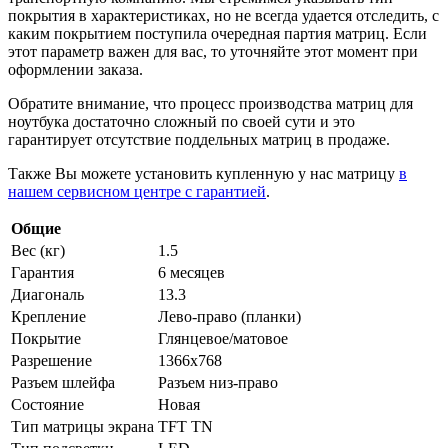
покрытия в характеристиках, но не всегда удается отследить, с
каким покрытием поступила очередная партия матриц. Если
этот параметр важен для вас, то уточняйте этот момент при
оформлении заказа.
Обратите внимание, что процесс производства матриц для
ноутбука достаточно сложный по своей сути и это
гарантирует отсутствие поддельных матриц в продаже.
Также Вы можете установить купленную у нас матрицу
в
нашем сервисном центре с гарантией
.
Общие
Вес (кг)
1.5
Гарантия
6 месяцев
Диагональ
13.3
Крепление
Лево-право (планки)
Покрытие
Глянцевое/матовое
Разрешение
1366x768
Разъем шлейфа
Разъем низ-право
Состояние
Новая
Тип матрицы экрана
TFT TN