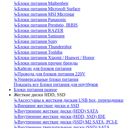
↳
Блоки питания Maibenben
↳
Блоки питания Microsoft Surface
↳
Блоки питания MSI Microstar
↳
Блоки питания Panasonic
↳
Блоки питания Prestigio, IRBIS
↳
Блоки питания RAZER
↳
Блоки питания Samsung
↳
Блоки питания Sony
↳
Блоки питания Thunderobot
↳
Блоки питания Toshiba
↳
Блоки питания Xiaomi / Huawei / Honor
↳
Блоки питания прочие бренды
↳
Кабели для блоков питания
↳
Провода для блоков питания 220V
↳
Универсальные блоки питания
Показать все Блоки питания для ноутбуков
Блоки питания разное
Жесткие диски HDD, SSD
↳
Аксессуары к жестким дискам USB box, переходники
↳
Внешние жесткие диски и SSD
↳
Внутренние жесткие диски (HDD) SATA
↳
Внутренние жесткие диски (HDD, SSD) IDE
↳
Внутренние жесткие диски (SSD) M2 SATA, PCI-E
↳
Внутренние твердотельные диски (SSD) SATA