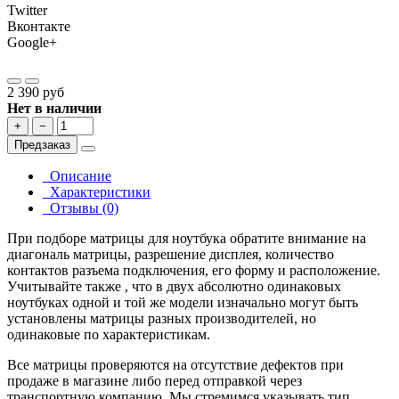
Twitter
Вконтакте
Google+
2 390 руб
Нет в наличии
+
−
Предзаказ
Описание
Характеристики
Отзывы (0)
При подборе матрицы для ноутбука обратите внимание на
диагональ матрицы, разрешение дисплея, количество
контактов разъема подключения, его форму и расположение.
Учитывайте также , что в двух абсолютно одинаковых
ноутбуках одной и той же модели изначально могут быть
установлены матрицы разных производителей, но
одинаковые по характеристикам.
Все матрицы проверяются на отсутствие дефектов при
продаже в магазине либо перед отправкой через
транспортную компанию. Мы стремимся указывать тип