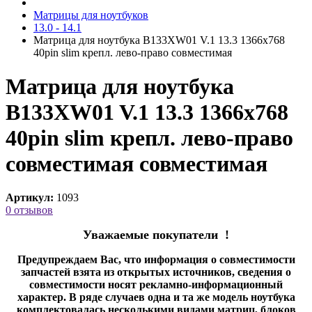
Матрицы для ноутбуков
13.0 - 14.1
Матрица для ноутбука B133XW01 V.1 13.3 1366x768
40pin slim крепл. лево-право cовместимая
Матрица для ноутбука
B133XW01 V.1 13.3 1366x768
40pin slim крепл. лево-право
совместимая cовместимая
Артикул:
1093
0 отзывов
Уважаемые покупатели !
Предупреждаем Вас, что информация о совместимости
запчастей взята из открытых источников, сведения о
совместимости носят рекламно-информационный
характер. В ряде случаев одна и та же модель ноутбука
комплектовалась несколькими видами матриц, блоков