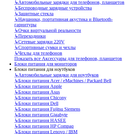
↳
Автомобильные зарядки для телефонов, планшетов
↳
Беспроводные зарядные устройства
↳
Защитные стекла
↳
Наушники, портативная акустика и Bluetooth-
гарнитуры
↳
Очки виртуальной реальности
↳
Переходники
↳
Сетевые зарядки 220V
↳
Спортивные сумки и чехлы
↳
Чехлы для телефонов
Показать все Аксессуары для телефонов, планшетов
Блоки питания для мониторов
Блоки питания для ноутбуков
↳
Автомобильные зарядки для ноутбуков
↳
Блоки питания Acer / eMachines / Packard Bell
↳
Блоки питания Apple
↳
Блоки питания Asus
↳
Блоки питания Chicony
↳
Блоки питания Dell
↳
Блоки питания Fujitsu Siemens
↳
Блоки питания Gigabyte
↳
Блоки питания HASEE
↳
Блоки питания HP Compaq
↳
Блоки питания Lenovo / IBM