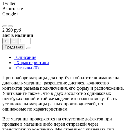
Twitter
Вконтакте
Google+
2 390 руб
Нет в наличии
+
−
Предзаказ
Описание
Характеристики
Отзывы (0)
При подборе матрицы для ноутбука обратите внимание на
диагональ матрицы, разрешение дисплея, количество
контактов разъема подключения, его форму и расположение.
Учитывайте также , что в двух абсолютно одинаковых
ноутбуках одной и той же модели изначально могут быть
установлены матрицы разных производителей, но
одинаковые по характеристикам.
Все матрицы проверяются на отсутствие дефектов при
продаже в магазине либо перед отправкой через
транспортную компанию. Мы стремимся указывать тип