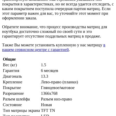
покрытия в характеристиках, но не всегда удается отследить, с
каким покрытием поступила очередная партия матриц. Если
этот параметр важен для вас, то уточняйте этот момент при
оформлении заказа.
Обратите внимание, что процесс производства матриц для
ноутбука достаточно сложный по своей сути и это
гарантирует отсутствие поддельных матриц в продаже.
Также Вы можете установить купленную у нас матрицу
в
нашем сервисном центре с гарантией
.
Общие
Вес (кг)
1.5
Гарантия
6 месяцев
Диагональ
13.3
Крепление
Лево-право (планки)
Покрытие
Глянцевое/матовое
Разрешение
1366x768
Разъем шлейфа
Разъем низ-право
Состояние
Новая
Тип матрицы экрана
TFT TN