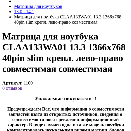
Матрицы для ноутбуков
13.0 - 14.1
Матрица для ноутбука CLAA133WA01 13.3 1366x768
40pin slim крепл. лево-право cовместимая
Матрица для ноутбука
CLAA133WA01 13.3 1366x768
40pin slim крепл. лево-право
совместимая cовместимая
Артикул:
1100
0 отзывов
Уважаемые покупатели !
Предупреждаем Вас, что информация о совместимости
запчастей взята из открытых источников, сведения о
совместимости носят рекламно-информационный
характер. В ряде случаев одна и та же модель ноутбука
комплектовалась несколькими видами матриц, блоков