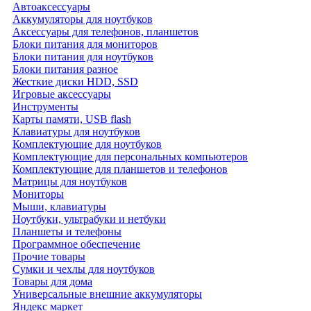
Автоаксессуары
Аккумуляторы для ноутбуков
Аксессуары для телефонов, планшетов
Блоки питания для мониторов
Блоки питания для ноутбуков
Блоки питания разное
Жесткие диски HDD, SSD
Игровые аксессуары
Инструменты
Карты памяти, USB flash
Клавиатуры для ноутбуков
Комплектующие для ноутбуков
Комплектующие для персональных компьютеров
Комплектующие для планшетов и телефонов
Матрицы для ноутбуков
Мониторы
Мыши, клавиатуры
Ноутбуки, ультрабуки и нетбуки
Планшеты и телефоны
Программное обеспечение
Прочие товары
Сумки и чехлы для ноутбуков
Товары для дома
Универсальные внешние аккумуляторы
Яндекс маркет