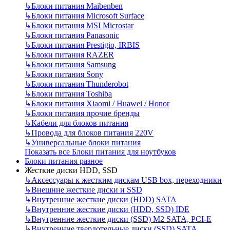
↳
Блоки питания Maibenben
↳
Блоки питания Microsoft Surface
↳
Блоки питания MSI Microstar
↳
Блоки питания Panasonic
↳
Блоки питания Prestigio, IRBIS
↳
Блоки питания RAZER
↳
Блоки питания Samsung
↳
Блоки питания Sony
↳
Блоки питания Thunderobot
↳
Блоки питания Toshiba
↳
Блоки питания Xiaomi / Huawei / Honor
↳
Блоки питания прочие бренды
↳
Кабели для блоков питания
↳
Провода для блоков питания 220V
↳
Универсальные блоки питания
Показать все Блоки питания для ноутбуков
Блоки питания разное
Жесткие диски HDD, SSD
↳
Аксессуары к жестким дискам USB box, переходники
↳
Внешние жесткие диски и SSD
↳
Внутренние жесткие диски (HDD) SATA
↳
Внутренние жесткие диски (HDD, SSD) IDE
↳
Внутренние жесткие диски (SSD) M2 SATA, PCI-E
↳
Внутренние твердотельные диски (SSD) SATA