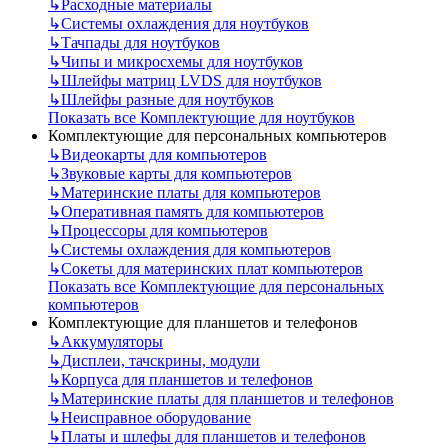
↳
Расходные материалы
↳
Системы охлаждения для ноутбуков
↳
Тачпады для ноутбуков
↳
Чипы и микросхемы для ноутбуков
↳
Шлейфы матриц LVDS для ноутбуков
↳
Шлейфы разные для ноутбуков
Показать все Комплектующие для ноутбуков
Комплектующие для персональных компьютеров
↳
Видеокарты для компьютеров
↳
Звуковые карты для компьютеров
↳
Материнские платы для компьютеров
↳
Оперативная память для компьютеров
↳
Процессоры для компьютеров
↳
Системы охлаждения для компьютеров
↳
Сокеты для материнских плат компьютеров
Показать все Комплектующие для персональных
компьютеров
Комплектующие для планшетов и телефонов
↳
Аккумуляторы
↳
Дисплеи, тачскрины, модули
↳
Корпуса для планшетов и телефонов
↳
Материнские платы для планшетов и телефонов
↳
Неисправное оборудование
↳
Платы и шлефы для планшетов и телефонов