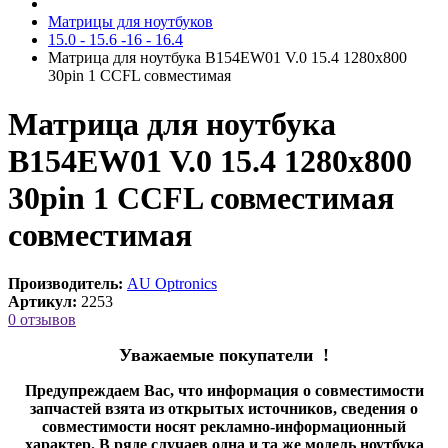
Матрицы для ноутбуков
15.0 - 15.6 -16 - 16.4
Матрица для ноутбука B154EW01 V.0 15.4 1280x800
30pin 1 CCFL cовместимая
Матрица для ноутбука
B154EW01 V.0 15.4 1280x800
30pin 1 CCFL совместимая
cовместимая
Производитель:
AU Optronics
Артикул:
2253
0 отзывов
Уважаемые покупатели !
Предупреждаем Вас, что информация о совместимости
запчастей взята из открытых источников, сведения о
совместимости носят рекламно-информационный
характер. В ряде случаев одна и та же модель ноутбука