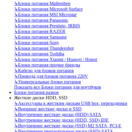
↳
Блоки питания Maibenben
↳
Блоки питания Microsoft Surface
↳
Блоки питания MSI Microstar
↳
Блоки питания Panasonic
↳
Блоки питания Prestigio, IRBIS
↳
Блоки питания RAZER
↳
Блоки питания Samsung
↳
Блоки питания Sony
↳
Блоки питания Thunderobot
↳
Блоки питания Toshiba
↳
Блоки питания Xiaomi / Huawei / Honor
↳
Блоки питания прочие бренды
↳
Кабели для блоков питания
↳
Провода для блоков питания 220V
↳
Универсальные блоки питания
Показать все Блоки питания для ноутбуков
Блоки питания разное
Жесткие диски HDD, SSD
↳
Аксессуары к жестким дискам USB box, переходники
↳
Внешние жесткие диски и SSD
↳
Внутренние жесткие диски (HDD) SATA
↳
Внутренние жесткие диски (HDD, SSD) IDE
↳
Внутренние жесткие диски (SSD) M2 SATA, PCI-E
↳
Внутренние твердотельные диски (SSD) SATA