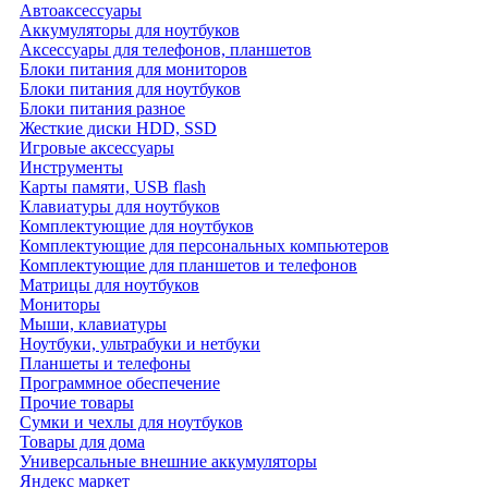
Автоаксессуары
Аккумуляторы для ноутбуков
Аксессуары для телефонов, планшетов
Блоки питания для мониторов
Блоки питания для ноутбуков
Блоки питания разное
Жесткие диски HDD, SSD
Игровые аксессуары
Инструменты
Карты памяти, USB flash
Клавиатуры для ноутбуков
Комплектующие для ноутбуков
Комплектующие для персональных компьютеров
Комплектующие для планшетов и телефонов
Матрицы для ноутбуков
Мониторы
Мыши, клавиатуры
Ноутбуки, ультрабуки и нетбуки
Планшеты и телефоны
Программное обеспечение
Прочие товары
Сумки и чехлы для ноутбуков
Товары для дома
Универсальные внешние аккумуляторы
Яндекс маркет