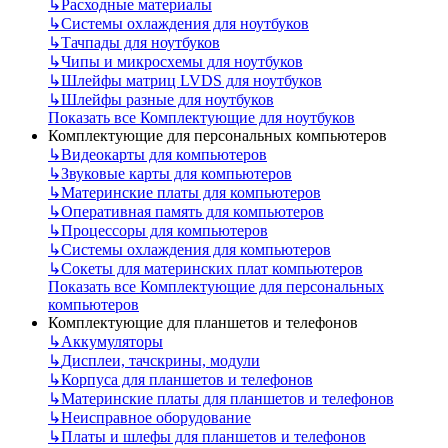
↳
Расходные материалы
↳
Системы охлаждения для ноутбуков
↳
Тачпады для ноутбуков
↳
Чипы и микросхемы для ноутбуков
↳
Шлейфы матриц LVDS для ноутбуков
↳
Шлейфы разные для ноутбуков
Показать все Комплектующие для ноутбуков
Комплектующие для персональных компьютеров
↳
Видеокарты для компьютеров
↳
Звуковые карты для компьютеров
↳
Материнские платы для компьютеров
↳
Оперативная память для компьютеров
↳
Процессоры для компьютеров
↳
Системы охлаждения для компьютеров
↳
Сокеты для материнских плат компьютеров
Показать все Комплектующие для персональных
компьютеров
Комплектующие для планшетов и телефонов
↳
Аккумуляторы
↳
Дисплеи, тачскрины, модули
↳
Корпуса для планшетов и телефонов
↳
Материнские платы для планшетов и телефонов
↳
Неисправное оборудование
↳
Платы и шлефы для планшетов и телефонов