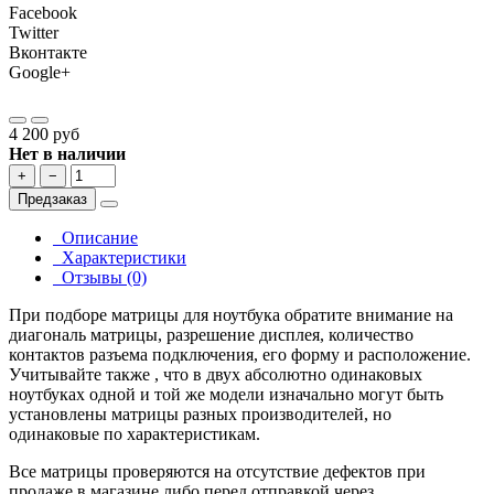
Facebook
Twitter
Вконтакте
Google+
4 200 руб
Нет в наличии
+
−
Предзаказ
Описание
Характеристики
Отзывы (0)
При подборе матрицы для ноутбука обратите внимание на
диагональ матрицы, разрешение дисплея, количество
контактов разъема подключения, его форму и расположение.
Учитывайте также , что в двух абсолютно одинаковых
ноутбуках одной и той же модели изначально могут быть
установлены матрицы разных производителей, но
одинаковые по характеристикам.
Все матрицы проверяются на отсутствие дефектов при
продаже в магазине либо перед отправкой через