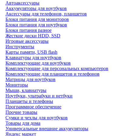
Автоаксессуары
Аккумуляторы для ноутбуков
Аксессуары для телефонов, планшетов
Блоки питания для мониторов
Блоки питания для ноутбуков
Блоки питания разное
Жесткие диски HDD, SSD
Игровые аксессуары
Инструменты
Карты памяти, USB flash
Клавиатуры для ноутбуков
Комплектующие для ноутбуков
Комплектующие для персональных компьютеров
Комплектующие для планшетов и телефонов
Матрицы для ноутбуков
Мониторы
Мыши, клавиатуры
Ноутбуки, ультрабуки и нетбуки
Планшеты и телефоны
Программное обеспечение
Прочие товары
Сумки и чехлы для ноутбуков
Товары для дома
Универсальные внешние аккумуляторы
Яндекс маркет