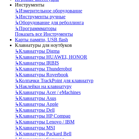
Инструменты
↳
Измерительное оборудование
↳
Инструменты ручные
↳
Оборудование для реболлинга
↳
Программматоры
Показать все Инструменты
Карты памяти, USB flash
Клавиатуры для ноутбуков
↳
Клавиатуры Digma
↳
Клавиатуры HUAWEI, HONOR
↳
Клавиатуры IRBIS
↳
Клавиатуры Thunderobot
↳
Клавиатуры Roverbook
↳
Колпачки TrackPoint для клавиатур
↳
Наклейки на клавиатуру
↳
Клавиатуры Acer / eMachines
↳
Клавиатуры Asus
↳
Клавиатуры Apple
↳
Клавиатуры Dell
↳
Клавиатуры HP Compaq
↳
Клавиатуры Lenovo / IBM
↳
Клавиатуры MSI
↳
Клавиатуры Packard Bell