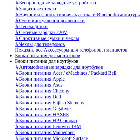
↳
Беспроводные зарядные устройства
↳
Защитные стекла
↳
Наушники, портативная акустика и Bluetooth-гарнитур
↳
Очки виртуальной реальности
↳
Переходники
↳
Сетевые зарядки 220V
↳
Спортивные сумки и чехлы
↳
Чехлы для телефонов
Показать все Аксессуары для телефонов, планшетов
Блоки питания для мониторов
Блоки питания для ноутбуков
↳
Автомобильные зарядки для ноутбуков
↳
Блоки питания Acer / eMachines / Packard Bell
↳
Блоки питания Apple
↳
Блоки питания Asus
↳
Блоки питания Chicony
↳
Блоки питания Dell
↳
Блоки питания Fujitsu Siemens
↳
Блоки питания Gigabyte
↳
Блоки питания HASEE
↳
Блоки питания HP Compaq
↳
Блоки питания Lenovo / IBM
↳
Блоки питания Maibenben
↳
Блоки питания Microsoft Surface