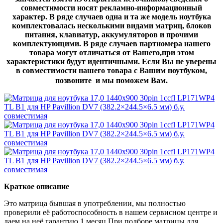
совместимости носят рекламно-информационный
характер. В ряде случаев одна и та же модель ноутбука
комплектовалась несколькими видами матриц, блоков
питания, клавиатур, аккумуляторов и прочими
комплектующими. В ряде случаев партномера нашего
товара могут отличаться от Вашего,при этом
характеристики будут идентичными. Если Вы не уверены
в совместимости нашего товара с Вашим ноутбуком,
позвоните и мы поможем Вам.
Краткое описание
Это матрица бывшая в употреблении, мы полностью
проверили её работоспособность в нашем сервисном центре и
даем на неё гарантию 1 месяц.При подборе матрицы для