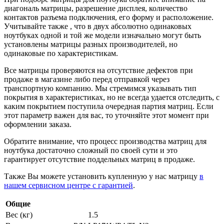
диагональ матрицы, разрешение дисплея, количество
контактов разъема подключения, его форму и расположение.
Учитывайте также , что в двух абсолютно одинаковых
ноутбуках одной и той же модели изначально могут быть
установлены матрицы разных производителей, но
одинаковые по характеристикам.
Все матрицы проверяются на отсутствие дефектов при
продаже в магазине либо перед отправкой через
транспортную компанию. Мы стремимся указывать тип
покрытия в характеристиках, но не всегда удается отследить, с
каким покрытием поступила очередная партия матриц. Если
этот параметр важен для вас, то уточняйте этот момент при
оформлении заказа.
Обратите внимание, что процесс производства матриц для
ноутбука достаточно сложный по своей сути и это
гарантирует отсутствие поддельных матриц в продаже.
Также Вы можете установить купленную у нас матрицу
в
нашем сервисном центре с гарантией
.
Общие
Вес (кг)
1.5