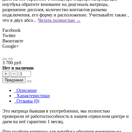
ноутбука обратите внимание на диагональ матрицы,
разрешение дисплея, количество контактов разъема
подключения, его форму и расположение. Учитывайте также ,
что в двух абсо...
Читать полностью →
Facebook
Twitter
Вконтакте
Google+
3 700 руб
Нет в наличии
+
−
Предзаказ
Описание
Характеристики
Отзывы (0)
Это матрица бывшая в употреблении, мы полностью
проверили её работоспособность в нашем сервисном центре и
даем на неё гарантию 1 месяц.
При подборе матрицы для ноутбука обратите внимание на