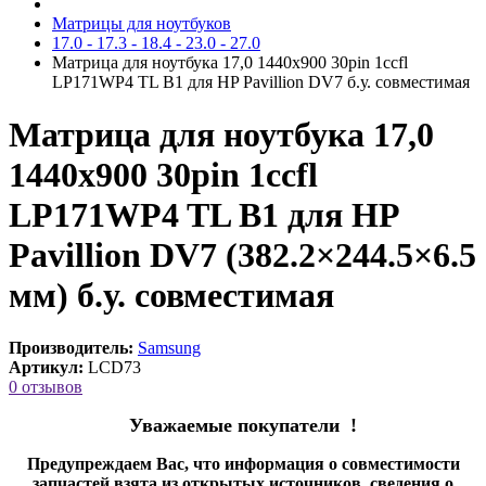
Матрицы для ноутбуков
17.0 - 17.3 - 18.4 - 23.0 - 27.0
Матрица для ноутбука 17,0 1440x900 30pin 1ccfl
LP171WP4 TL B1 для HP Pavillion DV7 б.у. cовместимая
Матрица для ноутбука 17,0
1440x900 30pin 1ccfl
LP171WP4 TL B1 для HP
Pavillion DV7 (382.2×244.5×6.5
мм) б.у. cовместимая
Производитель:
Samsung
Артикул:
LCD73
0 отзывов
Уважаемые покупатели !
Предупреждаем Вас, что информация о совместимости
запчастей взята из открытых источников, сведения о