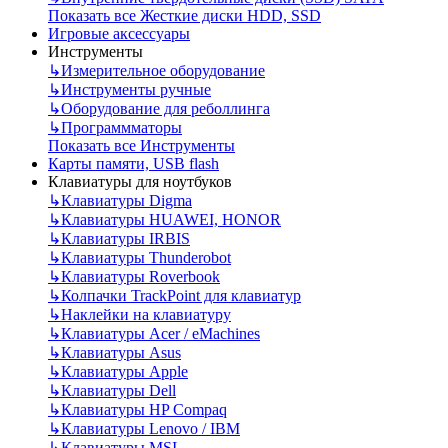
Показать все Жесткие диски HDD, SSD
Игровые аксессуары
Инструменты
↳
Измерительное оборудование
↳
Инструменты ручные
↳
Оборудование для реболлинга
↳
Программматоры
Показать все Инструменты
Карты памяти, USB flash
Клавиатуры для ноутбуков
↳
Клавиатуры Digma
↳
Клавиатуры HUAWEI, HONOR
↳
Клавиатуры IRBIS
↳
Клавиатуры Thunderobot
↳
Клавиатуры Roverbook
↳
Колпачки TrackPoint для клавиатур
↳
Наклейки на клавиатуру
↳
Клавиатуры Acer / eMachines
↳
Клавиатуры Asus
↳
Клавиатуры Apple
↳
Клавиатуры Dell
↳
Клавиатуры HP Compaq
↳
Клавиатуры Lenovo / IBM
↳
Клавиатуры MSI