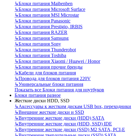
↳
Блоки питания Maibenben
↳
Блоки питания Microsoft Surface
↳
Блоки питания MSI Microstar
↳
Блоки питания Panasonic
↳
Блоки питания Prestigio, IRBIS
↳
Блоки питания RAZER
↳
Блоки питания Samsung
↳
Блоки питания Sony
↳
Блоки питания Thunderobot
↳
Блоки питания Toshiba
↳
Блоки питания Xiaomi / Huawei / Honor
↳
Блоки питания прочие бренды
↳
Кабели для блоков питания
↳
Провода для блоков питания 220V
↳
Универсальные блоки питания
Показать все Блоки питания для ноутбуков
Блоки питания разное
Жесткие диски HDD, SSD
↳
Аксессуары к жестким дискам USB box, переходники
↳
Внешние жесткие диски и SSD
↳
Внутренние жесткие диски (HDD) SATA
↳
Внутренние жесткие диски (HDD, SSD) IDE
↳
Внутренние жесткие диски (SSD) M2 SATA, PCI-E
↳
Внутренние твердотельные диски (SSD) SATA