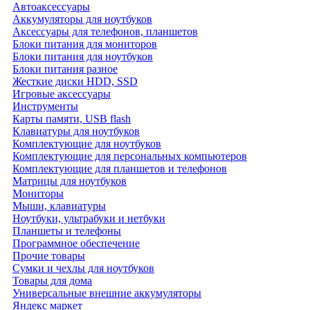
Автоаксессуары
Аккумуляторы для ноутбуков
Аксессуары для телефонов, планшетов
Блоки питания для мониторов
Блоки питания для ноутбуков
Блоки питания разное
Жесткие диски HDD, SSD
Игровые аксессуары
Инструменты
Карты памяти, USB flash
Клавиатуры для ноутбуков
Комплектующие для ноутбуков
Комплектующие для персональных компьютеров
Комплектующие для планшетов и телефонов
Матрицы для ноутбуков
Мониторы
Мыши, клавиатуры
Ноутбуки, ультрабуки и нетбуки
Планшеты и телефоны
Программное обеспечение
Прочие товары
Сумки и чехлы для ноутбуков
Товары для дома
Универсальные внешние аккумуляторы
Яндекс маркет