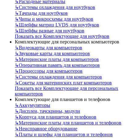
↳
Расходные материалы
↳
Системы охлаждения для ноутбуков
↳
Тачпады для ноутбуков
↳
Чипы и микросхемы для ноутбуков
↳
Шлейфы матриц LVDS для ноутбуков
↳
Шлейфы разные для ноутбуков
Показать все Комплектующие для ноутбуков
Комплектующие для персональных компьютеров
↳
Видеокарты для компьютеров
↳
Звуковые карты для компьютеров
↳
Материнские платы для компьютеров
↳
Оперативная память для компьютеров
↳
Процессоры для компьютеров
↳
Системы охлаждения для компьютеров
↳
Сокеты для материнских плат компьютеров
Показать все Комплектующие для персональных
компьютеров
Комплектующие для планшетов и телефонов
↳
Аккумуляторы
↳
Дисплеи, тачскрины, модули
↳
Корпуса для планшетов и телефонов
↳
Материнские платы для планшетов и телефонов
↳
Неисправное оборудование
↳
Платы и шлефы для планшетов и телефонов