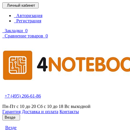
Личный кабинет
Авторизация
Регистрация
Закладки
0
Сравнение товаров
0
+7 (495) 266-61-86
Пн-Пт с 10 до 20 Сб с 10 до 18 Вс выходной
Гарантия
Доставка и оплата
Контакты
Везде
Везде