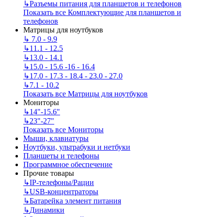
↳
Разъемы питания для планшетов и телефонов
Показать все Комплектующие для планшетов и
телефонов
Матрицы для ноутбуков
↳
7.0 - 9.9
↳
11.1 - 12.5
↳
13.0 - 14.1
↳
15.0 - 15.6 -16 - 16.4
↳
17.0 - 17.3 - 18.4 - 23.0 - 27.0
↳
7.1 - 10.2
Показать все Матрицы для ноутбуков
Мониторы
↳
14"-15.6"
↳
23"-27"
Показать все Мониторы
Мыши, клавиатуры
Ноутбуки, ультрабуки и нетбуки
Планшеты и телефоны
Программное обеспечение
Прочие товары
↳
IP‑телефоны/Рации
↳
USB-концентраторы
↳
Батарейка элемент питания
↳
Динамики