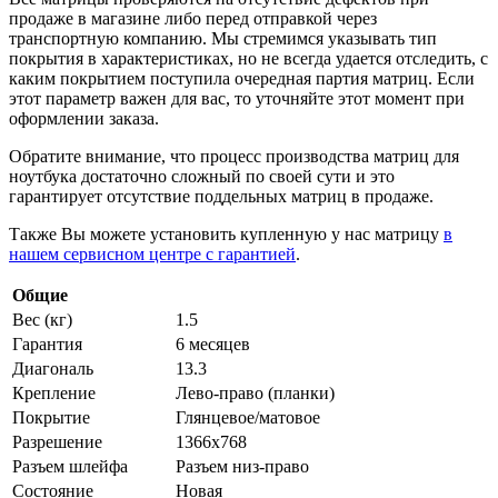
продаже в магазине либо перед отправкой через
транспортную компанию. Мы стремимся указывать тип
покрытия в характеристиках, но не всегда удается отследить, с
каким покрытием поступила очередная партия матриц. Если
этот параметр важен для вас, то уточняйте этот момент при
оформлении заказа.
Обратите внимание, что процесс производства матриц для
ноутбука достаточно сложный по своей сути и это
гарантирует отсутствие поддельных матриц в продаже.
Также Вы можете установить купленную у нас матрицу
в
нашем сервисном центре с гарантией
.
Общие
Вес (кг)
1.5
Гарантия
6 месяцев
Диагональ
13.3
Крепление
Лево-право (планки)
Покрытие
Глянцевое/матовое
Разрешение
1366x768
Разъем шлейфа
Разъем низ-право
Состояние
Новая