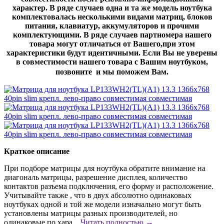
характер. В ряде случаев одна и та же модель ноутбука
комплектовалась несколькими видами матриц, блоков
питания, клавиатур, аккумуляторов и прочими
комплектующими. В ряде случаев партномера нашего
товара могут отличаться от Вашего,при этом
характеристики будут идентичными. Если Вы не уверены
в совместимости нашего товара с Вашим ноутбуком,
позвоните и мы поможем Вам.
Краткое описание
При подборе матрицы для ноутбука обратите внимание на
диагональ матрицы, разрешение дисплея, количество
контактов разъема подключения, его форму и расположение.
Учитывайте также , что в двух абсолютно одинаковых
ноутбуках одной и той же модели изначально могут быть
установлены матрицы разных производителей, но
одинаковые по хара...
Читать полностью →