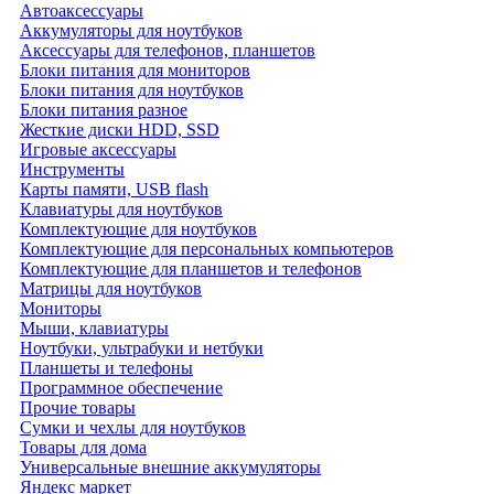
Автоаксессуары
Аккумуляторы для ноутбуков
Аксессуары для телефонов, планшетов
Блоки питания для мониторов
Блоки питания для ноутбуков
Блоки питания разное
Жесткие диски HDD, SSD
Игровые аксессуары
Инструменты
Карты памяти, USB flash
Клавиатуры для ноутбуков
Комплектующие для ноутбуков
Комплектующие для персональных компьютеров
Комплектующие для планшетов и телефонов
Матрицы для ноутбуков
Мониторы
Мыши, клавиатуры
Ноутбуки, ультрабуки и нетбуки
Планшеты и телефоны
Программное обеспечение
Прочие товары
Сумки и чехлы для ноутбуков
Товары для дома
Универсальные внешние аккумуляторы
Яндекс маркет