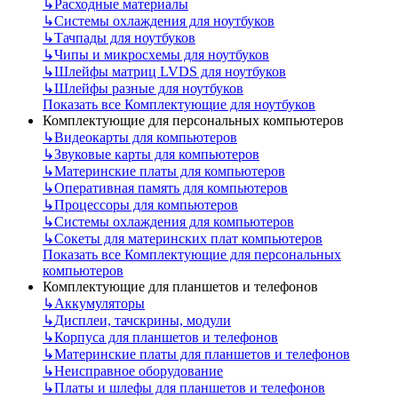
↳
Расходные материалы
↳
Системы охлаждения для ноутбуков
↳
Тачпады для ноутбуков
↳
Чипы и микросхемы для ноутбуков
↳
Шлейфы матриц LVDS для ноутбуков
↳
Шлейфы разные для ноутбуков
Показать все Комплектующие для ноутбуков
Комплектующие для персональных компьютеров
↳
Видеокарты для компьютеров
↳
Звуковые карты для компьютеров
↳
Материнские платы для компьютеров
↳
Оперативная память для компьютеров
↳
Процессоры для компьютеров
↳
Системы охлаждения для компьютеров
↳
Сокеты для материнских плат компьютеров
Показать все Комплектующие для персональных
компьютеров
Комплектующие для планшетов и телефонов
↳
Аккумуляторы
↳
Дисплеи, тачскрины, модули
↳
Корпуса для планшетов и телефонов
↳
Материнские платы для планшетов и телефонов
↳
Неисправное оборудование
↳
Платы и шлефы для планшетов и телефонов