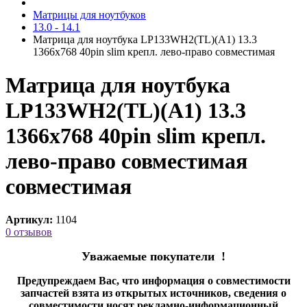
Матрицы для ноутбуков
13.0 - 14.1
Матрица для ноутбука LP133WH2(TL)(A1) 13.3
1366x768 40pin slim крепл. лево-право cовместимая
Матрица для ноутбука
LP133WH2(TL)(A1) 13.3
1366x768 40pin slim крепл.
лево-право совместимая
cовместимая
Артикул:
1104
0 отзывов
Уважаемые покупатели !
Предупреждаем Вас, что информация о совместимости
запчастей взята из открытых источников, сведения о
совместимости носят рекламно-информационный