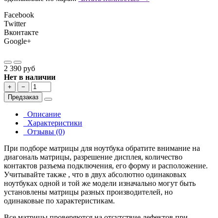
Facebook
Twitter
Вконтакте
Google+
2 390 руб
Нет в наличии
+
−
Предзаказ
Описание
Характеристики
Отзывы (0)
При подборе матрицы для ноутбука обратите внимание на
диагональ матрицы, разрешение дисплея, количество
контактов разъема подключения, его форму и расположение.
Учитывайте также , что в двух абсолютно одинаковых
ноутбуках одной и той же модели изначально могут быть
установлены матрицы разных производителей, но
одинаковые по характеристикам.
Все матрицы проверяются на отсутствие дефектов при