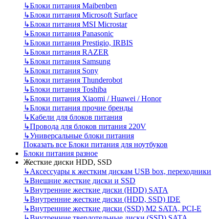
↳
Блоки питания Maibenben
↳
Блоки питания Microsoft Surface
↳
Блоки питания MSI Microstar
↳
Блоки питания Panasonic
↳
Блоки питания Prestigio, IRBIS
↳
Блоки питания RAZER
↳
Блоки питания Samsung
↳
Блоки питания Sony
↳
Блоки питания Thunderobot
↳
Блоки питания Toshiba
↳
Блоки питания Xiaomi / Huawei / Honor
↳
Блоки питания прочие бренды
↳
Кабели для блоков питания
↳
Провода для блоков питания 220V
↳
Универсальные блоки питания
Показать все Блоки питания для ноутбуков
Блоки питания разное
Жесткие диски HDD, SSD
↳
Аксессуары к жестким дискам USB box, переходники
↳
Внешние жесткие диски и SSD
↳
Внутренние жесткие диски (HDD) SATA
↳
Внутренние жесткие диски (HDD, SSD) IDE
↳
Внутренние жесткие диски (SSD) M2 SATA, PCI-E
↳
Внутренние твердотельные диски (SSD) SATA