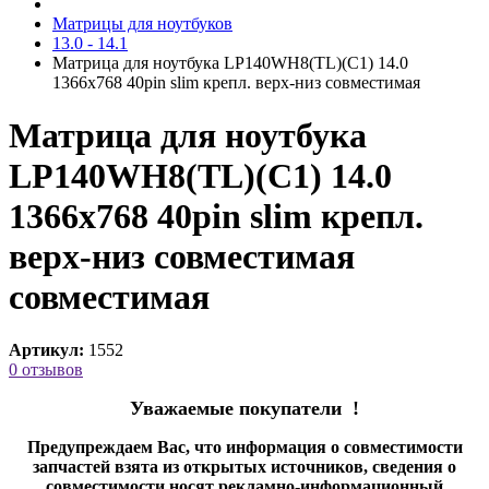
Матрицы для ноутбуков
13.0 - 14.1
Матрица для ноутбука LP140WH8(TL)(C1) 14.0
1366x768 40pin slim крепл. верх-низ cовместимая
Матрица для ноутбука
LP140WH8(TL)(C1) 14.0
1366x768 40pin slim крепл.
верх-низ совместимая
cовместимая
Артикул:
1552
0 отзывов
Уважаемые покупатели !
Предупреждаем Вас, что информация о совместимости
запчастей взята из открытых источников, сведения о
совместимости носят рекламно-информационный