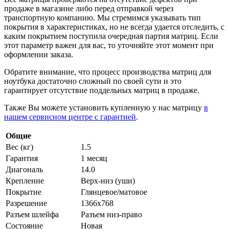
продаже в магазине либо перед отправкой через
транспортную компанию. Мы стремимся указывать тип
покрытия в характеристиках, но не всегда удается отследить, с
каким покрытием поступила очередная партия матриц. Если
этот параметр важен для вас, то уточняйте этот момент при
оформлении заказа.
Обратите внимание, что процесс производства матриц для
ноутбука достаточно сложный по своей сути и это
гарантирует отсутствие поддельных матриц в продаже.
Также Вы можете установить купленную у нас матрицу
в
нашем сервисном центре с гарантией
.
Общие
Вес (кг)
1.5
Гарантия
1 месяц
Диагональ
14.0
Крепление
Верх-низ (уши)
Покрытие
Глянцевое/матовое
Разрешение
1366x768
Разъем шлейфа
Разъем низ-право
Состояние
Новая