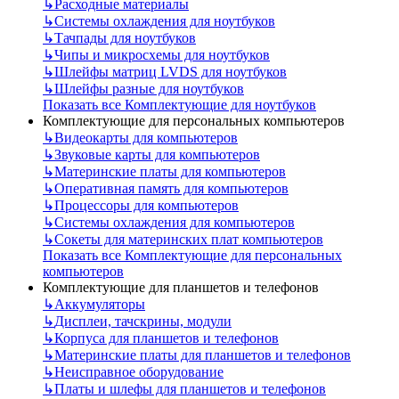
↳
Расходные материалы
↳
Системы охлаждения для ноутбуков
↳
Тачпады для ноутбуков
↳
Чипы и микросхемы для ноутбуков
↳
Шлейфы матриц LVDS для ноутбуков
↳
Шлейфы разные для ноутбуков
Показать все Комплектующие для ноутбуков
Комплектующие для персональных компьютеров
↳
Видеокарты для компьютеров
↳
Звуковые карты для компьютеров
↳
Материнские платы для компьютеров
↳
Оперативная память для компьютеров
↳
Процессоры для компьютеров
↳
Системы охлаждения для компьютеров
↳
Сокеты для материнских плат компьютеров
Показать все Комплектующие для персональных
компьютеров
Комплектующие для планшетов и телефонов
↳
Аккумуляторы
↳
Дисплеи, тачскрины, модули
↳
Корпуса для планшетов и телефонов
↳
Материнские платы для планшетов и телефонов
↳
Неисправное оборудование
↳
Платы и шлефы для планшетов и телефонов