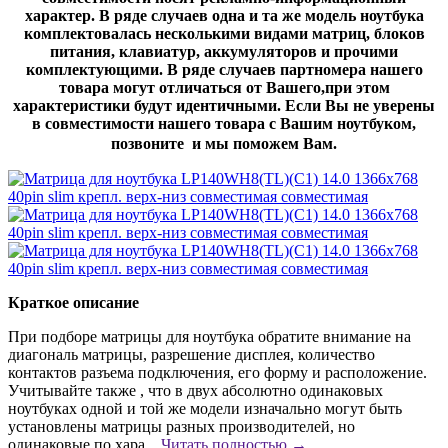
характер. В ряде случаев одна и та же модель ноутбука
комплектовалась несколькими видами матриц, блоков
питания, клавиатур, аккумуляторов и прочими
комплектующими. В ряде случаев партномера нашего
товара могут отличаться от Вашего,при этом
характеристики будут идентичными. Если Вы не уверены
в совместимости нашего товара с Вашим ноутбуком,
позвоните и мы поможем Вам.
Краткое описание
При подборе матрицы для ноутбука обратите внимание на
диагональ матрицы, разрешение дисплея, количество
контактов разъема подключения, его форму и расположение.
Учитывайте также , что в двух абсолютно одинаковых
ноутбуках одной и той же модели изначально могут быть
установлены матрицы разных производителей, но
одинаковые по хара...
Читать полностью →