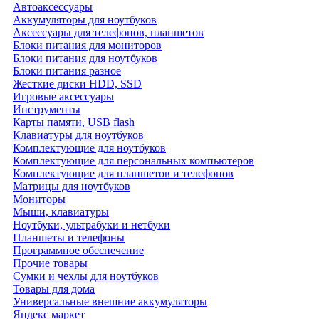
Автоаксессуары
Аккумуляторы для ноутбуков
Аксессуары для телефонов, планшетов
Блоки питания для мониторов
Блоки питания для ноутбуков
Блоки питания разное
Жесткие диски HDD, SSD
Игровые аксессуары
Инструменты
Карты памяти, USB flash
Клавиатуры для ноутбуков
Комплектующие для ноутбуков
Комплектующие для персональных компьютеров
Комплектующие для планшетов и телефонов
Матрицы для ноутбуков
Мониторы
Мыши, клавиатуры
Ноутбуки, ультрабуки и нетбуки
Планшеты и телефоны
Программное обеспечение
Прочие товары
Сумки и чехлы для ноутбуков
Товары для дома
Универсальные внешние аккумуляторы
Яндекс маркет