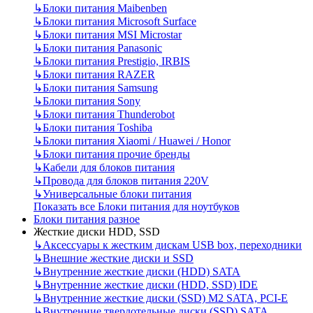
↳
Блоки питания Maibenben
↳
Блоки питания Microsoft Surface
↳
Блоки питания MSI Microstar
↳
Блоки питания Panasonic
↳
Блоки питания Prestigio, IRBIS
↳
Блоки питания RAZER
↳
Блоки питания Samsung
↳
Блоки питания Sony
↳
Блоки питания Thunderobot
↳
Блоки питания Toshiba
↳
Блоки питания Xiaomi / Huawei / Honor
↳
Блоки питания прочие бренды
↳
Кабели для блоков питания
↳
Провода для блоков питания 220V
↳
Универсальные блоки питания
Показать все Блоки питания для ноутбуков
Блоки питания разное
Жесткие диски HDD, SSD
↳
Аксессуары к жестким дискам USB box, переходники
↳
Внешние жесткие диски и SSD
↳
Внутренние жесткие диски (HDD) SATA
↳
Внутренние жесткие диски (HDD, SSD) IDE
↳
Внутренние жесткие диски (SSD) M2 SATA, PCI-E
↳
Внутренние твердотельные диски (SSD) SATA