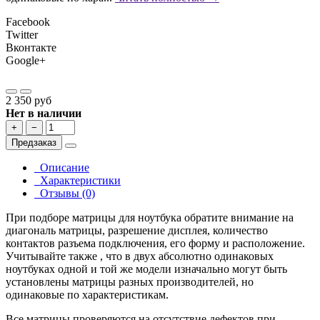
Facebook
Twitter
Вконтакте
Google+
2 350 руб
Нет в наличии
+
−
Предзаказ
Описание
Характеристики
Отзывы (0)
При подборе матрицы для ноутбука обратите внимание на
диагональ матрицы, разрешение дисплея, количество
контактов разъема подключения, его форму и расположение.
Учитывайте также , что в двух абсолютно одинаковых
ноутбуках одной и той же модели изначально могут быть
установлены матрицы разных производителей, но
одинаковые по характеристикам.
Все матрицы проверяются на отсутствие дефектов при