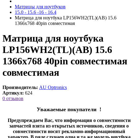
Матрицы для ноутбуков
15.0 - 15.6 -16 - 16.4
Матрица для ноутбука LP156WH2(TL)(AB) 15.6
1366x768 40pin cовместимая
Матрица для ноутбука
LP156WH2(TL)(AB) 15.6
1366x768 40pin совместимая
cовместимая
Производитель:
AU Optronics
Артикул:
624
0 отзывов
Уважаемые покупатели !
Предупреждаем Вас, что информация о совместимости
запчастей взята из открытых источников, сведения о
совместимости носят рекламно-информационный
характер. В ряде случаев одна и та же модель ноутбука