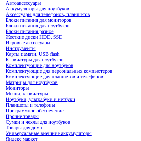
Автоаксессуары
Аккумуляторы для ноутбуков
Аксессуары для телефонов, планшетов
Блоки питания для мониторов
Блоки питания для ноутбуков
Блоки питания разное
Жесткие диски HDD, SSD
Игровые аксессуары
Инструменты
Карты памяти, USB flash
Клавиатуры для ноутбуков
Комплектующие для ноутбуков
Комплектующие для персональных компьютеров
Комплектующие для планшетов и телефонов
Матрицы для ноутбуков
Мониторы
Мыши, клавиатуры
Ноутбуки, ультрабуки и нетбуки
Планшеты и телефоны
Программное обеспечение
Прочие товары
Сумки и чехлы для ноутбуков
Товары для дома
Универсальные внешние аккумуляторы
Яндекс маркет