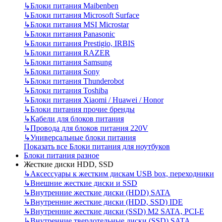
↳
Блоки питания Maibenben
↳
Блоки питания Microsoft Surface
↳
Блоки питания MSI Microstar
↳
Блоки питания Panasonic
↳
Блоки питания Prestigio, IRBIS
↳
Блоки питания RAZER
↳
Блоки питания Samsung
↳
Блоки питания Sony
↳
Блоки питания Thunderobot
↳
Блоки питания Toshiba
↳
Блоки питания Xiaomi / Huawei / Honor
↳
Блоки питания прочие бренды
↳
Кабели для блоков питания
↳
Провода для блоков питания 220V
↳
Универсальные блоки питания
Показать все Блоки питания для ноутбуков
Блоки питания разное
Жесткие диски HDD, SSD
↳
Аксессуары к жестким дискам USB box, переходники
↳
Внешние жесткие диски и SSD
↳
Внутренние жесткие диски (HDD) SATA
↳
Внутренние жесткие диски (HDD, SSD) IDE
↳
Внутренние жесткие диски (SSD) M2 SATA, PCI-E
↳
Внутренние твердотельные диски (SSD) SATA