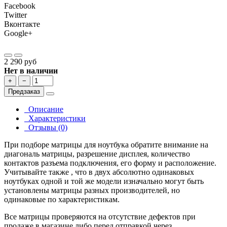
Facebook
Twitter
Вконтакте
Google+
2 290 руб
Нет в наличии
+
−
Предзаказ
Описание
Характеристики
Отзывы (0)
При подборе матрицы для ноутбука обратите внимание на
диагональ матрицы, разрешение дисплея, количество
контактов разъема подключения, его форму и расположение.
Учитывайте также , что в двух абсолютно одинаковых
ноутбуках одной и той же модели изначально могут быть
установлены матрицы разных производителей, но
одинаковые по характеристикам.
Все матрицы проверяются на отсутствие дефектов при
продаже в магазине либо перед отправкой через