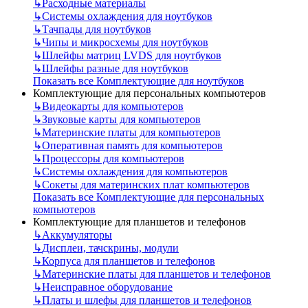
↳
Расходные материалы
↳
Системы охлаждения для ноутбуков
↳
Тачпады для ноутбуков
↳
Чипы и микросхемы для ноутбуков
↳
Шлейфы матриц LVDS для ноутбуков
↳
Шлейфы разные для ноутбуков
Показать все Комплектующие для ноутбуков
Комплектующие для персональных компьютеров
↳
Видеокарты для компьютеров
↳
Звуковые карты для компьютеров
↳
Материнские платы для компьютеров
↳
Оперативная память для компьютеров
↳
Процессоры для компьютеров
↳
Системы охлаждения для компьютеров
↳
Сокеты для материнских плат компьютеров
Показать все Комплектующие для персональных
компьютеров
Комплектующие для планшетов и телефонов
↳
Аккумуляторы
↳
Дисплеи, тачскрины, модули
↳
Корпуса для планшетов и телефонов
↳
Материнские платы для планшетов и телефонов
↳
Неисправное оборудование
↳
Платы и шлефы для планшетов и телефонов