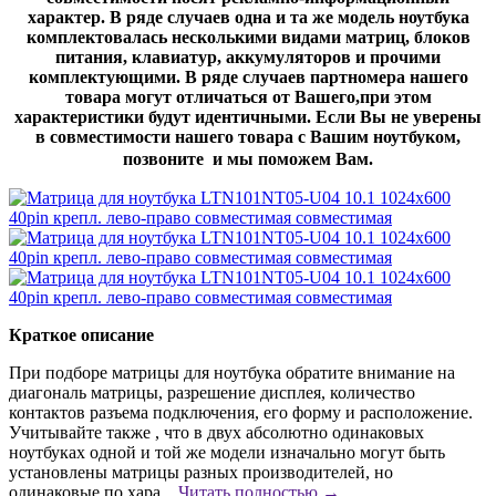
характер. В ряде случаев одна и та же модель ноутбука
комплектовалась несколькими видами матриц, блоков
питания, клавиатур, аккумуляторов и прочими
комплектующими. В ряде случаев партномера нашего
товара могут отличаться от Вашего,при этом
характеристики будут идентичными. Если Вы не уверены
в совместимости нашего товара с Вашим ноутбуком,
позвоните и мы поможем Вам.
Краткое описание
При подборе матрицы для ноутбука обратите внимание на
диагональ матрицы, разрешение дисплея, количество
контактов разъема подключения, его форму и расположение.
Учитывайте также , что в двух абсолютно одинаковых
ноутбуках одной и той же модели изначально могут быть
установлены матрицы разных производителей, но
одинаковые по хара...
Читать полностью →