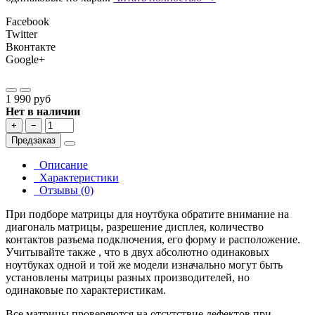
Facebook
Twitter
Вконтакте
Google+
1 990 руб
Нет в наличии
+
−
Предзаказ
Описание
Характеристики
Отзывы (0)
При подборе матрицы для ноутбука обратите внимание на
диагональ матрицы, разрешение дисплея, количество
контактов разъема подключения, его форму и расположение.
Учитывайте также , что в двух абсолютно одинаковых
ноутбуках одной и той же модели изначально могут быть
установлены матрицы разных производителей, но
одинаковые по характеристикам.
Все матрицы проверяются на отсутствие дефектов при