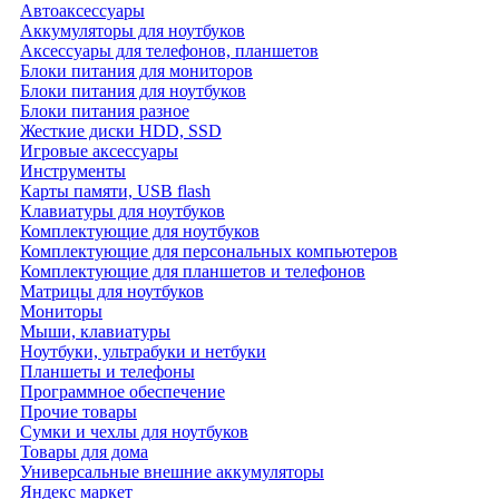
Автоаксессуары
Аккумуляторы для ноутбуков
Аксессуары для телефонов, планшетов
Блоки питания для мониторов
Блоки питания для ноутбуков
Блоки питания разное
Жесткие диски HDD, SSD
Игровые аксессуары
Инструменты
Карты памяти, USB flash
Клавиатуры для ноутбуков
Комплектующие для ноутбуков
Комплектующие для персональных компьютеров
Комплектующие для планшетов и телефонов
Матрицы для ноутбуков
Мониторы
Мыши, клавиатуры
Ноутбуки, ультрабуки и нетбуки
Планшеты и телефоны
Программное обеспечение
Прочие товары
Сумки и чехлы для ноутбуков
Товары для дома
Универсальные внешние аккумуляторы
Яндекс маркет