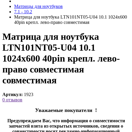
Матрицы для ноутбуков
7.1 - 10.2
Матрица для ноутбука LTN101NT05-U04 10.1 1024x600
40pin крепл. лево-право cовместимая
Матрица для ноутбука
LTN101NT05-U04 10.1
1024x600 40pin крепл. лево-
право совместимая
cовместимая
Артикул:
1923
0 отзывов
Уважаемые покупатели !
Предупреждаем Вас, что информация о совместимости
запчастей взята из открытых источников, сведения о
совместимости носят рекламно-информационный