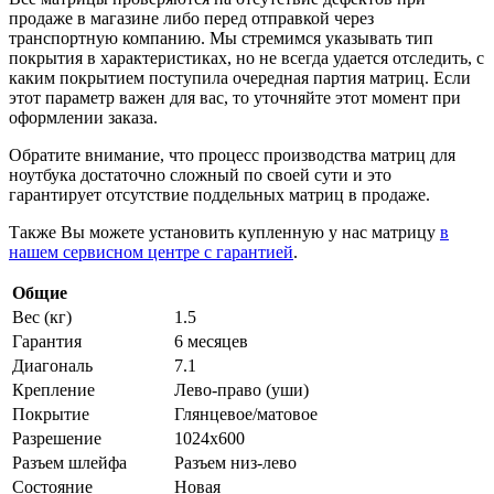
продаже в магазине либо перед отправкой через
транспортную компанию. Мы стремимся указывать тип
покрытия в характеристиках, но не всегда удается отследить, с
каким покрытием поступила очередная партия матриц. Если
этот параметр важен для вас, то уточняйте этот момент при
оформлении заказа.
Обратите внимание, что процесс производства матриц для
ноутбука достаточно сложный по своей сути и это
гарантирует отсутствие поддельных матриц в продаже.
Также Вы можете установить купленную у нас матрицу
в
нашем сервисном центре с гарантией
.
Общие
Вес (кг)
1.5
Гарантия
6 месяцев
Диагональ
7.1
Крепление
Лево-право (уши)
Покрытие
Глянцевое/матовое
Разрешение
1024x600
Разъем шлейфа
Разъем низ-лево
Состояние
Новая