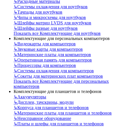
↳
Расходные материалы
↳
Системы охлаждения для ноутбуков
↳
Тачпады для ноутбуков
↳
Чипы и микросхемы для ноутбуков
↳
Шлейфы матриц LVDS для ноутбуков
↳
Шлейфы разные для ноутбуков
Показать все Комплектующие для ноутбуков
Комплектующие для персональных компьютеров
↳
Видеокарты для компьютеров
↳
Звуковые карты для компьютеров
↳
Материнские платы для компьютеров
↳
Оперативная память для компьютеров
↳
Процессоры для компьютеров
↳
Системы охлаждения для компьютеров
↳
Сокеты для материнских плат компьютеров
Показать все Комплектующие для персональных
компьютеров
Комплектующие для планшетов и телефонов
↳
Аккумуляторы
↳
Дисплеи, тачскрины, модули
↳
Корпуса для планшетов и телефонов
↳
Материнские платы для планшетов и телефонов
↳
Неисправное оборудование
↳
Платы и шлефы для планшетов и телефонов