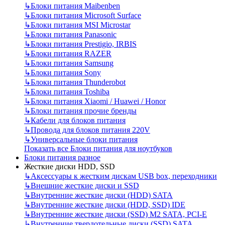
↳
Блоки питания Maibenben
↳
Блоки питания Microsoft Surface
↳
Блоки питания MSI Microstar
↳
Блоки питания Panasonic
↳
Блоки питания Prestigio, IRBIS
↳
Блоки питания RAZER
↳
Блоки питания Samsung
↳
Блоки питания Sony
↳
Блоки питания Thunderobot
↳
Блоки питания Toshiba
↳
Блоки питания Xiaomi / Huawei / Honor
↳
Блоки питания прочие бренды
↳
Кабели для блоков питания
↳
Провода для блоков питания 220V
↳
Универсальные блоки питания
Показать все Блоки питания для ноутбуков
Блоки питания разное
Жесткие диски HDD, SSD
↳
Аксессуары к жестким дискам USB box, переходники
↳
Внешние жесткие диски и SSD
↳
Внутренние жесткие диски (HDD) SATA
↳
Внутренние жесткие диски (HDD, SSD) IDE
↳
Внутренние жесткие диски (SSD) M2 SATA, PCI-E
↳
Внутренние твердотельные диски (SSD) SATA