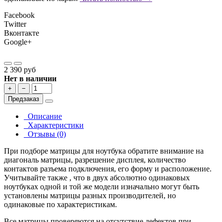
Facebook
Twitter
Вконтакте
Google+
2 390 руб
Нет в наличии
+
−
Предзаказ
Описание
Характеристики
Отзывы (0)
При подборе матрицы для ноутбука обратите внимание на
диагональ матрицы, разрешение дисплея, количество
контактов разъема подключения, его форму и расположение.
Учитывайте также , что в двух абсолютно одинаковых
ноутбуках одной и той же модели изначально могут быть
установлены матрицы разных производителей, но
одинаковые по характеристикам.
Все матрицы проверяются на отсутствие дефектов при