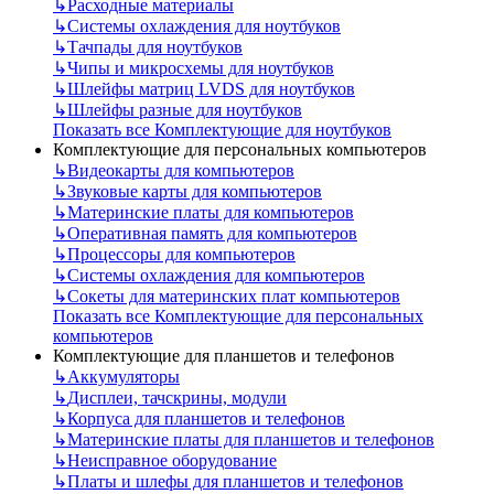
↳
Расходные материалы
↳
Системы охлаждения для ноутбуков
↳
Тачпады для ноутбуков
↳
Чипы и микросхемы для ноутбуков
↳
Шлейфы матриц LVDS для ноутбуков
↳
Шлейфы разные для ноутбуков
Показать все Комплектующие для ноутбуков
Комплектующие для персональных компьютеров
↳
Видеокарты для компьютеров
↳
Звуковые карты для компьютеров
↳
Материнские платы для компьютеров
↳
Оперативная память для компьютеров
↳
Процессоры для компьютеров
↳
Системы охлаждения для компьютеров
↳
Сокеты для материнских плат компьютеров
Показать все Комплектующие для персональных
компьютеров
Комплектующие для планшетов и телефонов
↳
Аккумуляторы
↳
Дисплеи, тачскрины, модули
↳
Корпуса для планшетов и телефонов
↳
Материнские платы для планшетов и телефонов
↳
Неисправное оборудование
↳
Платы и шлефы для планшетов и телефонов