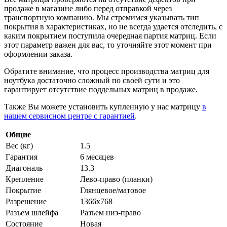
продаже в магазине либо перед отправкой через
транспортную компанию. Мы стремимся указывать тип
покрытия в характеристиках, но не всегда удается отследить, с
каким покрытием поступила очередная партия матриц. Если
этот параметр важен для вас, то уточняйте этот момент при
оформлении заказа.
Обратите внимание, что процесс производства матриц для
ноутбука достаточно сложный по своей сути и это
гарантирует отсутствие поддельных матриц в продаже.
Также Вы можете установить купленную у нас матрицу
в
нашем сервисном центре с гарантией
.
Общие
Вес (кг)
1.5
Гарантия
6 месяцев
Диагональ
13.3
Крепление
Лево-право (планки)
Покрытие
Глянцевое/матовое
Разрешение
1366x768
Разъем шлейфа
Разъем низ-право
Состояние
Новая