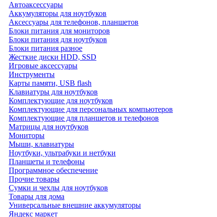
Автоаксессуары
Аккумуляторы для ноутбуков
Аксессуары для телефонов, планшетов
Блоки питания для мониторов
Блоки питания для ноутбуков
Блоки питания разное
Жесткие диски HDD, SSD
Игровые аксессуары
Инструменты
Карты памяти, USB flash
Клавиатуры для ноутбуков
Комплектующие для ноутбуков
Комплектующие для персональных компьютеров
Комплектующие для планшетов и телефонов
Матрицы для ноутбуков
Мониторы
Мыши, клавиатуры
Ноутбуки, ультрабуки и нетбуки
Планшеты и телефоны
Программное обеспечение
Прочие товары
Сумки и чехлы для ноутбуков
Товары для дома
Универсальные внешние аккумуляторы
Яндекс маркет