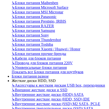
↳
Блоки питания Maibenben
↳
Блоки питания Microsoft Surface
↳
Блоки питания MSI Microstar
↳
Блоки питания Panasonic
↳
Блоки питания Prestigio, IRBIS
↳
Блоки питания RAZER
↳
Блоки питания Samsung
↳
Блоки питания Sony
↳
Блоки питания Thunderobot
↳
Блоки питания Toshiba
↳
Блоки питания Xiaomi / Huawei / Honor
↳
Блоки питания прочие бренды
↳
Кабели для блоков питания
↳
Провода для блоков питания 220V
↳
Универсальные блоки питания
Показать все Блоки питания для ноутбуков
Блоки питания разное
Жесткие диски HDD, SSD
↳
Аксессуары к жестким дискам USB box, переходники
↳
Внешние жесткие диски и SSD
↳
Внутренние жесткие диски (HDD) SATA
↳
Внутренние жесткие диски (HDD, SSD) IDE
↳
Внутренние жесткие диски (SSD) M2 SATA, PCI-E
↳
Внутренние твердотельные диски (SSD) SATA