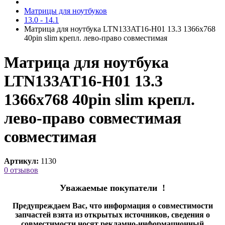
Матрицы для ноутбуков
13.0 - 14.1
Матрица для ноутбука LTN133AT16-H01 13.3 1366x768
40pin slim крепл. лево-право cовместимая
Матрица для ноутбука
LTN133AT16-H01 13.3
1366x768 40pin slim крепл.
лево-право совместимая
cовместимая
Артикул:
1130
0 отзывов
Уважаемые покупатели !
Предупреждаем Вас, что информация о совместимости
запчастей взята из открытых источников, сведения о
совместимости носят рекламно-информационный