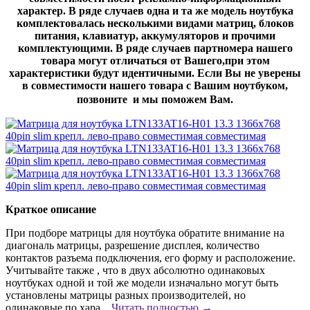
характер. В ряде случаев одна и та же модель ноутбука
комплектовалась несколькими видами матриц, блоков
питания, клавиатур, аккумуляторов и прочими
комплектующими. В ряде случаев партномера нашего
товара могут отличаться от Вашего,при этом
характеристики будут идентичными. Если Вы не уверены
в совместимости нашего товара с Вашим ноутбуком,
позвоните и мы поможем Вам.
Краткое описание
При подборе матрицы для ноутбука обратите внимание на
диагональ матрицы, разрешение дисплея, количество
контактов разъема подключения, его форму и расположение.
Учитывайте также , что в двух абсолютно одинаковых
ноутбуках одной и той же модели изначально могут быть
установлены матрицы разных производителей, но
одинаковые по хара...
Читать полностью →