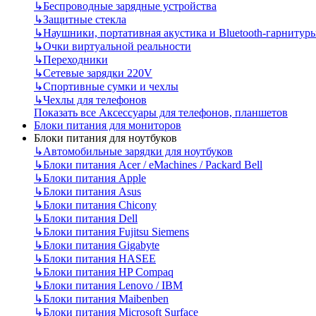
↳
Беспроводные зарядные устройства
↳
Защитные стекла
↳
Наушники, портативная акустика и Bluetooth-гарнитур
↳
Очки виртуальной реальности
↳
Переходники
↳
Сетевые зарядки 220V
↳
Спортивные сумки и чехлы
↳
Чехлы для телефонов
Показать все Аксессуары для телефонов, планшетов
Блоки питания для мониторов
Блоки питания для ноутбуков
↳
Автомобильные зарядки для ноутбуков
↳
Блоки питания Acer / eMachines / Packard Bell
↳
Блоки питания Apple
↳
Блоки питания Asus
↳
Блоки питания Chicony
↳
Блоки питания Dell
↳
Блоки питания Fujitsu Siemens
↳
Блоки питания Gigabyte
↳
Блоки питания HASEE
↳
Блоки питания HP Compaq
↳
Блоки питания Lenovo / IBM
↳
Блоки питания Maibenben
↳
Блоки питания Microsoft Surface