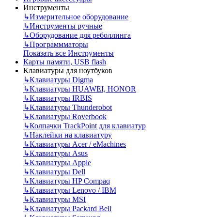
Инструменты
↳
Измерительное оборудование
↳
Инструменты ручные
↳
Оборудование для реболлинга
↳
Программматоры
Показать все Инструменты
Карты памяти, USB flash
Клавиатуры для ноутбуков
↳
Клавиатуры Digma
↳
Клавиатуры HUAWEI, HONOR
↳
Клавиатуры IRBIS
↳
Клавиатуры Thunderobot
↳
Клавиатуры Roverbook
↳
Колпачки TrackPoint для клавиатур
↳
Наклейки на клавиатуру
↳
Клавиатуры Acer / eMachines
↳
Клавиатуры Asus
↳
Клавиатуры Apple
↳
Клавиатуры Dell
↳
Клавиатуры HP Compaq
↳
Клавиатуры Lenovo / IBM
↳
Клавиатуры MSI
↳
Клавиатуры Packard Bell