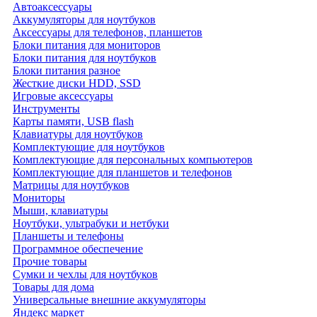
Автоаксессуары
Аккумуляторы для ноутбуков
Аксессуары для телефонов, планшетов
Блоки питания для мониторов
Блоки питания для ноутбуков
Блоки питания разное
Жесткие диски HDD, SSD
Игровые аксессуары
Инструменты
Карты памяти, USB flash
Клавиатуры для ноутбуков
Комплектующие для ноутбуков
Комплектующие для персональных компьютеров
Комплектующие для планшетов и телефонов
Матрицы для ноутбуков
Мониторы
Мыши, клавиатуры
Ноутбуки, ультрабуки и нетбуки
Планшеты и телефоны
Программное обеспечение
Прочие товары
Сумки и чехлы для ноутбуков
Товары для дома
Универсальные внешние аккумуляторы
Яндекс маркет