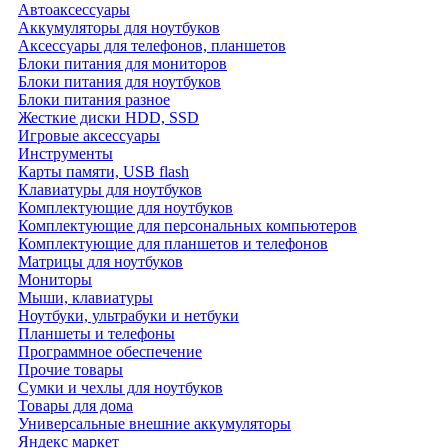
Автоаксессуары
Аккумуляторы для ноутбуков
Аксессуары для телефонов, планшетов
Блоки питания для мониторов
Блоки питания для ноутбуков
Блоки питания разное
Жесткие диски HDD, SSD
Игровые аксессуары
Инструменты
Карты памяти, USB flash
Клавиатуры для ноутбуков
Комплектующие для ноутбуков
Комплектующие для персональных компьютеров
Комплектующие для планшетов и телефонов
Матрицы для ноутбуков
Мониторы
Мыши, клавиатуры
Ноутбуки, ультрабуки и нетбуки
Планшеты и телефоны
Программное обеспечение
Прочие товары
Сумки и чехлы для ноутбуков
Товары для дома
Универсальные внешние аккумуляторы
Яндекс маркет