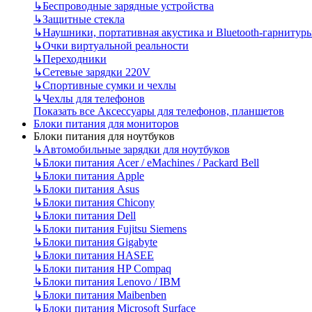
↳
Беспроводные зарядные устройства
↳
Защитные стекла
↳
Наушники, портативная акустика и Bluetooth-гарнитур
↳
Очки виртуальной реальности
↳
Переходники
↳
Сетевые зарядки 220V
↳
Спортивные сумки и чехлы
↳
Чехлы для телефонов
Показать все Аксессуары для телефонов, планшетов
Блоки питания для мониторов
Блоки питания для ноутбуков
↳
Автомобильные зарядки для ноутбуков
↳
Блоки питания Acer / eMachines / Packard Bell
↳
Блоки питания Apple
↳
Блоки питания Asus
↳
Блоки питания Chicony
↳
Блоки питания Dell
↳
Блоки питания Fujitsu Siemens
↳
Блоки питания Gigabyte
↳
Блоки питания HASEE
↳
Блоки питания HP Compaq
↳
Блоки питания Lenovo / IBM
↳
Блоки питания Maibenben
↳
Блоки питания Microsoft Surface