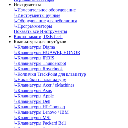
Инструменты
↳
Измерительное оборудование
↳
Инструменты ручные
↳
Оборудование для реболлинга
↳
Программматоры
Показать все Инструменты
Карты памяти, USB flash
Клавиатуры для ноутбуков
↳
Клавиатуры Digma
↳
Клавиатуры HUAWEI, HONOR
↳
Клавиатуры IRBIS
↳
Клавиатуры Thunderobot
↳
Клавиатуры Roverbook
↳
Колпачки TrackPoint для клавиатур
↳
Наклейки на клавиатуру
↳
Клавиатуры Acer / eMachines
↳
Клавиатуры Asus
↳
Клавиатуры Apple
↳
Клавиатуры Dell
↳
Клавиатуры HP Compaq
↳
Клавиатуры Lenovo / IBM
↳
Клавиатуры MSI
↳
Клавиатуры Packard Bell