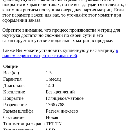
покрытия в характеристиках, но не всегда удается отследить, с
каким покрытием поступила очередная партия матриц. Если
этот параметр важен для вас, то уточняйте этот момент при
оформлении заказа.
Обратите внимание, что процесс производства матриц для
ноутбука достаточно сложный по своей сути и это
гарантирует отсутствие поддельных матриц в продаже.
Также Вы можете установить купленную у нас матрицу
в
нашем сервисном центре с гарантией
.
Общие
Вес (кг)
1.5
Гарантия
1 месяц
Диагональ
14.0
Крепление
Без креплений
Покрытие
Глянцевое/матовое
Разрешение
1366x768
Разъем шлейфа
Разъем низ-лево
Состояние
Новая
Тип матрицы экрана
TFT TN