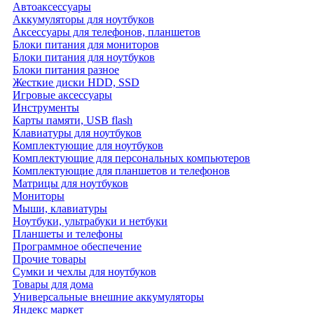
Автоаксессуары
Аккумуляторы для ноутбуков
Аксессуары для телефонов, планшетов
Блоки питания для мониторов
Блоки питания для ноутбуков
Блоки питания разное
Жесткие диски HDD, SSD
Игровые аксессуары
Инструменты
Карты памяти, USB flash
Клавиатуры для ноутбуков
Комплектующие для ноутбуков
Комплектующие для персональных компьютеров
Комплектующие для планшетов и телефонов
Матрицы для ноутбуков
Мониторы
Мыши, клавиатуры
Ноутбуки, ультрабуки и нетбуки
Планшеты и телефоны
Программное обеспечение
Прочие товары
Сумки и чехлы для ноутбуков
Товары для дома
Универсальные внешние аккумуляторы
Яндекс маркет