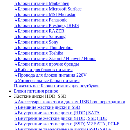
↳
Блоки питания Maibenben
↳
Блоки питания Microsoft Surface
↳
Блоки питания MSI Microstar
↳
Блоки питания Panasonic
↳
Блоки питания Prestigio, IRBIS
↳
Блоки питания RAZER
↳
Блоки питания Samsung
↳
Блоки питания Sony
↳
Блоки питания Thunderobot
↳
Блоки питания Toshiba
↳
Блоки питания Xiaomi / Huawei / Honor
↳
Блоки питания прочие бренды
↳
Кабели для блоков питания
↳
Провода для блоков питания 220V
↳
Универсальные блоки питания
Показать все Блоки питания для ноутбуков
Блоки питания разное
Жесткие диски HDD, SSD
↳
Аксессуары к жестким дискам USB box, переходники
↳
Внешние жесткие диски и SSD
↳
Внутренние жесткие диски (HDD) SATA
↳
Внутренние жесткие диски (HDD, SSD) IDE
↳
Внутренние жесткие диски (SSD) M2 SATA, PCI-E
↳
Внутренние твердотельные диски (SSD) SATA