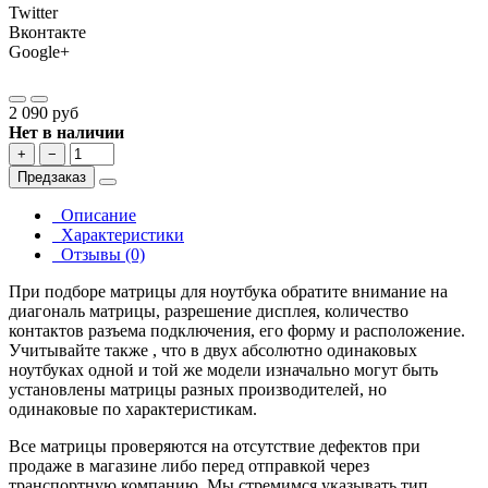
Twitter
Вконтакте
Google+
2 090 руб
Нет в наличии
+
−
Предзаказ
Описание
Характеристики
Отзывы (0)
При подборе матрицы для ноутбука обратите внимание на
диагональ матрицы, разрешение дисплея, количество
контактов разъема подключения, его форму и расположение.
Учитывайте также , что в двух абсолютно одинаковых
ноутбуках одной и той же модели изначально могут быть
установлены матрицы разных производителей, но
одинаковые по характеристикам.
Все матрицы проверяются на отсутствие дефектов при
продаже в магазине либо перед отправкой через
транспортную компанию. Мы стремимся указывать тип