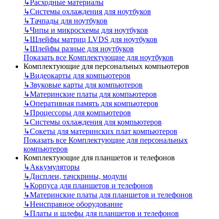
↳
Расходные материалы
↳
Системы охлаждения для ноутбуков
↳
Тачпады для ноутбуков
↳
Чипы и микросхемы для ноутбуков
↳
Шлейфы матриц LVDS для ноутбуков
↳
Шлейфы разные для ноутбуков
Показать все Комплектующие для ноутбуков
Комплектующие для персональных компьютеров
↳
Видеокарты для компьютеров
↳
Звуковые карты для компьютеров
↳
Материнские платы для компьютеров
↳
Оперативная память для компьютеров
↳
Процессоры для компьютеров
↳
Системы охлаждения для компьютеров
↳
Сокеты для материнских плат компьютеров
Показать все Комплектующие для персональных
компьютеров
Комплектующие для планшетов и телефонов
↳
Аккумуляторы
↳
Дисплеи, тачскрины, модули
↳
Корпуса для планшетов и телефонов
↳
Материнские платы для планшетов и телефонов
↳
Неисправное оборудование
↳
Платы и шлефы для планшетов и телефонов