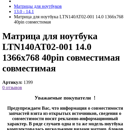
Матрицы для ноутбуков
13.0 - 14.1
Матрица для ноутбука LTN140AT02-001 14.0 1366x768
40pin cовместимая
Матрица для ноутбука
LTN140AT02-001 14.0
1366x768 40pin совместимая
cовместимая
Артикул:
1399
0 отзывов
Уважаемые покупатели !
Предупреждаем Вас, что информация о совместимости
запчастей взята из открытых источников, сведения о
совместимости носят рекламно-информационный
характер. В ряде случаев одна и та же модель ноутбука
комплектовалась несколькими видами матриц, блоков