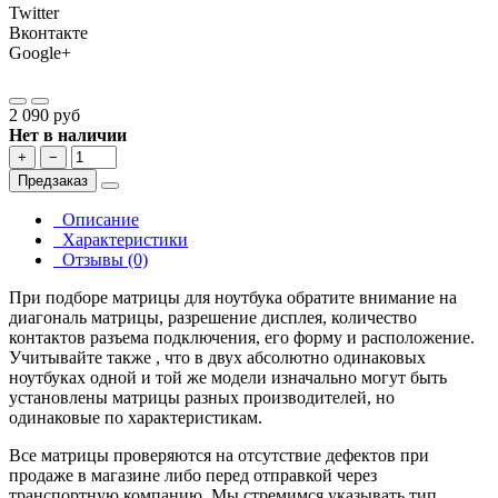
Twitter
Вконтакте
Google+
2 090 руб
Нет в наличии
+
−
Предзаказ
Описание
Характеристики
Отзывы (0)
При подборе матрицы для ноутбука обратите внимание на
диагональ матрицы, разрешение дисплея, количество
контактов разъема подключения, его форму и расположение.
Учитывайте также , что в двух абсолютно одинаковых
ноутбуках одной и той же модели изначально могут быть
установлены матрицы разных производителей, но
одинаковые по характеристикам.
Все матрицы проверяются на отсутствие дефектов при
продаже в магазине либо перед отправкой через
транспортную компанию. Мы стремимся указывать тип