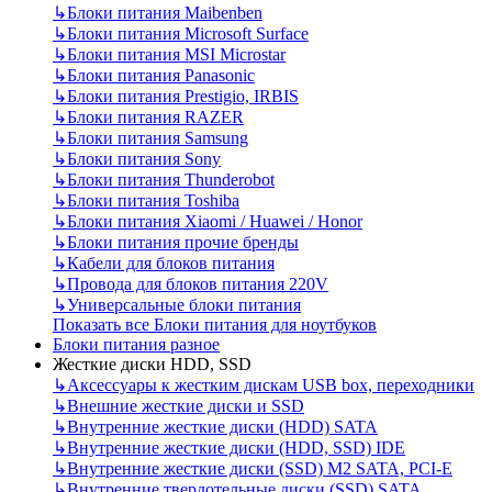
↳
Блоки питания Maibenben
↳
Блоки питания Microsoft Surface
↳
Блоки питания MSI Microstar
↳
Блоки питания Panasonic
↳
Блоки питания Prestigio, IRBIS
↳
Блоки питания RAZER
↳
Блоки питания Samsung
↳
Блоки питания Sony
↳
Блоки питания Thunderobot
↳
Блоки питания Toshiba
↳
Блоки питания Xiaomi / Huawei / Honor
↳
Блоки питания прочие бренды
↳
Кабели для блоков питания
↳
Провода для блоков питания 220V
↳
Универсальные блоки питания
Показать все Блоки питания для ноутбуков
Блоки питания разное
Жесткие диски HDD, SSD
↳
Аксессуары к жестким дискам USB box, переходники
↳
Внешние жесткие диски и SSD
↳
Внутренние жесткие диски (HDD) SATA
↳
Внутренние жесткие диски (HDD, SSD) IDE
↳
Внутренние жесткие диски (SSD) M2 SATA, PCI-E
↳
Внутренние твердотельные диски (SSD) SATA