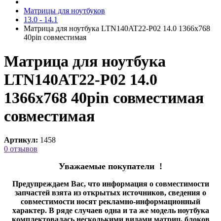
Матрицы для ноутбуков
13.0 - 14.1
Матрица для ноутбука LTN140AT22-P02 14.0 1366x768
40pin cовместимая
Матрица для ноутбука
LTN140AT22-P02 14.0
1366x768 40pin совместимая
cовместимая
Артикул:
1458
0 отзывов
Уважаемые покупатели !
Предупреждаем Вас, что информация о совместимости
запчастей взята из открытых источников, сведения о
совместимости носят рекламно-информационный
характер. В ряде случаев одна и та же модель ноутбука
комплектовалась несколькими видами матриц, блоков