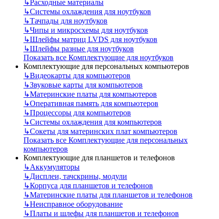
↳
Расходные материалы
↳
Системы охлаждения для ноутбуков
↳
Тачпады для ноутбуков
↳
Чипы и микросхемы для ноутбуков
↳
Шлейфы матриц LVDS для ноутбуков
↳
Шлейфы разные для ноутбуков
Показать все Комплектующие для ноутбуков
Комплектующие для персональных компьютеров
↳
Видеокарты для компьютеров
↳
Звуковые карты для компьютеров
↳
Материнские платы для компьютеров
↳
Оперативная память для компьютеров
↳
Процессоры для компьютеров
↳
Системы охлаждения для компьютеров
↳
Сокеты для материнских плат компьютеров
Показать все Комплектующие для персональных
компьютеров
Комплектующие для планшетов и телефонов
↳
Аккумуляторы
↳
Дисплеи, тачскрины, модули
↳
Корпуса для планшетов и телефонов
↳
Материнские платы для планшетов и телефонов
↳
Неисправное оборудование
↳
Платы и шлефы для планшетов и телефонов