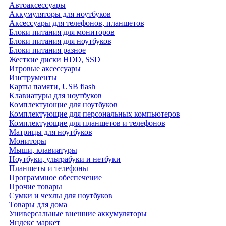
Автоаксессуары
Аккумуляторы для ноутбуков
Аксессуары для телефонов, планшетов
Блоки питания для мониторов
Блоки питания для ноутбуков
Блоки питания разное
Жесткие диски HDD, SSD
Игровые аксессуары
Инструменты
Карты памяти, USB flash
Клавиатуры для ноутбуков
Комплектующие для ноутбуков
Комплектующие для персональных компьютеров
Комплектующие для планшетов и телефонов
Матрицы для ноутбуков
Мониторы
Мыши, клавиатуры
Ноутбуки, ультрабуки и нетбуки
Планшеты и телефоны
Программное обеспечение
Прочие товары
Сумки и чехлы для ноутбуков
Товары для дома
Универсальные внешние аккумуляторы
Яндекс маркет