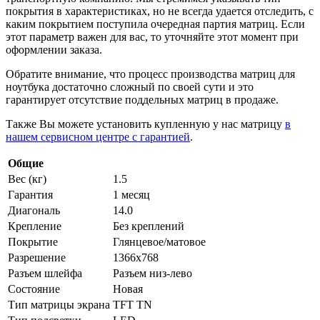
покрытия в характеристиках, но не всегда удается отследить, с
каким покрытием поступила очередная партия матриц. Если
этот параметр важен для вас, то уточняйте этот момент при
оформлении заказа.
Обратите внимание, что процесс производства матриц для
ноутбука достаточно сложный по своей сути и это
гарантирует отсутствие поддельных матриц в продаже.
Также Вы можете установить купленную у нас матрицу
в
нашем сервисном центре с гарантией
.
Общие
Вес (кг)
1.5
Гарантия
1 месяц
Диагональ
14.0
Крепление
Без креплений
Покрытие
Глянцевое/матовое
Разрешение
1366x768
Разъем шлейфа
Разъем низ-лево
Состояние
Новая
Тип матрицы экрана
TFT TN