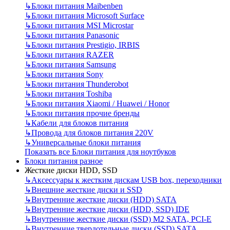
↳
Блоки питания Maibenben
↳
Блоки питания Microsoft Surface
↳
Блоки питания MSI Microstar
↳
Блоки питания Panasonic
↳
Блоки питания Prestigio, IRBIS
↳
Блоки питания RAZER
↳
Блоки питания Samsung
↳
Блоки питания Sony
↳
Блоки питания Thunderobot
↳
Блоки питания Toshiba
↳
Блоки питания Xiaomi / Huawei / Honor
↳
Блоки питания прочие бренды
↳
Кабели для блоков питания
↳
Провода для блоков питания 220V
↳
Универсальные блоки питания
Показать все Блоки питания для ноутбуков
Блоки питания разное
Жесткие диски HDD, SSD
↳
Аксессуары к жестким дискам USB box, переходники
↳
Внешние жесткие диски и SSD
↳
Внутренние жесткие диски (HDD) SATA
↳
Внутренние жесткие диски (HDD, SSD) IDE
↳
Внутренние жесткие диски (SSD) M2 SATA, PCI-E
↳
Внутренние твердотельные диски (SSD) SATA