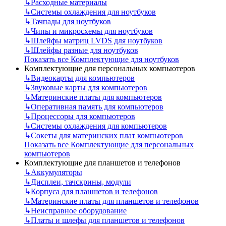
↳
Расходные материалы
↳
Системы охлаждения для ноутбуков
↳
Тачпады для ноутбуков
↳
Чипы и микросхемы для ноутбуков
↳
Шлейфы матриц LVDS для ноутбуков
↳
Шлейфы разные для ноутбуков
Показать все Комплектующие для ноутбуков
Комплектующие для персональных компьютеров
↳
Видеокарты для компьютеров
↳
Звуковые карты для компьютеров
↳
Материнские платы для компьютеров
↳
Оперативная память для компьютеров
↳
Процессоры для компьютеров
↳
Системы охлаждения для компьютеров
↳
Сокеты для материнских плат компьютеров
Показать все Комплектующие для персональных
компьютеров
Комплектующие для планшетов и телефонов
↳
Аккумуляторы
↳
Дисплеи, тачскрины, модули
↳
Корпуса для планшетов и телефонов
↳
Материнские платы для планшетов и телефонов
↳
Неисправное оборудование
↳
Платы и шлефы для планшетов и телефонов