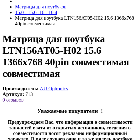
Матрицы для ноутбуков
15.0 - 15.6 -16 - 16.4
Матрица для ноутбука LTN156AT05-H02 15.6 1366x768
40pin cовместимая
Матрица для ноутбука
LTN156AT05-H02 15.6
1366x768 40pin совместимая
cовместимая
Производитель:
AU Optronics
Артикул:
713
0 отзывов
Уважаемые покупатели !
Предупреждаем Вас, что информация о совместимости
запчастей взята из открытых источников, сведения о
совместимости носят рекламно-информационный
характер. В ряде случаев одна и та же модель ноутбука