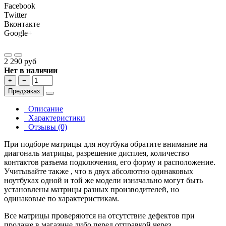
Facebook
Twitter
Вконтакте
Google+
2 290 руб
Нет в наличии
+
−
Предзаказ
Описание
Характеристики
Отзывы (0)
При подборе матрицы для ноутбука обратите внимание на
диагональ матрицы, разрешение дисплея, количество
контактов разъема подключения, его форму и расположение.
Учитывайте также , что в двух абсолютно одинаковых
ноутбуках одной и той же модели изначально могут быть
установлены матрицы разных производителей, но
одинаковые по характеристикам.
Все матрицы проверяются на отсутствие дефектов при
продаже в магазине либо перед отправкой через