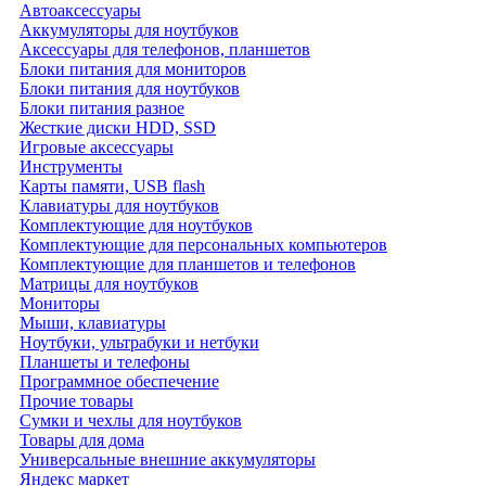
Автоаксессуары
Аккумуляторы для ноутбуков
Аксессуары для телефонов, планшетов
Блоки питания для мониторов
Блоки питания для ноутбуков
Блоки питания разное
Жесткие диски HDD, SSD
Игровые аксессуары
Инструменты
Карты памяти, USB flash
Клавиатуры для ноутбуков
Комплектующие для ноутбуков
Комплектующие для персональных компьютеров
Комплектующие для планшетов и телефонов
Матрицы для ноутбуков
Мониторы
Мыши, клавиатуры
Ноутбуки, ультрабуки и нетбуки
Планшеты и телефоны
Программное обеспечение
Прочие товары
Сумки и чехлы для ноутбуков
Товары для дома
Универсальные внешние аккумуляторы
Яндекс маркет