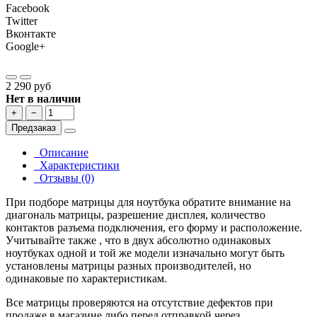
Facebook
Twitter
Вконтакте
Google+
2 290 руб
Нет в наличии
+
−
Предзаказ
Описание
Характеристики
Отзывы (0)
При подборе матрицы для ноутбука обратите внимание на
диагональ матрицы, разрешение дисплея, количество
контактов разъема подключения, его форму и расположение.
Учитывайте также , что в двух абсолютно одинаковых
ноутбуках одной и той же модели изначально могут быть
установлены матрицы разных производителей, но
одинаковые по характеристикам.
Все матрицы проверяются на отсутствие дефектов при
продаже в магазине либо перед отправкой через