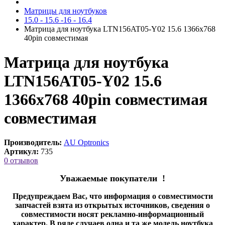
Матрицы для ноутбуков
15.0 - 15.6 -16 - 16.4
Матрица для ноутбука LTN156AT05-Y02 15.6 1366x768
40pin cовместимая
Матрица для ноутбука
LTN156AT05-Y02 15.6
1366x768 40pin совместимая
cовместимая
Производитель:
AU Optronics
Артикул:
735
0 отзывов
Уважаемые покупатели !
Предупреждаем Вас, что информация о совместимости
запчастей взята из открытых источников, сведения о
совместимости носят рекламно-информационный
характер. В ряде случаев одна и та же модель ноутбука