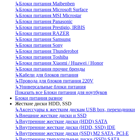
↳
Блоки питания Maibenben
↳
Блоки питания Microsoft Surface
↳
Блоки питания MSI Microstar
↳
Блоки питания Panasonic
↳
Блоки питания Prestigio, IRBIS
↳
Блоки питания RAZER
↳
Блоки питания Samsung
↳
Блоки питания Sony
↳
Блоки питания Thunderobot
↳
Блоки питания Toshiba
↳
Блоки питания Xiaomi / Huawei / Honor
↳
Блоки питания прочие бренды
↳
Кабели для блоков питания
↳
Провода для блоков питания 220V
↳
Универсальные блоки питания
Показать все Блоки питания для ноутбуков
Блоки питания разное
Жесткие диски HDD, SSD
↳
Аксессуары к жестким дискам USB box, переходники
↳
Внешние жесткие диски и SSD
↳
Внутренние жесткие диски (HDD) SATA
↳
Внутренние жесткие диски (HDD, SSD) IDE
↳
Внутренние жесткие диски (SSD) M2 SATA, PCI-E
↳
Внутренние твердотельные диски (SSD) SATA