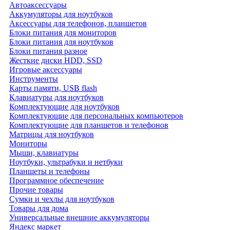
Автоаксессуары
Аккумуляторы для ноутбуков
Аксессуары для телефонов, планшетов
Блоки питания для мониторов
Блоки питания для ноутбуков
Блоки питания разное
Жесткие диски HDD, SSD
Игровые аксессуары
Инструменты
Карты памяти, USB flash
Клавиатуры для ноутбуков
Комплектующие для ноутбуков
Комплектующие для персональных компьютеров
Комплектующие для планшетов и телефонов
Матрицы для ноутбуков
Мониторы
Мыши, клавиатуры
Ноутбуки, ультрабуки и нетбуки
Планшеты и телефоны
Программное обеспечение
Прочие товары
Сумки и чехлы для ноутбуков
Товары для дома
Универсальные внешние аккумуляторы
Яндекс маркет