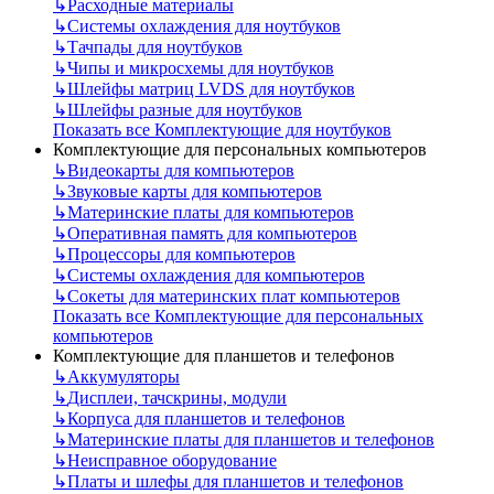
↳
Расходные материалы
↳
Системы охлаждения для ноутбуков
↳
Тачпады для ноутбуков
↳
Чипы и микросхемы для ноутбуков
↳
Шлейфы матриц LVDS для ноутбуков
↳
Шлейфы разные для ноутбуков
Показать все Комплектующие для ноутбуков
Комплектующие для персональных компьютеров
↳
Видеокарты для компьютеров
↳
Звуковые карты для компьютеров
↳
Материнские платы для компьютеров
↳
Оперативная память для компьютеров
↳
Процессоры для компьютеров
↳
Системы охлаждения для компьютеров
↳
Сокеты для материнских плат компьютеров
Показать все Комплектующие для персональных
компьютеров
Комплектующие для планшетов и телефонов
↳
Аккумуляторы
↳
Дисплеи, тачскрины, модули
↳
Корпуса для планшетов и телефонов
↳
Материнские платы для планшетов и телефонов
↳
Неисправное оборудование
↳
Платы и шлефы для планшетов и телефонов