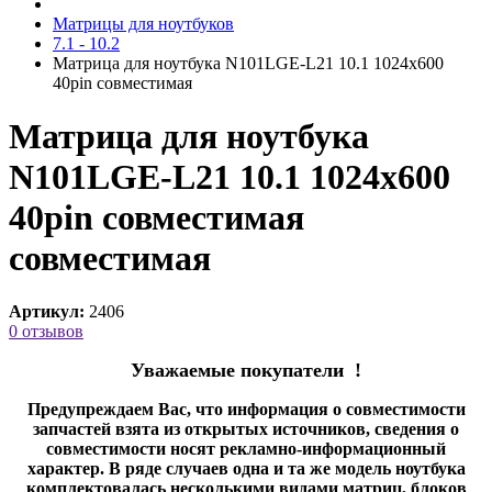
Матрицы для ноутбуков
7.1 - 10.2
Матрица для ноутбука N101LGE-L21 10.1 1024x600
40pin cовместимая
Матрица для ноутбука
N101LGE-L21 10.1 1024x600
40pin совместимая
cовместимая
Артикул:
2406
0 отзывов
Уважаемые покупатели !
Предупреждаем Вас, что информация о совместимости
запчастей взята из открытых источников, сведения о
совместимости носят рекламно-информационный
характер. В ряде случаев одна и та же модель ноутбука
комплектовалась несколькими видами матриц, блоков