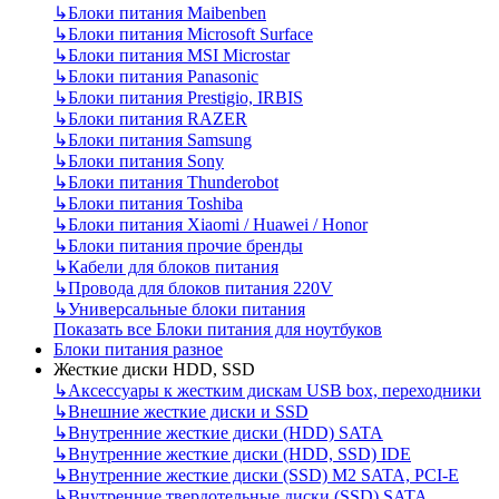
↳
Блоки питания Maibenben
↳
Блоки питания Microsoft Surface
↳
Блоки питания MSI Microstar
↳
Блоки питания Panasonic
↳
Блоки питания Prestigio, IRBIS
↳
Блоки питания RAZER
↳
Блоки питания Samsung
↳
Блоки питания Sony
↳
Блоки питания Thunderobot
↳
Блоки питания Toshiba
↳
Блоки питания Xiaomi / Huawei / Honor
↳
Блоки питания прочие бренды
↳
Кабели для блоков питания
↳
Провода для блоков питания 220V
↳
Универсальные блоки питания
Показать все Блоки питания для ноутбуков
Блоки питания разное
Жесткие диски HDD, SSD
↳
Аксессуары к жестким дискам USB box, переходники
↳
Внешние жесткие диски и SSD
↳
Внутренние жесткие диски (HDD) SATA
↳
Внутренние жесткие диски (HDD, SSD) IDE
↳
Внутренние жесткие диски (SSD) M2 SATA, PCI-E
↳
Внутренние твердотельные диски (SSD) SATA