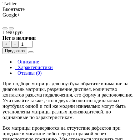
Twitter
Вконтакте
Google+
1 990 руб
Нет в наличии
+
−
Предзаказ
Описание
Характеристики
Отзывы (0)
При подборе матрицы для ноутбука обратите внимание на
диагональ матрицы, разрешение дисплея, количество
контактов разъема подключения, его форму и расположение.
Учитывайте также , что в двух абсолютно одинаковых
ноутбуках одной и той же модели изначально могут быть
установлены матрицы разных производителей, но
одинаковые по характеристикам.
Все матрицы проверяются на отсутствие дефектов при
продаже в магазине либо перед отправкой через
транспортную компанию. Мы стремимся указывать тип