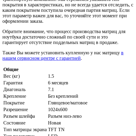
покрытия в характеристиках, но не всегда удается отследить, с
каким покрытием поступила очередная партия матриц. Если
этот параметр важен для вас, то уточняйте этот момент при
оформлении заказа.
Обратите внимание, что процесс производства матриц для
ноутбука достаточно сложный по своей сути и это
гарантирует отсутствие поддельных матриц в продаже.
Также Вы можете установить купленную у нас матрицу
в
нашем сервисном центре с гарантией
.
Общие
Вес (кг)
1.5
Гарантия
6 месяцев
Диагональ
7.1
Крепление
Без креплений
Покрытие
Глянцевое/матовое
Разрешение
1024x600
Разъем шлейфа
Разъем низ-лево
Состояние
Новая
Тип матрицы экрана
TFT TN