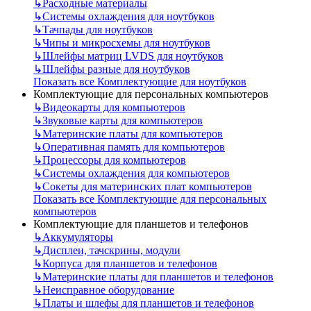
↳
Расходные материалы
↳
Системы охлаждения для ноутбуков
↳
Тачпады для ноутбуков
↳
Чипы и микросхемы для ноутбуков
↳
Шлейфы матриц LVDS для ноутбуков
↳
Шлейфы разные для ноутбуков
Показать все Комплектующие для ноутбуков
Комплектующие для персональных компьютеров
↳
Видеокарты для компьютеров
↳
Звуковые карты для компьютеров
↳
Материнские платы для компьютеров
↳
Оперативная память для компьютеров
↳
Процессоры для компьютеров
↳
Системы охлаждения для компьютеров
↳
Сокеты для материнских плат компьютеров
Показать все Комплектующие для персональных
компьютеров
Комплектующие для планшетов и телефонов
↳
Аккумуляторы
↳
Дисплеи, тачскрины, модули
↳
Корпуса для планшетов и телефонов
↳
Материнские платы для планшетов и телефонов
↳
Неисправное оборудование
↳
Платы и шлефы для планшетов и телефонов