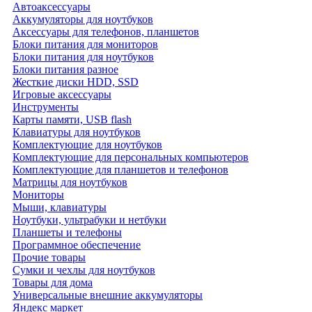
Автоаксессуары
Аккумуляторы для ноутбуков
Аксессуары для телефонов, планшетов
Блоки питания для мониторов
Блоки питания для ноутбуков
Блоки питания разное
Жесткие диски HDD, SSD
Игровые аксессуары
Инструменты
Карты памяти, USB flash
Клавиатуры для ноутбуков
Комплектующие для ноутбуков
Комплектующие для персональных компьютеров
Комплектующие для планшетов и телефонов
Матрицы для ноутбуков
Мониторы
Мыши, клавиатуры
Ноутбуки, ультрабуки и нетбуки
Планшеты и телефоны
Программное обеспечение
Прочие товары
Сумки и чехлы для ноутбуков
Товары для дома
Универсальные внешние аккумуляторы
Яндекс маркет