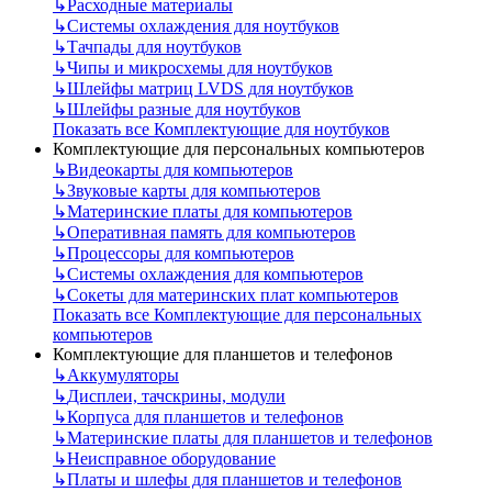
↳
Расходные материалы
↳
Системы охлаждения для ноутбуков
↳
Тачпады для ноутбуков
↳
Чипы и микросхемы для ноутбуков
↳
Шлейфы матриц LVDS для ноутбуков
↳
Шлейфы разные для ноутбуков
Показать все Комплектующие для ноутбуков
Комплектующие для персональных компьютеров
↳
Видеокарты для компьютеров
↳
Звуковые карты для компьютеров
↳
Материнские платы для компьютеров
↳
Оперативная память для компьютеров
↳
Процессоры для компьютеров
↳
Системы охлаждения для компьютеров
↳
Сокеты для материнских плат компьютеров
Показать все Комплектующие для персональных
компьютеров
Комплектующие для планшетов и телефонов
↳
Аккумуляторы
↳
Дисплеи, тачскрины, модули
↳
Корпуса для планшетов и телефонов
↳
Материнские платы для планшетов и телефонов
↳
Неисправное оборудование
↳
Платы и шлефы для планшетов и телефонов