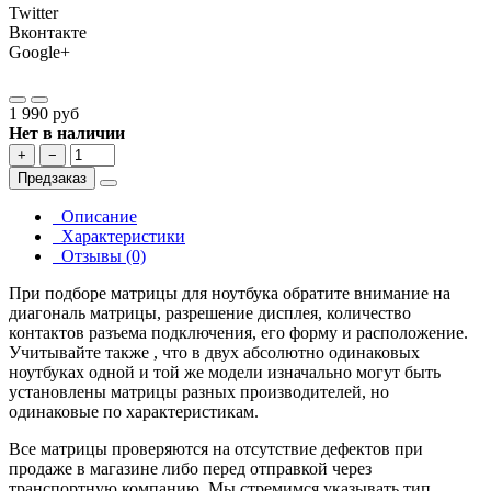
Twitter
Вконтакте
Google+
1 990 руб
Нет в наличии
+
−
Предзаказ
Описание
Характеристики
Отзывы (0)
При подборе матрицы для ноутбука обратите внимание на
диагональ матрицы, разрешение дисплея, количество
контактов разъема подключения, его форму и расположение.
Учитывайте также , что в двух абсолютно одинаковых
ноутбуках одной и той же модели изначально могут быть
установлены матрицы разных производителей, но
одинаковые по характеристикам.
Все матрицы проверяются на отсутствие дефектов при
продаже в магазине либо перед отправкой через
транспортную компанию. Мы стремимся указывать тип