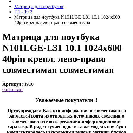
Матрицы для ноутбуков
7.1 - 10.2
Матрица для ноутбука N101LGE-L31 10.1 1024x600
40pin крепл. лево-право cовместимая
Матрица для ноутбука
N101LGE-L31 10.1 1024x600
40pin крепл. лево-право
совместимая cовместимая
Артикул:
1950
0 отзывов
Уважаемые покупатели !
Предупреждаем Вас, что информация о совместимости
запчастей взята из открытых источников, сведения о
совместимости носят рекламно-информационный
характер. В ряде случаев одна и та же модель ноутбука
комплектовалась несколькими видами матриц, блоков