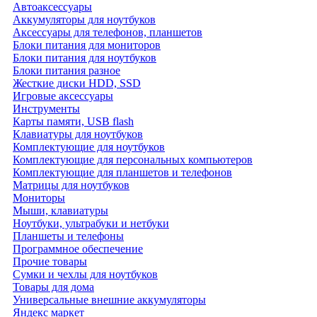
Автоаксессуары
Аккумуляторы для ноутбуков
Аксессуары для телефонов, планшетов
Блоки питания для мониторов
Блоки питания для ноутбуков
Блоки питания разное
Жесткие диски HDD, SSD
Игровые аксессуары
Инструменты
Карты памяти, USB flash
Клавиатуры для ноутбуков
Комплектующие для ноутбуков
Комплектующие для персональных компьютеров
Комплектующие для планшетов и телефонов
Матрицы для ноутбуков
Мониторы
Мыши, клавиатуры
Ноутбуки, ультрабуки и нетбуки
Планшеты и телефоны
Программное обеспечение
Прочие товары
Сумки и чехлы для ноутбуков
Товары для дома
Универсальные внешние аккумуляторы
Яндекс маркет