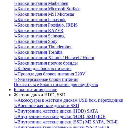
↳
Блоки питания Maibenben
↳
Блоки питания Microsoft Surface
↳
Блоки питания MSI Microstar
↳
Блоки питания Panasonic
↳
Блоки питания Prestigio, IRBIS
↳
Блоки питания RAZER
↳
Блоки питания Samsung
↳
Блоки питания Sony
↳
Блоки питания Thunderobot
↳
Блоки питания Toshiba
↳
Блоки питания Xiaomi / Huawei / Honor
↳
Блоки питания прочие бренды
↳
Кабели для блоков питания
↳
Провода для блоков питания 220V
↳
Универсальные блоки питания
Показать все Блоки питания для ноутбуков
Блоки питания разное
Жесткие диски HDD, SSD
↳
Аксессуары к жестким дискам USB box, переходники
↳
Внешние жесткие диски и SSD
↳
Внутренние жесткие диски (HDD) SATA
↳
Внутренние жесткие диски (HDD, SSD) IDE
↳
Внутренние жесткие диски (SSD) M2 SATA, PCI-E
↳
Внутренние твердотельные диски (SSD) SATA