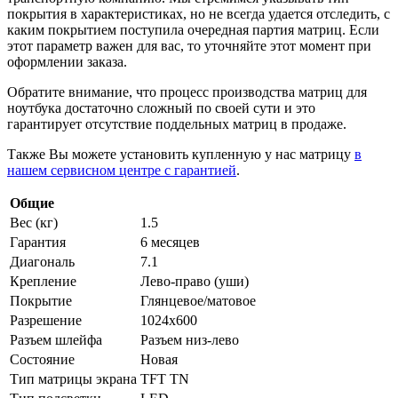
покрытия в характеристиках, но не всегда удается отследить, с
каким покрытием поступила очередная партия матриц. Если
этот параметр важен для вас, то уточняйте этот момент при
оформлении заказа.
Обратите внимание, что процесс производства матриц для
ноутбука достаточно сложный по своей сути и это
гарантирует отсутствие поддельных матриц в продаже.
Также Вы можете установить купленную у нас матрицу
в
нашем сервисном центре с гарантией
.
Общие
Вес (кг)
1.5
Гарантия
6 месяцев
Диагональ
7.1
Крепление
Лево-право (уши)
Покрытие
Глянцевое/матовое
Разрешение
1024x600
Разъем шлейфа
Разъем низ-лево
Состояние
Новая
Тип матрицы экрана
TFT TN