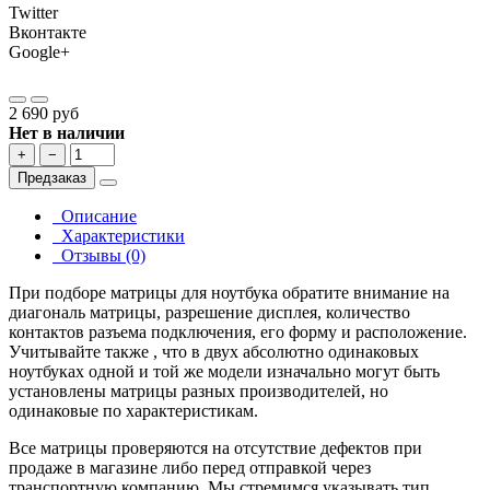
Twitter
Вконтакте
Google+
2 690 руб
Нет в наличии
+
−
Предзаказ
Описание
Характеристики
Отзывы (0)
При подборе матрицы для ноутбука обратите внимание на
диагональ матрицы, разрешение дисплея, количество
контактов разъема подключения, его форму и расположение.
Учитывайте также , что в двух абсолютно одинаковых
ноутбуках одной и той же модели изначально могут быть
установлены матрицы разных производителей, но
одинаковые по характеристикам.
Все матрицы проверяются на отсутствие дефектов при
продаже в магазине либо перед отправкой через
транспортную компанию. Мы стремимся указывать тип