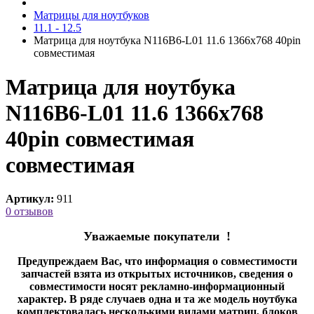
Матрицы для ноутбуков
11.1 - 12.5
Матрица для ноутбука N116B6-L01 11.6 1366x768 40pin
cовместимая
Матрица для ноутбука
N116B6-L01 11.6 1366x768
40pin совместимая
cовместимая
Артикул:
911
0 отзывов
Уважаемые покупатели !
Предупреждаем Вас, что информация о совместимости
запчастей взята из открытых источников, сведения о
совместимости носят рекламно-информационный
характер. В ряде случаев одна и та же модель ноутбука
комплектовалась несколькими видами матриц, блоков