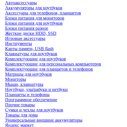
Автоаксессуары
Аккумуляторы для ноутбуков
Аксессуары для телефонов, планшетов
Блоки питания для мониторов
Блоки питания для ноутбуков
Блоки питания разное
Жесткие диски HDD, SSD
Игровые аксессуары
Инструменты
Карты памяти, USB flash
Клавиатуры для ноутбуков
Комплектующие для ноутбуков
Комплектующие для персональных компьютеров
Комплектующие для планшетов и телефонов
Матрицы для ноутбуков
Мониторы
Мыши, клавиатуры
Ноутбуки, ультрабуки и нетбуки
Планшеты и телефоны
Программное обеспечение
Прочие товары
Сумки и чехлы для ноутбуков
Товары для дома
Универсальные внешние аккумуляторы
Яндекс маркет