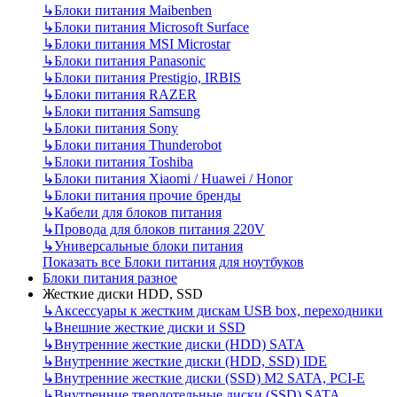
↳
Блоки питания Maibenben
↳
Блоки питания Microsoft Surface
↳
Блоки питания MSI Microstar
↳
Блоки питания Panasonic
↳
Блоки питания Prestigio, IRBIS
↳
Блоки питания RAZER
↳
Блоки питания Samsung
↳
Блоки питания Sony
↳
Блоки питания Thunderobot
↳
Блоки питания Toshiba
↳
Блоки питания Xiaomi / Huawei / Honor
↳
Блоки питания прочие бренды
↳
Кабели для блоков питания
↳
Провода для блоков питания 220V
↳
Универсальные блоки питания
Показать все Блоки питания для ноутбуков
Блоки питания разное
Жесткие диски HDD, SSD
↳
Аксессуары к жестким дискам USB box, переходники
↳
Внешние жесткие диски и SSD
↳
Внутренние жесткие диски (HDD) SATA
↳
Внутренние жесткие диски (HDD, SSD) IDE
↳
Внутренние жесткие диски (SSD) M2 SATA, PCI-E
↳
Внутренние твердотельные диски (SSD) SATA