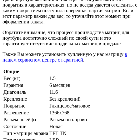
покрытия в характеристиках, но не всегда удается отследить, с
каким покрытием поступила очередная партия матриц. Если
этот параметр важен для вас, то уточняйте этот момент при
оформлении заказа.
Обратите внимание, что процесс производства матриц для
ноутбука достаточно сложный по своей сути и это
гарантирует отсутствие поддельных матриц в продаже.
Также Вы можете установить купленную у нас матрицу
в
нашем сервисном центре с гарантией
.
Общие
Вес (кг)
1.5
Гарантия
6 месяцев
Диагональ
11.6
Крепление
Без креплений
Покрытие
Глянцевое/матовое
Разрешение
1366x768
Разъем шлейфа
Разъем низ-право
Состояние
Новая
Тип матрицы экрана
TFT TN