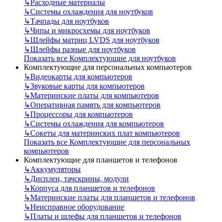
↳
Расходные материалы
↳
Системы охлаждения для ноутбуков
↳
Тачпады для ноутбуков
↳
Чипы и микросхемы для ноутбуков
↳
Шлейфы матриц LVDS для ноутбуков
↳
Шлейфы разные для ноутбуков
Показать все Комплектующие для ноутбуков
Комплектующие для персональных компьютеров
↳
Видеокарты для компьютеров
↳
Звуковые карты для компьютеров
↳
Материнские платы для компьютеров
↳
Оперативная память для компьютеров
↳
Процессоры для компьютеров
↳
Системы охлаждения для компьютеров
↳
Сокеты для материнских плат компьютеров
Показать все Комплектующие для персональных
компьютеров
Комплектующие для планшетов и телефонов
↳
Аккумуляторы
↳
Дисплеи, тачскрины, модули
↳
Корпуса для планшетов и телефонов
↳
Материнские платы для планшетов и телефонов
↳
Неисправное оборудование
↳
Платы и шлефы для планшетов и телефонов