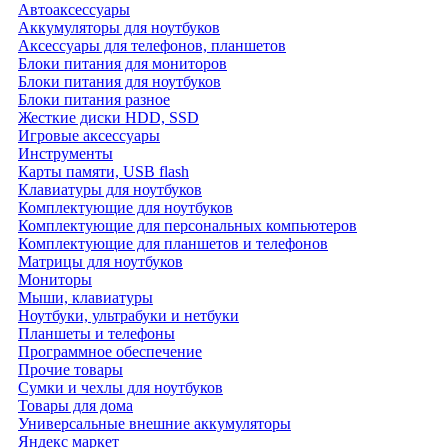
Автоаксессуары
Аккумуляторы для ноутбуков
Аксессуары для телефонов, планшетов
Блоки питания для мониторов
Блоки питания для ноутбуков
Блоки питания разное
Жесткие диски HDD, SSD
Игровые аксессуары
Инструменты
Карты памяти, USB flash
Клавиатуры для ноутбуков
Комплектующие для ноутбуков
Комплектующие для персональных компьютеров
Комплектующие для планшетов и телефонов
Матрицы для ноутбуков
Мониторы
Мыши, клавиатуры
Ноутбуки, ультрабуки и нетбуки
Планшеты и телефоны
Программное обеспечение
Прочие товары
Сумки и чехлы для ноутбуков
Товары для дома
Универсальные внешние аккумуляторы
Яндекс маркет