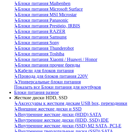
↳
Блоки питания Maibenben
↳
Блоки питания Microsoft Surface
↳
Блоки питания MSI Microstar
↳
Блоки питания Panasonic
↳
Блоки питания Prestigio, IRBIS
↳
Блоки питания RAZER
↳
Блоки питания Samsung
↳
Блоки питания Sony
↳
Блоки питания Thunderobot
↳
Блоки питания Toshiba
↳
Блоки питания Xiaomi / Huawei / Honor
↳
Блоки питания прочие бренды
↳
Кабели для блоков питания
↳
Провода для блоков питания 220V
↳
Универсальные блоки питания
Показать все Блоки питания для ноутбуков
Блоки питания разное
Жесткие диски HDD, SSD
↳
Аксессуары к жестким дискам USB box, переходники
↳
Внешние жесткие диски и SSD
↳
Внутренние жесткие диски (HDD) SATA
↳
Внутренние жесткие диски (HDD, SSD) IDE
↳
Внутренние жесткие диски (SSD) M2 SATA, PCI-E
↳
Внутренние твердотельные диски (SSD) SATA