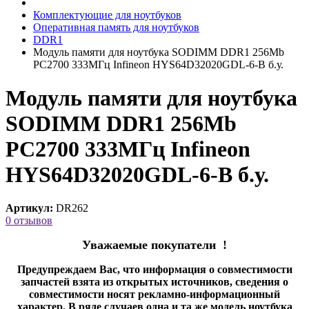
Комплектующие для ноутбуков
Оперативная память для ноутбуков
DDR1
Модуль памяти для ноутбука SODIMM DDR1 256Mb
PC2700 333МГц Infineon HYS64D32020GDL-6-B б.у.
Модуль памяти для ноутбука
SODIMM DDR1 256Mb
PC2700 333МГц Infineon
HYS64D32020GDL-6-B б.у.
Артикул:
DR262
0 отзывов
Уважаемые покупатели !
Предупреждаем Вас, что информация о совместимости
запчастей взята из открытых источников, сведения о
совместимости носят рекламно-информационный
характер. В ряде случаев одна и та же модель ноутбука