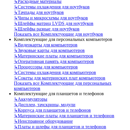
↳
Расходные материалы
↳
Системы охлаждения для ноутбуков
↳
Тачпады для ноутбуков
↳
Чипы и микросхемы для ноутбуков
↳
Шлейфы матриц LVDS для ноутбуков
↳
Шлейфы разные для ноутбуков
Показать все Комплектующие для ноутбуков
Комплектующие для персональных компьютеров
↳
Видеокарты для компьютеров
↳
Звуковые карты для компьютеров
↳
Материнские платы для компьютеров
↳
Оперативная память для компьютеров
↳
Процессоры для компьютеров
↳
Системы охлаждения для компьютеров
↳
Сокеты для материнских плат компьютеров
Показать все Комплектующие для персональных
компьютеров
Комплектующие для планшетов и телефонов
↳
Аккумуляторы
↳
Дисплеи, тачскрины, модули
↳
Корпуса для планшетов и телефонов
↳
Материнские платы для планшетов и телефонов
↳
Неисправное оборудование
↳
Платы и шлефы для планшетов и телефонов