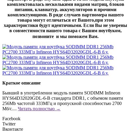
комплектовалась несколькими видами матриц, блоков
питания, клавиатур, аккумуляторов и прочими
комплектующими. В ряде случаев партномера нашего
товара могут отличаться от Вашего,при этом
характеристики будут идентичными. Если Вы не уверены
в совместимости нашего товара с Вашим ноутбуком,
позвоните и мы поможем Вам.
Краткое описание
Бывший в употреблении модуль памяти SODIMM Infineon
HYS64D32020GDL-6-B стандарта DDR1, с объемом памяти
256Mb частотой 333МГц и пропускной способностью 2700
Мб/с....
Читать полностью →
Facebook
Twitter
Вконтакте