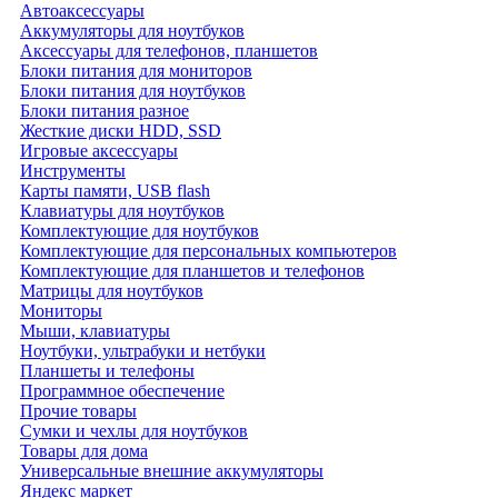
Автоаксессуары
Аккумуляторы для ноутбуков
Аксессуары для телефонов, планшетов
Блоки питания для мониторов
Блоки питания для ноутбуков
Блоки питания разное
Жесткие диски HDD, SSD
Игровые аксессуары
Инструменты
Карты памяти, USB flash
Клавиатуры для ноутбуков
Комплектующие для ноутбуков
Комплектующие для персональных компьютеров
Комплектующие для планшетов и телефонов
Матрицы для ноутбуков
Мониторы
Мыши, клавиатуры
Ноутбуки, ультрабуки и нетбуки
Планшеты и телефоны
Программное обеспечение
Прочие товары
Сумки и чехлы для ноутбуков
Товары для дома
Универсальные внешние аккумуляторы
Яндекс маркет