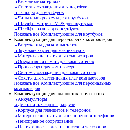
↳
Расходные материалы
↳
Системы охлаждения для ноутбуков
↳
Тачпады для ноутбуков
↳
Чипы и микросхемы для ноутбуков
↳
Шлейфы матриц LVDS для ноутбуков
↳
Шлейфы разные для ноутбуков
Показать все Комплектующие для ноутбуков
Комплектующие для персональных компьютеров
↳
Видеокарты для компьютеров
↳
Звуковые карты для компьютеров
↳
Материнские платы для компьютеров
↳
Оперативная память для компьютеров
↳
Процессоры для компьютеров
↳
Системы охлаждения для компьютеров
↳
Сокеты для материнских плат компьютеров
Показать все Комплектующие для персональных
компьютеров
Комплектующие для планшетов и телефонов
↳
Аккумуляторы
↳
Дисплеи, тачскрины, модули
↳
Корпуса для планшетов и телефонов
↳
Материнские платы для планшетов и телефонов
↳
Неисправное оборудование
↳
Платы и шлефы для планшетов и телефонов