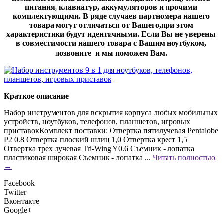
питания, клавиатур, аккумуляторов и прочими
комплектующими. В ряде случаев партномера нашего
товара могут отличаться от Вашего,при этом
характеристики будут идентичными. Если Вы не уверены
в совместимости нашего товара с Вашим ноутбуком,
позвоните и мы поможем Вам.
Краткое описание
Набор инструментов для вскрытия корпуса любых мобильных
устройств, ноутбуков, телефонов, планшетов, игровых
приставокКомплект поставки: Отвертка пятилучевая Pentalobe
P2 0.8 Отвертка плоский шлиц 1,0 Отвертка крест 1,5
Отвертка трех лучевая Tri-Wing Y0.6 Съемник - лопатка
пластиковая широкая Съемник - лопатка ...
Читать полностью
→
Facebook
Twitter
Вконтакте
Google+