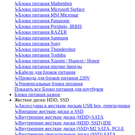
↳
Блоки питания Maibenben
↳
Блоки питания Microsoft Surface
↳
Блоки питания MSI Microstar
↳
Блоки питания Panasonic
↳
Блоки питания Prestigio, IRBIS
↳
Блоки питания RAZER
↳
Блоки питания Samsung
↳
Блоки питания Sony
↳
Блоки питания Thunderobot
↳
Блоки питания Toshiba
↳
Блоки питания Xiaomi / Huawei / Honor
↳
Блоки питания прочие бренды
↳
Кабели для блоков питания
↳
Провода для блоков питания 220V
↳
Универсальные блоки питания
Показать все Блоки питания для ноутбуков
Блоки питания разное
Жесткие диски HDD, SSD
↳
Аксессуары к жестким дискам USB box, переходники
↳
Внешние жесткие диски и SSD
↳
Внутренние жесткие диски (HDD) SATA
↳
Внутренние жесткие диски (HDD, SSD) IDE
↳
Внутренние жесткие диски (SSD) M2 SATA, PCI-E
↳
Внутренние твердотельные диски (SSD) SATA