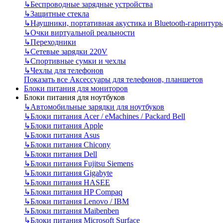
↳
Беспроводные зарядные устройства
↳
Защитные стекла
↳
Наушники, портативная акустика и Bluetooth-гарнитур
↳
Очки виртуальной реальности
↳
Переходники
↳
Сетевые зарядки 220V
↳
Спортивные сумки и чехлы
↳
Чехлы для телефонов
Показать все Аксессуары для телефонов, планшетов
Блоки питания для мониторов
Блоки питания для ноутбуков
↳
Автомобильные зарядки для ноутбуков
↳
Блоки питания Acer / eMachines / Packard Bell
↳
Блоки питания Apple
↳
Блоки питания Asus
↳
Блоки питания Chicony
↳
Блоки питания Dell
↳
Блоки питания Fujitsu Siemens
↳
Блоки питания Gigabyte
↳
Блоки питания HASEE
↳
Блоки питания HP Compaq
↳
Блоки питания Lenovo / IBM
↳
Блоки питания Maibenben
↳
Блоки питания Microsoft Surface