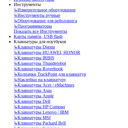
Инструменты
↳
Измерительное оборудование
↳
Инструменты ручные
↳
Оборудование для реболлинга
↳
Программматоры
Показать все Инструменты
Карты памяти, USB flash
Клавиатуры для ноутбуков
↳
Клавиатуры Digma
↳
Клавиатуры HUAWEI, HONOR
↳
Клавиатуры IRBIS
↳
Клавиатуры Thunderobot
↳
Клавиатуры Roverbook
↳
Колпачки TrackPoint для клавиатур
↳
Наклейки на клавиатуру
↳
Клавиатуры Acer / eMachines
↳
Клавиатуры Asus
↳
Клавиатуры Apple
↳
Клавиатуры Dell
↳
Клавиатуры HP Compaq
↳
Клавиатуры Lenovo / IBM
↳
Клавиатуры MSI
↳
Клавиатуры Packard Bell