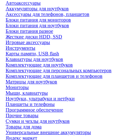
Автоаксессуары
Аккумуляторы для ноутбуков
Аксессуары для телефонов, планшетов
Блоки питания для мониторов
Блоки питания для ноутбуков
Блоки питания разное
Жесткие диски HDD, SSD
Игровые аксессуары
Инструменты
Карты памяти, USB flash
Клавиатуры для ноутбуков
Комплектующие для ноутбуков
Комплектующие для персональных компьютеров
Комплектующие для планшетов и телефонов
Матрицы для ноутбуков
Мониторы
Мыши, клавиатуры
Ноутбуки, ультрабуки и нетбуки
Планшеты и телефоны
Программное обеспечение
Прочие товары
Сумки и чехлы для ноутбуков
Товары для дома
Универсальные внешние аккумуляторы
Яндекс маркет