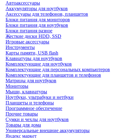
Автоаксессуары
Аккумуляторы для ноутбуков
Аксессуары для телефонов, планшетов
Блоки питания для мониторов
Блоки питания для ноутбуков
Блоки питания разное
Жесткие диски HDD, SSD
Игровые аксессуары
Инструменты
Карты памяти, USB flash
Клавиатуры для ноутбуков
Комплектующие для ноутбуков
Комплектующие для персональных компьютеров
Комплектующие для планшетов и телефонов
Матрицы для ноутбуков
Мониторы
Мыши, клавиатуры
Ноутбуки, ультрабуки и нетбуки
Планшеты и телефоны
Программное обеспечение
Прочие товары
Сумки и чехлы для ноутбуков
Товары для дома
Универсальные внешние аккумуляторы
Яндекс маркет