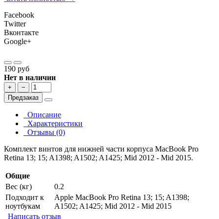
Facebook
Twitter
Вконтакте
Google+
190 руб
Нет в наличии
+
−
Предзаказ
Описание
Характеристики
Отзывы (0)
Комплект винтов для нижней части корпуса MacBook Pro
Retina 13; 15; A1398; A1502; A1425; Mid 2012 - Mid 2015.
Общие
Вес (кг)
0.2
Подходит к
Apple MacBook Pro Retina 13; 15; A1398;
ноутбукам
A1502; A1425; Mid 2012 - Mid 2015
Написать отзыв