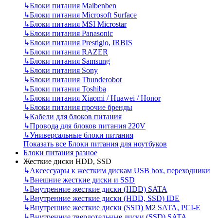
↳
Блоки питания Maibenben
↳
Блоки питания Microsoft Surface
↳
Блоки питания MSI Microstar
↳
Блоки питания Panasonic
↳
Блоки питания Prestigio, IRBIS
↳
Блоки питания RAZER
↳
Блоки питания Samsung
↳
Блоки питания Sony
↳
Блоки питания Thunderobot
↳
Блоки питания Toshiba
↳
Блоки питания Xiaomi / Huawei / Honor
↳
Блоки питания прочие бренды
↳
Кабели для блоков питания
↳
Провода для блоков питания 220V
↳
Универсальные блоки питания
Показать все Блоки питания для ноутбуков
Блоки питания разное
Жесткие диски HDD, SSD
↳
Аксессуары к жестким дискам USB box, переходники
↳
Внешние жесткие диски и SSD
↳
Внутренние жесткие диски (HDD) SATA
↳
Внутренние жесткие диски (HDD, SSD) IDE
↳
Внутренние жесткие диски (SSD) M2 SATA, PCI-E
↳
Внутренние твердотельные диски (SSD) SATA