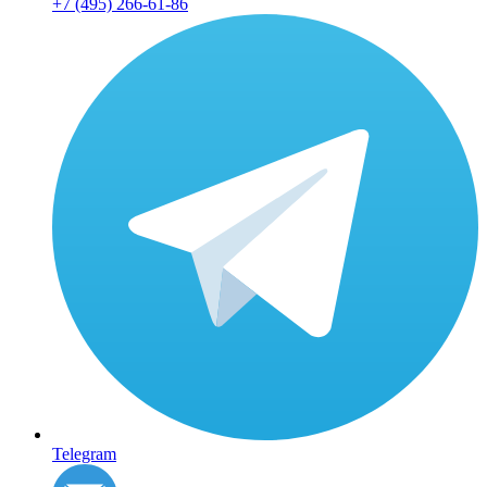
+7 (495) 266-61-86
Telegram