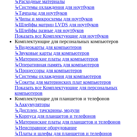
↳
Расходные материалы
↳
Системы охлаждения для ноутбуков
↳
Тачпады для ноутбуков
↳
Чипы и микросхемы для ноутбуков
↳
Шлейфы матриц LVDS для ноутбуков
↳
Шлейфы разные для ноутбуков
Показать все Комплектующие для ноутбуков
Комплектующие для персональных компьютеров
↳
Видеокарты для компьютеров
↳
Звуковые карты для компьютеров
↳
Материнские платы для компьютеров
↳
Оперативная память для компьютеров
↳
Процессоры для компьютеров
↳
Системы охлаждения для компьютеров
↳
Сокеты для материнских плат компьютеров
Показать все Комплектующие для персональных
компьютеров
Комплектующие для планшетов и телефонов
↳
Аккумуляторы
↳
Дисплеи, тачскрины, модули
↳
Корпуса для планшетов и телефонов
↳
Материнские платы для планшетов и телефонов
↳
Неисправное оборудование
↳
Платы и шлефы для планшетов и телефонов