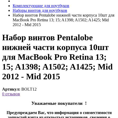
Комплектующие для ноутбуков
Наборы винтов для ноутбуков
Набор винтов Pentalobe нижней части корпуса 10шт для
MacBook Pro Retina 13; 15; A1398; A1502; A1425; Mid
2012 - Mid 2015
Набор винтов Pentalobe
нижней части корпуса 10шт
для MacBook Pro Retina 13;
15; A1398; A1502; A1425; Mid
2012 - Mid 2015
Артикул:
BOLT12
0 отзывов
Уважаемые покупатели !
Предупреждаем Вас, что информация о совместимости
запчастей взята из открытых источников, сведения о