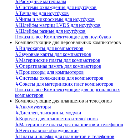
↳
Расходные материалы
↳
Системы охлаждения для ноутбуков
↳
Тачпады для ноутбуков
↳
Чипы и микросхемы для ноутбуков
↳
Шлейфы матриц LVDS для ноутбуков
↳
Шлейфы разные для ноутбуков
Показать все Комплектующие для ноутбуков
Комплектующие для персональных компьютеров
↳
Видеокарты для компьютеров
↳
Звуковые карты для компьютеров
↳
Материнские платы для компьютеров
↳
Оперативная память для компьютеров
↳
Процессоры для компьютеров
↳
Системы охлаждения для компьютеров
↳
Сокеты для материнских плат компьютеров
Показать все Комплектующие для персональных
компьютеров
Комплектующие для планшетов и телефонов
↳
Аккумуляторы
↳
Дисплеи, тачскрины, модули
↳
Корпуса для планшетов и телефонов
↳
Материнские платы для планшетов и телефонов
↳
Неисправное оборудование
↳
Платы и шлефы для планшетов и телефонов