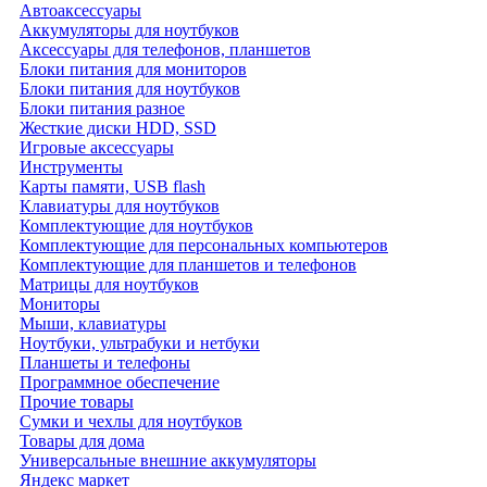
Автоаксессуары
Аккумуляторы для ноутбуков
Аксессуары для телефонов, планшетов
Блоки питания для мониторов
Блоки питания для ноутбуков
Блоки питания разное
Жесткие диски HDD, SSD
Игровые аксессуары
Инструменты
Карты памяти, USB flash
Клавиатуры для ноутбуков
Комплектующие для ноутбуков
Комплектующие для персональных компьютеров
Комплектующие для планшетов и телефонов
Матрицы для ноутбуков
Мониторы
Мыши, клавиатуры
Ноутбуки, ультрабуки и нетбуки
Планшеты и телефоны
Программное обеспечение
Прочие товары
Сумки и чехлы для ноутбуков
Товары для дома
Универсальные внешние аккумуляторы
Яндекс маркет