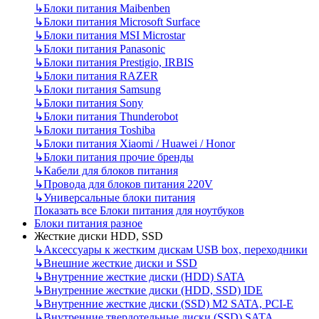
↳
Блоки питания Maibenben
↳
Блоки питания Microsoft Surface
↳
Блоки питания MSI Microstar
↳
Блоки питания Panasonic
↳
Блоки питания Prestigio, IRBIS
↳
Блоки питания RAZER
↳
Блоки питания Samsung
↳
Блоки питания Sony
↳
Блоки питания Thunderobot
↳
Блоки питания Toshiba
↳
Блоки питания Xiaomi / Huawei / Honor
↳
Блоки питания прочие бренды
↳
Кабели для блоков питания
↳
Провода для блоков питания 220V
↳
Универсальные блоки питания
Показать все Блоки питания для ноутбуков
Блоки питания разное
Жесткие диски HDD, SSD
↳
Аксессуары к жестким дискам USB box, переходники
↳
Внешние жесткие диски и SSD
↳
Внутренние жесткие диски (HDD) SATA
↳
Внутренние жесткие диски (HDD, SSD) IDE
↳
Внутренние жесткие диски (SSD) M2 SATA, PCI-E
↳
Внутренние твердотельные диски (SSD) SATA