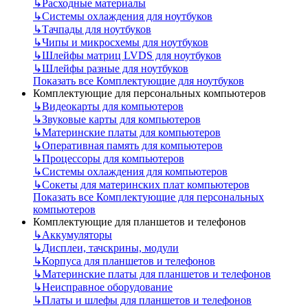
↳
Расходные материалы
↳
Системы охлаждения для ноутбуков
↳
Тачпады для ноутбуков
↳
Чипы и микросхемы для ноутбуков
↳
Шлейфы матриц LVDS для ноутбуков
↳
Шлейфы разные для ноутбуков
Показать все Комплектующие для ноутбуков
Комплектующие для персональных компьютеров
↳
Видеокарты для компьютеров
↳
Звуковые карты для компьютеров
↳
Материнские платы для компьютеров
↳
Оперативная память для компьютеров
↳
Процессоры для компьютеров
↳
Системы охлаждения для компьютеров
↳
Сокеты для материнских плат компьютеров
Показать все Комплектующие для персональных
компьютеров
Комплектующие для планшетов и телефонов
↳
Аккумуляторы
↳
Дисплеи, тачскрины, модули
↳
Корпуса для планшетов и телефонов
↳
Материнские платы для планшетов и телефонов
↳
Неисправное оборудование
↳
Платы и шлефы для планшетов и телефонов