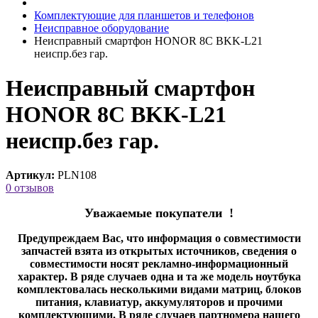
Комплектующие для планшетов и телефонов
Неисправное оборудование
Неисправный смартфон HONOR 8C BKK-L21
неиспр.без гар.
Неисправный смартфон
HONOR 8C BKK-L21
неиспр.без гар.
Артикул:
PLN108
0 отзывов
Уважаемые покупатели !
Предупреждаем Вас, что информация о совместимости
запчастей взята из открытых источников, сведения о
совместимости носят рекламно-информационный
характер. В ряде случаев одна и та же модель ноутбука
комплектовалась несколькими видами матриц, блоков
питания, клавиатур, аккумуляторов и прочими
комплектующими. В ряде случаев партномера нашего