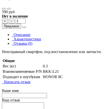
590 руб
Нет в наличии
+
−
Предзаказ
Описание
Характеристики
Отзывы (0)
Неисправный смартфон, под восстановление или запчасти.
Общие
Вес (кг)
0.3
Взаимозаменяемые P/N
BKK-L21
Подходит к ноутбукам
HONOR 8C
Написать отзыв
Ваше имя:
Ваш отзыв