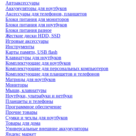
Автоаксессуары
Аккумуляторы для ноутбуков
Аксессуары для телефонов, планшетов
Блоки питания для мониторов
Блоки питания для ноутбуков
Блоки питания разное
Жесткие диски HDD, SSD
Игровые аксессуары
Инструменты
Карты памяти, USB flash
Клавиатуры для ноутбуков
Комплектующие для ноутбуков
Комплектующие для персональных компьютеров
Комплектующие для планшетов и телефонов
Матрицы для ноутбуков
Мониторы
Мыши, клавиатуры
Ноутбуки, ультрабуки и нетбуки
Планшеты и телефоны
Программное обеспечение
Прочие товары
Сумки и чехлы для ноутбуков
Товары для дома
Универсальные внешние аккумуляторы
Яндекс маркет