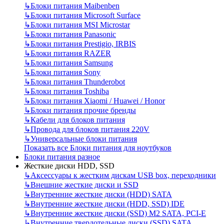
↳
Блоки питания Maibenben
↳
Блоки питания Microsoft Surface
↳
Блоки питания MSI Microstar
↳
Блоки питания Panasonic
↳
Блоки питания Prestigio, IRBIS
↳
Блоки питания RAZER
↳
Блоки питания Samsung
↳
Блоки питания Sony
↳
Блоки питания Thunderobot
↳
Блоки питания Toshiba
↳
Блоки питания Xiaomi / Huawei / Honor
↳
Блоки питания прочие бренды
↳
Кабели для блоков питания
↳
Провода для блоков питания 220V
↳
Универсальные блоки питания
Показать все Блоки питания для ноутбуков
Блоки питания разное
Жесткие диски HDD, SSD
↳
Аксессуары к жестким дискам USB box, переходники
↳
Внешние жесткие диски и SSD
↳
Внутренние жесткие диски (HDD) SATA
↳
Внутренние жесткие диски (HDD, SSD) IDE
↳
Внутренние жесткие диски (SSD) M2 SATA, PCI-E
↳
Внутренние твердотельные диски (SSD) SATA