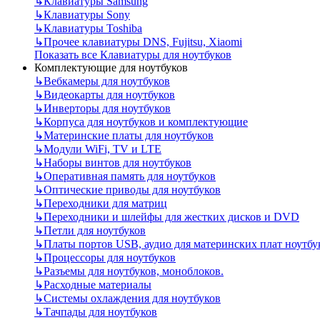
↳
Клавиатуры Samsung
↳
Клавиатуры Sony
↳
Клавиатуры Toshiba
↳
Прочее клавиатуры DNS, Fujitsu, Xiaomi
Показать все Клавиатуры для ноутбуков
Комплектующие для ноутбуков
↳
Вебкамеры для ноутбуков
↳
Видеокарты для ноутбуков
↳
Инверторы для ноутбуков
↳
Корпуса для ноутбуков и комплектующие
↳
Материнские платы для ноутбуков
↳
Модули WiFi, TV и LTE
↳
Наборы винтов для ноутбуков
↳
Оперативная память для ноутбуков
↳
Оптические приводы для ноутбуков
↳
Переходники для матриц
↳
Переходники и шлейфы для жестких дисков и DVD
↳
Петли для ноутбуков
↳
Платы портов USB, аудио для материнских плат ноутбу
↳
Процессоры для ноутбуков
↳
Разъемы для ноутбуков, моноблоков.
↳
Расходные материалы
↳
Системы охлаждения для ноутбуков
↳
Тачпады для ноутбуков