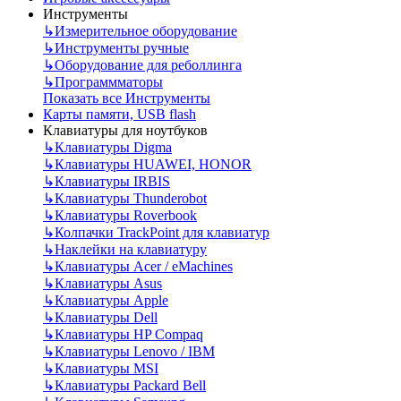
Инструменты
↳
Измерительное оборудование
↳
Инструменты ручные
↳
Оборудование для реболлинга
↳
Программматоры
Показать все Инструменты
Карты памяти, USB flash
Клавиатуры для ноутбуков
↳
Клавиатуры Digma
↳
Клавиатуры HUAWEI, HONOR
↳
Клавиатуры IRBIS
↳
Клавиатуры Thunderobot
↳
Клавиатуры Roverbook
↳
Колпачки TrackPoint для клавиатур
↳
Наклейки на клавиатуру
↳
Клавиатуры Acer / eMachines
↳
Клавиатуры Asus
↳
Клавиатуры Apple
↳
Клавиатуры Dell
↳
Клавиатуры HP Compaq
↳
Клавиатуры Lenovo / IBM
↳
Клавиатуры MSI
↳
Клавиатуры Packard Bell