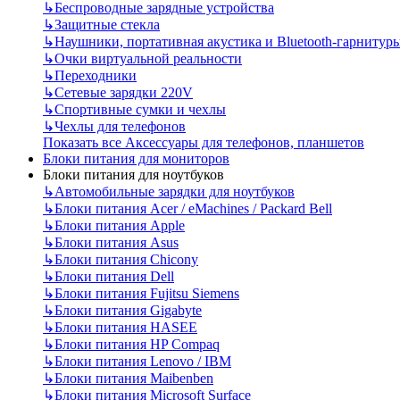
↳
Беспроводные зарядные устройства
↳
Защитные стекла
↳
Наушники, портативная акустика и Bluetooth-гарнитур
↳
Очки виртуальной реальности
↳
Переходники
↳
Сетевые зарядки 220V
↳
Спортивные сумки и чехлы
↳
Чехлы для телефонов
Показать все Аксессуары для телефонов, планшетов
Блоки питания для мониторов
Блоки питания для ноутбуков
↳
Автомобильные зарядки для ноутбуков
↳
Блоки питания Acer / eMachines / Packard Bell
↳
Блоки питания Apple
↳
Блоки питания Asus
↳
Блоки питания Chicony
↳
Блоки питания Dell
↳
Блоки питания Fujitsu Siemens
↳
Блоки питания Gigabyte
↳
Блоки питания HASEE
↳
Блоки питания HP Compaq
↳
Блоки питания Lenovo / IBM
↳
Блоки питания Maibenben
↳
Блоки питания Microsoft Surface