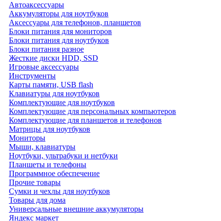
Автоаксессуары
Аккумуляторы для ноутбуков
Аксессуары для телефонов, планшетов
Блоки питания для мониторов
Блоки питания для ноутбуков
Блоки питания разное
Жесткие диски HDD, SSD
Игровые аксессуары
Инструменты
Карты памяти, USB flash
Клавиатуры для ноутбуков
Комплектующие для ноутбуков
Комплектующие для персональных компьютеров
Комплектующие для планшетов и телефонов
Матрицы для ноутбуков
Мониторы
Мыши, клавиатуры
Ноутбуки, ультрабуки и нетбуки
Планшеты и телефоны
Программное обеспечение
Прочие товары
Сумки и чехлы для ноутбуков
Товары для дома
Универсальные внешние аккумуляторы
Яндекс маркет