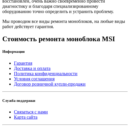
восстановлен, очень важно своевременно провести
диагностику и благодаря специализированному
оборудованию точно определить и устранить проблему.
Мы проводим все виды ремонта моноблоков, на любые виды
работ действует гарантия.
Стоимость ремонта моноблока MSI
Информация
Гарантия
Доставка и оплата
Политика конфиденциальности
Условия соглашения
Договор розничной купли-продажи
Служба поддержки
Связаться с нами
Карта сайта