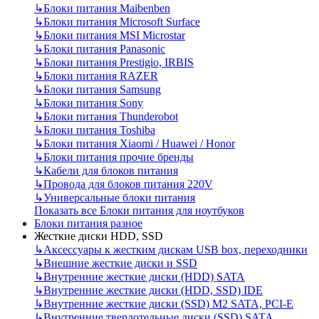
↳
Блоки питания Maibenben
↳
Блоки питания Microsoft Surface
↳
Блоки питания MSI Microstar
↳
Блоки питания Panasonic
↳
Блоки питания Prestigio, IRBIS
↳
Блоки питания RAZER
↳
Блоки питания Samsung
↳
Блоки питания Sony
↳
Блоки питания Thunderobot
↳
Блоки питания Toshiba
↳
Блоки питания Xiaomi / Huawei / Honor
↳
Блоки питания прочие бренды
↳
Кабели для блоков питания
↳
Провода для блоков питания 220V
↳
Универсальные блоки питания
Показать все Блоки питания для ноутбуков
Блоки питания разное
Жесткие диски HDD, SSD
↳
Аксессуары к жестким дискам USB box, переходники
↳
Внешние жесткие диски и SSD
↳
Внутренние жесткие диски (HDD) SATA
↳
Внутренние жесткие диски (HDD, SSD) IDE
↳
Внутренние жесткие диски (SSD) M2 SATA, PCI-E
↳
Внутренние твердотельные диски (SSD) SATA