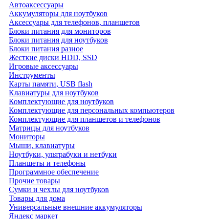
Автоаксессуары
Аккумуляторы для ноутбуков
Аксессуары для телефонов, планшетов
Блоки питания для мониторов
Блоки питания для ноутбуков
Блоки питания разное
Жесткие диски HDD, SSD
Игровые аксессуары
Инструменты
Карты памяти, USB flash
Клавиатуры для ноутбуков
Комплектующие для ноутбуков
Комплектующие для персональных компьютеров
Комплектующие для планшетов и телефонов
Матрицы для ноутбуков
Мониторы
Мыши, клавиатуры
Ноутбуки, ультрабуки и нетбуки
Планшеты и телефоны
Программное обеспечение
Прочие товары
Сумки и чехлы для ноутбуков
Товары для дома
Универсальные внешние аккумуляторы
Яндекс маркет