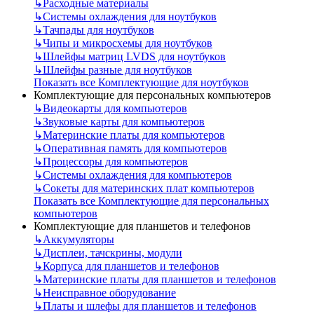
↳
Расходные материалы
↳
Системы охлаждения для ноутбуков
↳
Тачпады для ноутбуков
↳
Чипы и микросхемы для ноутбуков
↳
Шлейфы матриц LVDS для ноутбуков
↳
Шлейфы разные для ноутбуков
Показать все Комплектующие для ноутбуков
Комплектующие для персональных компьютеров
↳
Видеокарты для компьютеров
↳
Звуковые карты для компьютеров
↳
Материнские платы для компьютеров
↳
Оперативная память для компьютеров
↳
Процессоры для компьютеров
↳
Системы охлаждения для компьютеров
↳
Сокеты для материнских плат компьютеров
Показать все Комплектующие для персональных
компьютеров
Комплектующие для планшетов и телефонов
↳
Аккумуляторы
↳
Дисплеи, тачскрины, модули
↳
Корпуса для планшетов и телефонов
↳
Материнские платы для планшетов и телефонов
↳
Неисправное оборудование
↳
Платы и шлефы для планшетов и телефонов